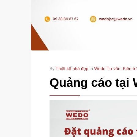
By
Thiết kế nhà đẹp
in
Wedo Tư vấn
,
Kiến tr
Quảng cáo tại