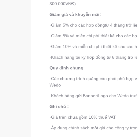
300.000VNĐ)
Giảm giá và khuyễn mãi:
·Giảm 5% cho các hợp đồngtừ 4 tháng trở lê
·Giảm 8% và miễn chi phí thiết kế cho các hợ
·Giảm 10% và miễn chi phí thiết kế cho các 
·Khách hàng tái ký hợp đồng từ 6 tháng trở
Quy định chung
·Các chương trình quảng cáo phải phù hợp v
Wedo
·Khách hàng gửi Banner/Logo cho Wedo trước
Ghi chú :
·Giá trên chưa gồm 10% thuế VAT
·Áp dụng chính sách một giá cho công ty tro