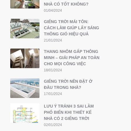
NHÀ CÓ TỐT KHÔNG?
01/04/2024
GIẾNG TRỜI MÁI TÔN:
CÁCH LÀM GIÚP LẤY SÁNG
THÔNG GIÓ HIỆU QUẢ
21/01/2024
THANG NHÔM GẤP THÔNG
MINH – GIẢI PHÁP AN TOÀN
CHO MỌI CÔNG VIỆC
18/01/2024
GIẾNG TRỜI NÊN ĐẶT Ở
ĐÂU TRONG NHÀ?
17/01/2024
LƯU Ý TRÁNH 3 SAI LẦM
PHỔ BIẾN KHI THIẾT KẾ
NHÀ CÓ 2 GIẾNG TRỜI
02/01/2024