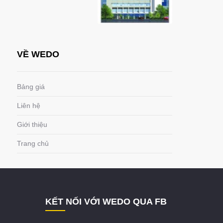
VỀ WEDO
Bảng giá
Liên hệ
Giới thiệu
Trang chủ
KẾT NỐI VỚI WEDO QUA FB