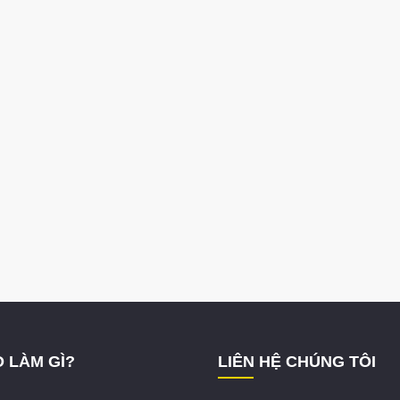
 LÀM GÌ?
LIÊN HỆ CHÚNG TÔI