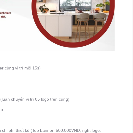
r cùng vị trí mỗi 15s)
(luân chuyển vị trí 05 logo trên cùng)
eo.
 chi phí thiết kế (Top banner: 500.000VNĐ; right logo: