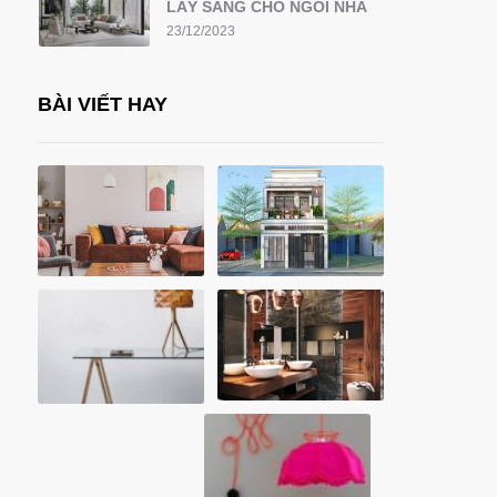
LẤY SÁNG CHO NGÔI NHÀ
23/12/2023
BÀI VIẾT HAY