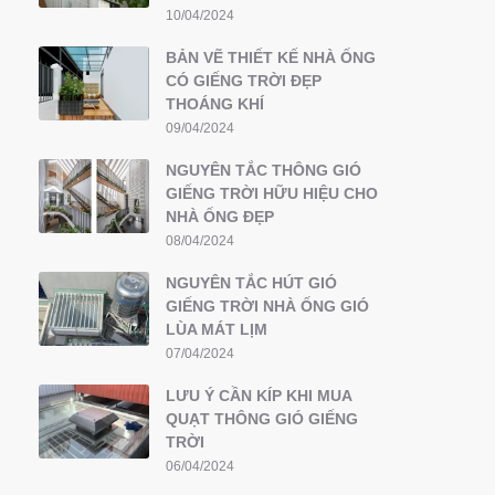
10/04/2024
BẢN VẼ THIẾT KẾ NHÀ ỐNG
CÓ GIẾNG TRỜI ĐẸP
THOÁNG KHÍ
09/04/2024
NGUYÊN TẮC THÔNG GIÓ
GIẾNG TRỜI HỮU HIỆU CHO
NHÀ ỐNG ĐẸP
08/04/2024
NGUYÊN TẮC HÚT GIÓ
GIẾNG TRỜI NHÀ ỐNG GIÓ
LÙA MÁT LỊM
07/04/2024
LƯU Ý CẦN KÍP KHI MUA
QUẠT THÔNG GIÓ GIẾNG
TRỜI
06/04/2024