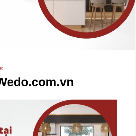
úc
 Wedo.com.vn