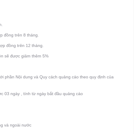
n.
p đồng trên 8 tháng.
hợp đồng trên 12 tháng.
 lên sẽ được giảm thêm 5%
ới phần Nội dung và Quy cách quảng cáo theo quy định của
 03 ngày , tính từ ngày bắt đầu quảng cáo
ng và ngoài nước