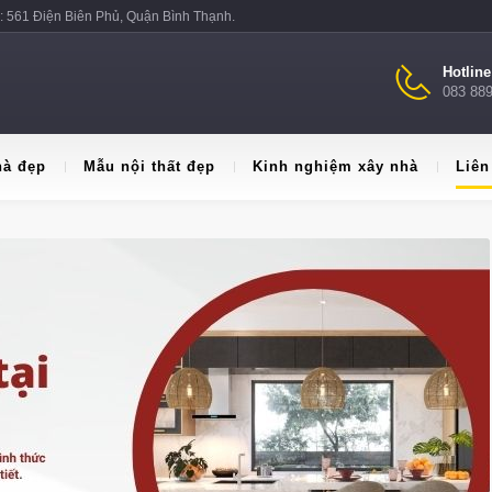
: 561 Điện Biên Phủ, Quận Bình Thạnh.
Hotlin
083 88
hà đẹp
Mẫu nội thất đẹp
Kinh nghiệm xây nhà
Liên