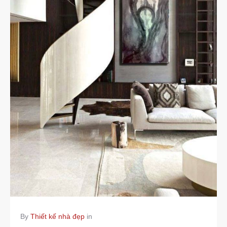
By
Thiết kế nhà đẹp
in