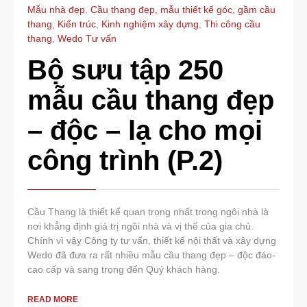
Mẫu nhà đẹp
,
Cầu thang đẹp, mẫu thiết kế góc, gầm cầu
thang
,
Kiến trúc
,
Kinh nghiệm xây dựng
,
Thi công cầu
thang
,
Wedo Tư vấn
Bộ sưu tập 250
mẫu cầu thang đẹp
– độc – lạ cho mọi
công trình (P.2)
Cầu Thang là thiết kế quan trọng nhất trong ngôi nhà là
nơi khẳng định giá trị ngôi nhà và vị thế của gia chủ.
Chính vì vậy Công ty tư vấn, thiết kế nội thất và xây dựng
Wedo đã đưa ra rất nhiều mẫu cầu thang đẹp – độc đáo-
cao cấp và sang trọng đến Quý khách hàng.
READ MORE