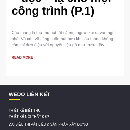
công trình (P.1)
Cầu thang là thứ thu hút tất cả mọi người khi ra vào ngôi
nhà. Và còn vô cùng cuốn hút hơn khi cầu thang không
còn chỉ đơn điệu với nguyên liệu gỗ như trước đây.
READ MORE
WEDO LIÊN KẾT
THIẾT KẾ BIỆT THỰ
THIẾT KẾ NỘI THẤT ĐẸP
ĐẠI SIÊU THỊ VẬT LIỆU & SẢN PHẨM XÂY DỰNG