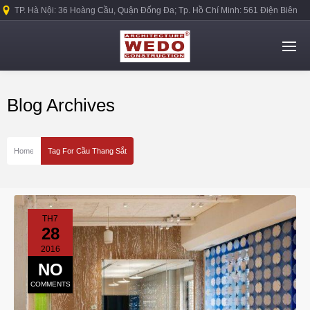
TP. Hà Nội: 36 Hoàng Cầu, Quận Đống Đa; Tp. Hồ Chí Minh: 561 Điện Biên
Phủ, Quận Bình Thạnh.
Blog Archives
Home
Tag For Cầu Thang Sắt
TH7
28
2016
NO
COMMENTS