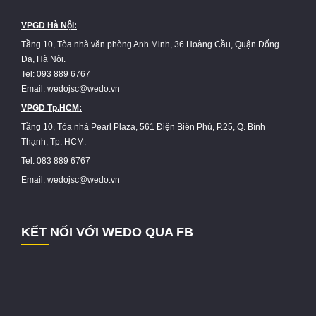
VPGD Hà Nội:
Tầng 10, Tòa nhà văn phòng Anh Minh, 36 Hoàng Cầu, Quận Đống
Đa, Hà Nội.
Tel: 093 889 6767
Email: wedojsc@wedo.vn
VPGD Tp.HCM:
Tầng 10, Tòa nhà Pearl Plaza, 561 Điện Biên Phủ, P.25, Q. Bình
Thạnh, Tp. HCM.
Tel: 083 889 6767
Email: wedojsc@wedo.vn
KẾT NỐI VỚI WEDO QUA FB