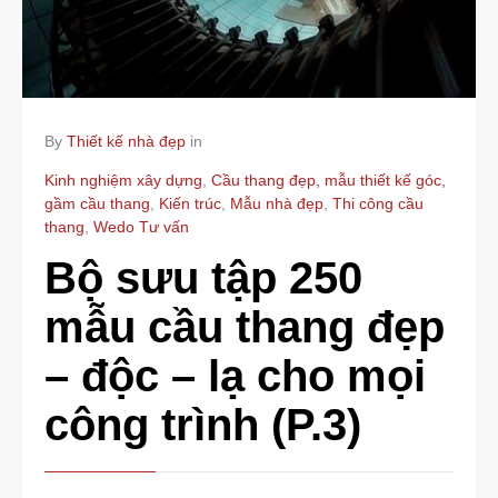
By
Thiết kế nhà đẹp
in
Kinh nghiệm xây dựng
,
Cầu thang đẹp, mẫu thiết kế góc,
gầm cầu thang
,
Kiến trúc
,
Mẫu nhà đẹp
,
Thi công cầu
thang
,
Wedo Tư vấn
Bộ sưu tập 250
mẫu cầu thang đẹp
– độc – lạ cho mọi
công trình (P.3)