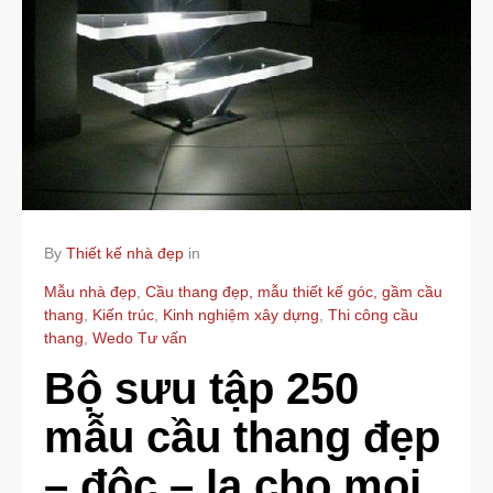
By
Thiết kế nhà đẹp
in
Mẫu nhà đẹp
,
Cầu thang đẹp, mẫu thiết kế góc, gầm cầu
thang
,
Kiến trúc
,
Kinh nghiệm xây dựng
,
Thi công cầu
thang
,
Wedo Tư vấn
Bộ sưu tập 250
mẫu cầu thang đẹp
– độc – lạ cho mọi