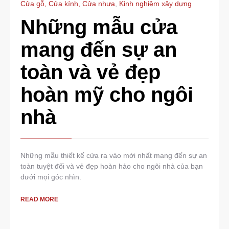
Cửa gỗ, Cửa kính, Cửa nhựa
,
Kinh nghiệm xây dựng
Những mẫu cửa
mang đến sự an
toàn và vẻ đẹp
hoàn mỹ cho ngôi
nhà
Những mẫu thiết kế cửa ra vào mới nhất mang đến sự an
toàn tuyệt đối và vẻ đẹp hoàn hảo cho ngôi nhà của bạn
dưới mọi góc nhìn.
READ MORE