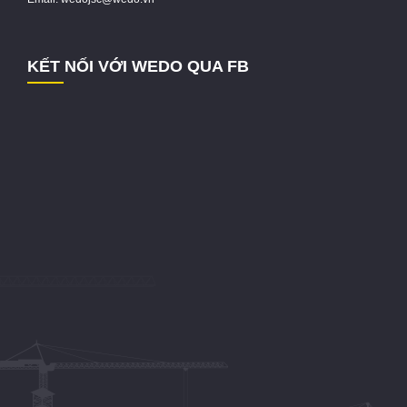
KẾT NỐI VỚI WEDO QUA FB