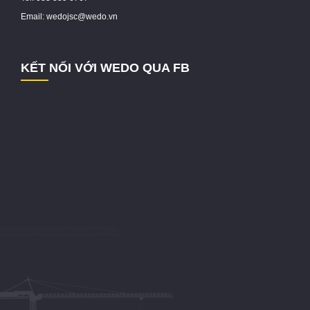
Email: wedojsc@wedo.vn
KẾT NỐI VỚI WEDO QUA FB