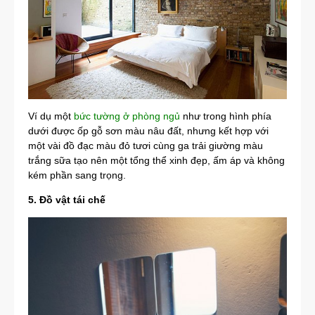
Ví dụ một
bức tường ở phòng ngủ
như trong hình phía
dưới được ốp gỗ sơn màu nâu đất, nhưng kết hợp với
một vài đồ đạc màu đỏ tươi cùng ga trải giường màu
trắng sữa tạo nên một tổng thể xinh đẹp, ấm áp và không
kém phần sang trọng.
5. Đồ vật tái chế