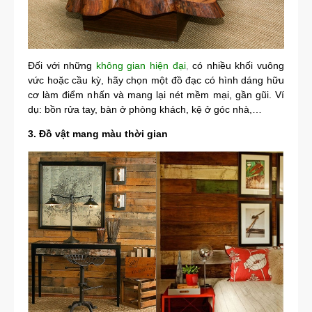
Đối với những
không gian hiện đại
,
có nhiều khối vuông
vức hoặc cầu kỳ, hãy chọn một đồ đạc có hình dáng hữu
cơ làm điểm nhấn và mang lại nét mềm mại, gần gũi. Ví
dụ: bồn rửa tay, bàn ở phòng khách, kệ ở góc nhà,…
3. Đồ vật mang màu thời gian