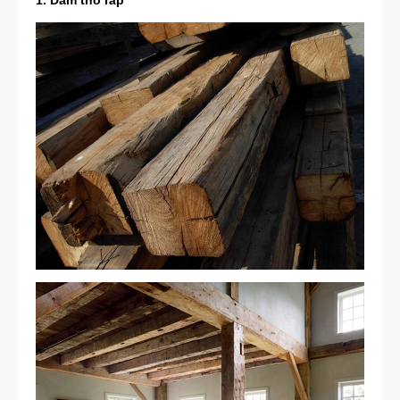
1. Dầm thô ráp