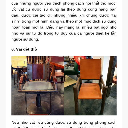
của những người yêu thích phong cách nội thất thô mộc.
Đồ vật cũ được sử dụng lại theo đúng công năng ban
đầu, được cải tạo đi; nhưng nhiều khi chúng được “tái
sinh” trong một hình dáng và theo một mục đích sử dụng
hoàn toàn mới lạ. Điều này mang lại nhiều bất ngờ nho
nhỏ và sự tự do trong tư duy của cả người thiết kế lẫn
người sử dụng.
6. Vải dệt thô
Nếu như vật liệu cứng được sử dụng trong phong cách