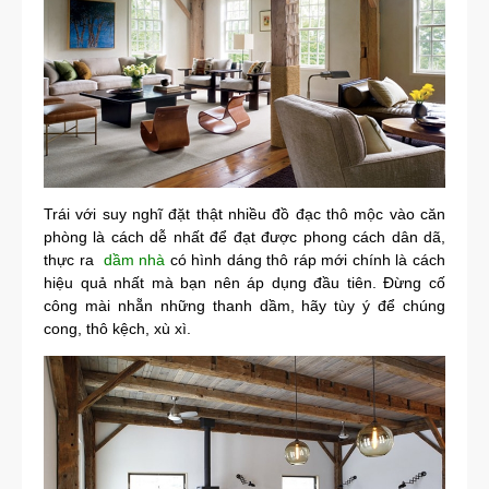
Trái với suy nghĩ đặt thật nhiều đồ đạc thô mộc vào căn
phòng là cách dễ nhất để đạt được phong cách dân dã,
thực ra
dầm nhà
có hình dáng thô ráp mới chính là cách
hiệu quả nhất mà bạn nên áp dụng đầu tiên. Đừng cố
công mài nhẵn những thanh dầm, hãy tùy ý để chúng
cong, thô kệch, xù xì.