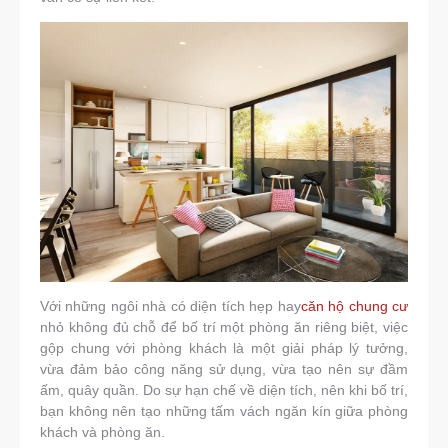
Với những ngôi nhà có diện tích hẹp hay
căn hộ chung cư
nhỏ không đủ chỗ để bố trí một phòng ăn riêng biệt, việc
gộp chung với phòng khách là một giải pháp lý tưởng,
vừa đảm bảo công năng sử dụng, vừa tạo nên sự đầm
ấm, quây quần. Do sự hạn chế về diện tích, nên khi bố trí,
bạn không nên tạo những tấm vách ngăn kín giữa phòng
khách và phòng ăn.