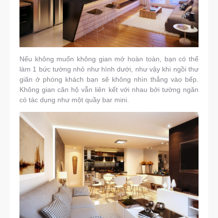
Nếu không muốn không gian mở hoàn toàn, bạn có thể
làm 1 bức tường nhỏ như hình dưới, như vậy khi ngồi thư
giãn ở phòng khách bạn sẽ không nhìn thắng vào bếp.
Không gian căn hộ vẫn liên kết với nhau bởi tường ngăn
có tác dụng như một quầy bar mini.