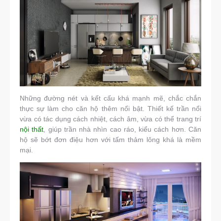
Những đường nét và kết cấu khá mạnh mẽ, chắc chắn
thực sự làm cho căn hộ thêm nổi bật. Thiết kế trần nổi
vừa có tác dụng cách nhiệt, cách âm, vừa có thể trang trí
nội thất
, giúp trần nhà nhìn cao ráo, kiểu cách hơn. Căn
hộ sẽ bớt đơn điệu hơn với tấm thảm lông khá là mềm
mại.