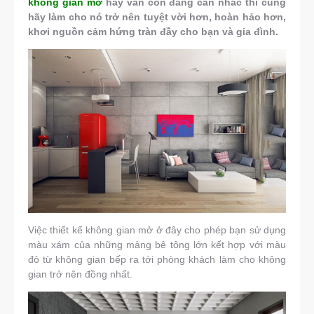
không gian mở
hay vẫn còn đang cân nhắc thì cũng
hãy làm cho nó trở nên tuyệt vời hơn, hoàn hảo hơn,
khơi nguồn cảm hứng tràn đầy cho bạn và gia đình.
Việc thiết kế không gian mở ở đây cho phép bạn sử dụng
màu xám của những mảng bê tông lớn kết hợp với màu
đỏ từ không gian bếp ra tới phòng khách làm cho không
gian trở nên đồng nhất.