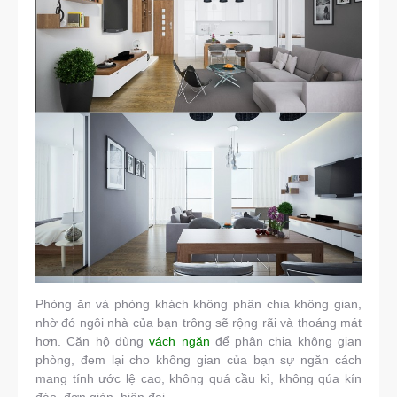
Phòng ăn và phòng khách không phân chia không gian,
nhờ đó ngôi nhà của bạn trông sẽ rộng rãi và thoáng mát
hơn. Căn hộ dùng
vách ngăn
để phân chia không gian
phòng, đem lại cho không gian của bạn sự ngăn cách
mang tính ước lệ cao, không quá cầu kì, không qúa kín
đáo, đơn giản, hiện đại.