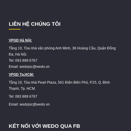
LIÊN HỆ CHÚNG TÔI
VPGD Hà Nội:
Tầng 10, Tòa nhà văn phòng Anh Minh, 36 Hoàng Cầu, Quận Đống
Đa, Hà Nội.
Tel: 093 889 6767
Email: wedojsc@wedo.vn
VPGD Tp.HCM:
Tầng 10, Tòa nhà Pearl Plaza, 561 Điện Biên Phủ, P.25, Q. Bình
Thạnh, Tp. HCM.
Tel: 083 889 6767
Email: wedojsc@wedo.vn
KẾT NỐI VỚI WEDO QUA FB