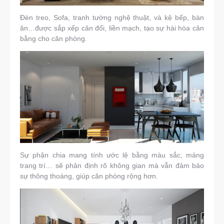
Đèn treo, Sofa, tranh tường nghệ thuật, và kệ bếp, bàn
ăn…được sắp xếp cân đối, liền mạch, tạo sự hài hòa cân
bằng cho căn phòng.
Sự phận chia mang tính ước lệ bằng màu sắc, mảng
trang trí… sẽ phân định rõ không gian mà vẫn đảm bảo
sự thông thoáng, giúp căn phòng rộng hơn.