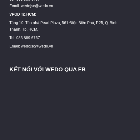
Email: wedojsc@wedo.vn
VPGD Tp.HCM:
Tầng 10, Tòa nhà Pearl Plaza, 561 Điện Biên Phủ, P.25, Q. Bình
Thạnh, Tp. HCM.
Tel: 083 889 6767
Email: wedojsc@wedo.vn
KẾT NỐI VỚI WEDO QUA FB