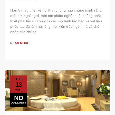
Hơn 5 mẫu thiết kế nội thất phòng ngủ chứng minh rằng
một nơi nghỉ ngơi, một tác phẩm nghệ thuật không nhất
thiết phải lấy sự chú ý từ các mô hình táo bạo và vật liệu
phức tạp đã làm hài lòng mọi kiến trúc ngôi nhà và chủ
nhân của chúng.
READ MORE
TH8
13
2015
NO
COMMENTS