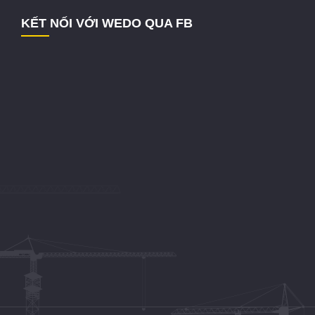
KẾT NỐI VỚI WEDO QUA FB