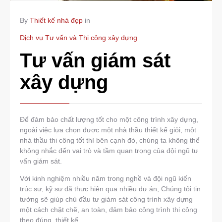
By
Thiết kế nhà đẹp
in
Dịch vụ Tư vấn và Thi công xây dựng
Tư vấn giám sát
xây dựng
Để đảm bảo chất lượng tốt cho một công trình xây dựng,
ngoài việc lựa chọn được một nhà thầu thiết kế giỏi, một
nhà thầu thi công tốt thì bên cạnh đó, chúng ta không thể
không nhắc đến vai trò và tầm quan trọng của đội ngũ tư
vấn giám sát.
Với kinh nghiệm nhiều năm trong nghề và đội ngũ kiến
trúc sư, kỹ sư đã thực hiện qua nhiều dự án, Chúng tôi tin
tưởng sẽ giúp chủ đầu tư giám sát công trình xây dựng
một cách chặt chẽ, an toàn, đảm bảo công trình thi công
theo đúng thiết kế.