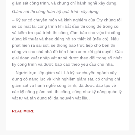
giám sát công trình, và chứng chỉ hành nghề xây dựng.
Giám sát thi công toàn bộ quá trình xây dựng:
– Kỹ sư có chuyên môn và kinh nghiệm của Cty chúng tôi
sẽ có mặt tại công trình khi bắt đầu thi công để trông coi
và kiểm tra quá trình thi công, đảm bảo cho việc thi công
đúng kỹ thuật và theo đúng hồ sơ thiết kế (nếu có). Nếu
phát hiện ra sai sót, sẽ thông báo trực tiếp cho bên thi
công và cho chủ nhà để tiến hành xem xét giải quyết. Các
giai đoạn xuất nhập vật tư sẽ được theo dõi trong sổ nhật
ký công trình và được báo cáo theo yêu cầu chủ nhà.
– Người trực tiếp giám sát: Là kỹ sư chuyên ngành xây
dựng có năng lực và kinh nghiệm giám sát, có chứng chỉ
giám sát và hành nghề công trình, đã được đào tạo về
các kỹ năng giám sát, thi công, cũng như kỹ năng quản lý
vật tư và tận dụng tối đa nguyên vật liệu.
READ MORE