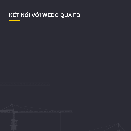
KẾT NỐI VỚI WEDO QUA FB