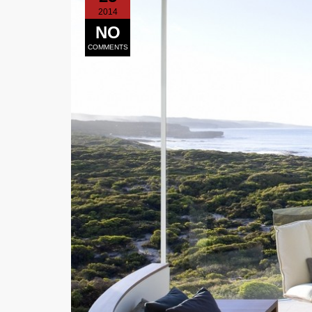
2014
NO
COMMENTS