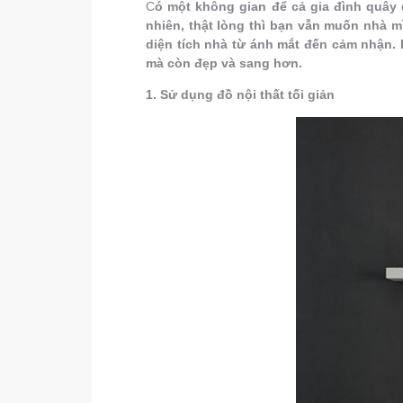
C
ó một không gian để cả gia đình quây
nhiên, thật lòng thì bạn vẫn muốn nhà m
diện tích nhà từ ánh mắt đến cảm nhận.
mà còn đẹp và sang hơn.
1. Sử dụng đồ nội thất tối giản