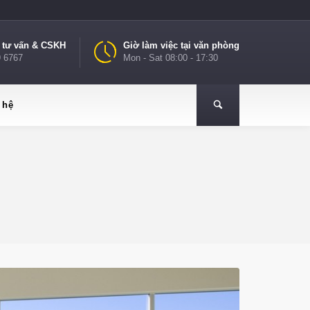
e tư vấn & CSKH
Giờ làm việc tại văn phòng
9 6767
Mon - Sat 08:00 - 17:30
 hệ