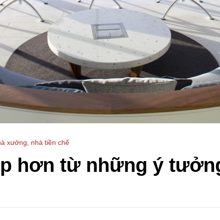
à xưởng, nhà tiền chế
p hơn từ những ý tưởng 