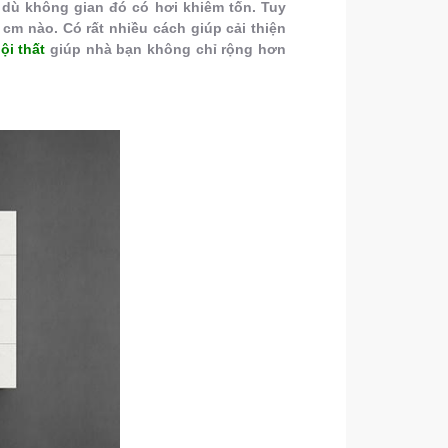
dù không gian đó có hơi khiêm tốn. Tuy
cm nào. Có rất nhiều cách giúp cải thiện
nội thất
giúp nhà bạn không chỉ rộng hơn