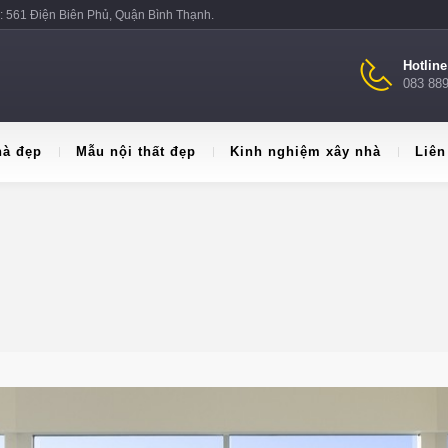
: 561 Điện Biên Phủ, Quận Bình Thạnh.
Hotlin
083 88
hà đẹp
Mẫu nội thất đẹp
Kinh nghiệm xây nhà
Liên