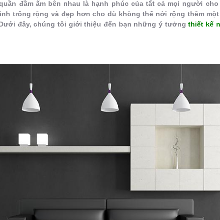
 quần đầm ấm bên nhau là hạnh phúc của tất cả mọi người cho 
ình trông rộng và đẹp hơn cho dù không thể nới rộng thêm một 
 Dưới đây, chúng tôi giới thiệu đến bạn những ý tưởng
thiết kế 