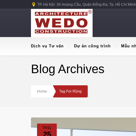
TP. Hà Nội: 36 Hoàng Cầu, Quận Đống Đa; Tp. Hồ Chí Minh
Dịch vụ Tư vấn
Dự án công trình
Mẫu n
Blog Archives
Home
Tag For Rộng
TH11
25