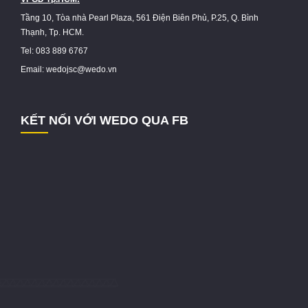
Tầng 10, Tòa nhà Pearl Plaza, 561 Điện Biên Phủ, P.25, Q. Bình
Thạnh, Tp. HCM.
Tel: 083 889 6767
Email: wedojsc@wedo.vn
KẾT NỐI VỚI WEDO QUA FB