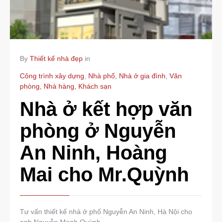
By
Thiết kế nhà đẹp
in
Công trình xây dựng
,
Nhà phố, Nhà ở gia đình
,
Văn
phòng, Nhà hàng, Khách sạn
Nhà ở kết hợp văn
phòng ở Nguyễn
An Ninh, Hoàng
Mai cho Mr.Quỳnh
Tư vấn thiết kế nhà ở phố Nguyễn An Ninh, Hà Nội cho