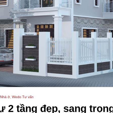
 Nhà ở
,
Wedo Tư vấn
thự 2 tầng đẹp, sang trọ