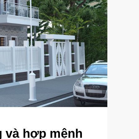
ng và hợp mệnh