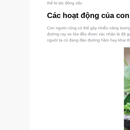
thể bị tác động xấu.
Các hoạt động của con
Con người cũng có thể gây nhiễu năng lượng
đường ray xe lửa đều được xác nhận là đã gó
người ta có đang đào đường hầm hay khai t