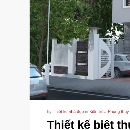
By
Thiết kế nhà đẹp
in
Kiến trúc
,
Phong thuỷ
Thiết kế biệt 