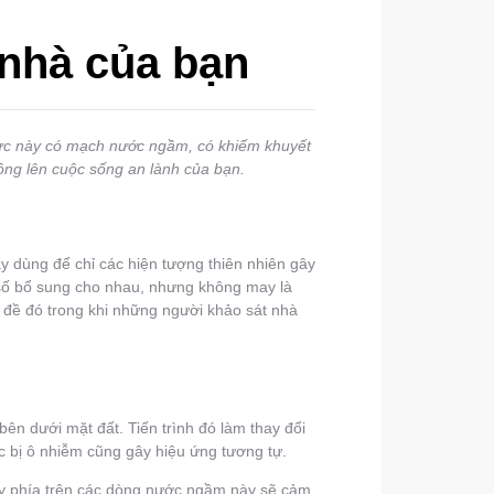
 nhà của bạn
 vực này có mạch nước ngầm, có khiếm khuyết
ộng lên cuộc sống an lành của bạn.
này dùng để chỉ các hiện tượng thiên nhiên gây
n số bổ sung cho nhau, nhưng không may là
n đề đó trong khi những người khảo sát nhà
n dưới mặt đất. Tiến trình đó làm thay đổi
c bị ô nhiễm cũng gây hiệu ứng tương tự.
ay phía trên các dòng nước ngầm này sẽ cảm