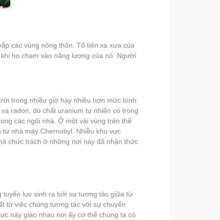
hắp các vùng nông thôn. Tổ tiên xa xưa của
” khi họ chạm vào năng lượng của nó. Người
 trời trong nhiều giờ hay nhiều hơn mức bình
 xạ radon, do chất uranium tự nhiên có trong
rong các ngôi nhà. Ở một vài vùng trên thế
 từ nhà máy Chernobyl. Nhiều khu vực
hà chức trách ở những nơi này đã nhận thức
g tuyến lực sinh ra bởi sự tương tác giữa từ
ất từ việc chúng tương tác với sự chuyển
n lực này giao nhau nơi ấy cơ thể chúng ta có