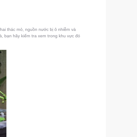
khai thác mỏ, nguồn nước bị ô nhiễm và
à, bạn hãy kiểm tra xem trong khu vực đó