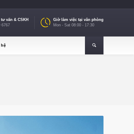
e tư vấn & CSKH
Giờ làm việc tại văn phòng
9 6767
Mon - Sat 08:00 - 17:30
 hệ