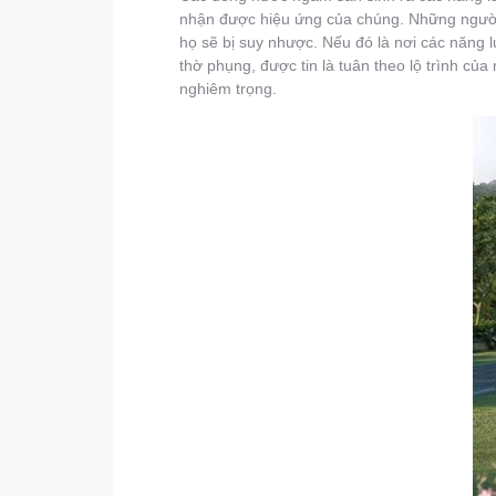
nhận được hiệu ứng của chúng. Những người
họ sẽ bị suy nhược. Nếu đó là nơi các năng l
thờ phụng, được tin là tuân theo lộ trình củ
nghiêm trọng.