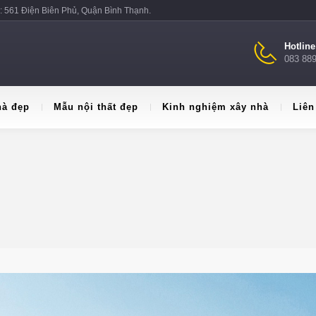
: 561 Điện Biên Phủ, Quận Bình Thạnh.
Hotlin
083 88
hà đẹp
Mẫu nội thất đẹp
Kinh nghiệm xây nhà
Liên