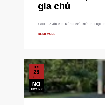
gia chủ
Wedo tư vấn thiết kế nội thất, kiến trúc ngôi
READ MORE
TH5
23
2013
NO
COMMENTS