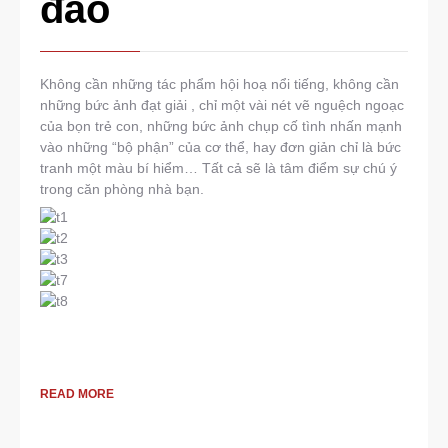
đáo
Không cần những tác phẩm hội hoạ nổi tiếng, không cần
những bức ảnh đạt giải , chỉ một vài nét vẽ nguệch ngoạc
của bọn trẻ con, những bức ảnh chụp cố tình nhấn mạnh
vào những “bộ phận” của cơ thể, hay đơn giản chỉ là bức
tranh một màu bí hiểm… Tất cả sẽ là tâm điểm sự chú ý
trong căn phòng nhà bạn.
READ MORE