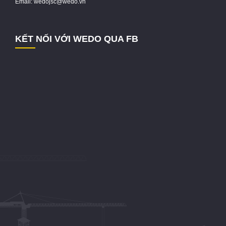
Email: wedojsc@wedo.vn
KẾT NỐI VỚI WEDO QUA FB