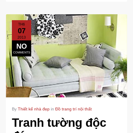
TH6
07
2013
NO
COMMENTS
By
Thiết kế nhà đẹp
in
Đồ trang trí nội thất
Tranh tường độc