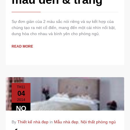
Sự đơn giản của 2 màu sắc nói riêng và sự kết hợp của
chúng tạo ra nét cổ điển, mang đến một cái nhìn nổi bật,
dung hòa cho nhau và bình yên cho phòng ngủ.
READ MORE
TH11
04
2014
NO
COMMENTS
By
Thiết kế nhà đẹp
in
Mẫu nhà đẹp
,
Nội thất phòng ngủ