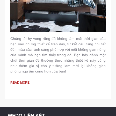
Chúng tôi hy vọng rằng đã không làm mất thời gian của
bạn vào những thiết kế trên đây, từ kết cấu từng chi tiết
đến màu sắc, ánh sáng phù hợp với mỗi không gian riêng
của mình mà bạn tìm thấy trong đó. Bạn hãy dành một
chút thời gian để thưởng thức những thiết kế này cũng
như thêm gia vị cho ý tưởng làm mới lại không gian
phòng ngủ ấm cúng hơn của bạn!
READ MORE
WEDO LIÊN KẾT