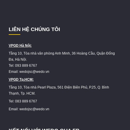
LIÊN HỆ CHÚNG TÔI
VPGD Hà Nội:
Tầng 10, Tòa nhà văn phòng Anh Minh, 36 Hoàng Cầu, Quận Đống
Đa, Hà Nội.
Tel: 093 889 6767
Email: wedojsc@wedo.vn
VPGD Tp.HCM:
Tầng 10, Tòa nhà Pearl Plaza, 561 Điện Biên Phủ, P.25, Q. Bình
Thạnh, Tp. HCM.
Tel: 083 889 6767
Email: wedojsc@wedo.vn