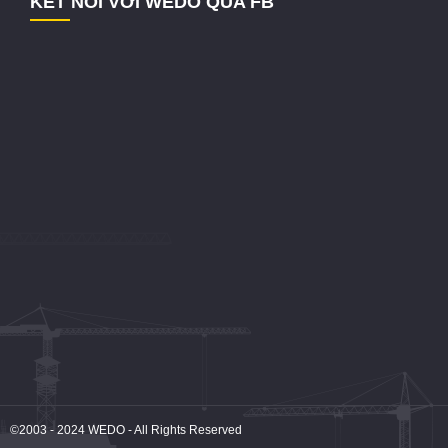
KẾT NỐI VỚI WEDO QUA FB
©2003 - 2024
WEDO
- All Rights Reserved