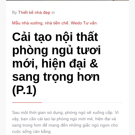
By
Thiết kế nhà đẹp
in
Mẫu nhà xưởng, nhà tiền chế
,
Wedo Tư vấn
Cải tạo nội thất
phòng ngủ tươi
mới, hiện đại &
sang trọng hơn
(P.1)
Sau một thời gian sử dụng, phòng ngủ sẽ xuống cấp. Vì
vậy, bạn cần cải tạo lại phòng ngủ mới mẻ, hiện đại và
sang trọng hơn để mang đến những giấc ngủ ngon cho
cuộc sống cân bằng.