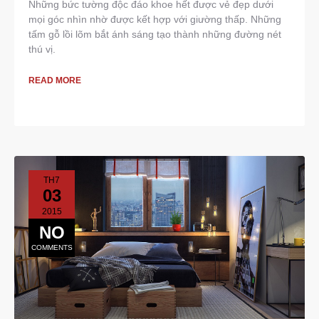
Những bức tường độc đáo khoe hết được vẻ đẹp dưới
mọi góc nhìn nhờ được kết hợp với giường thấp. Những
tấm gỗ lồi lõm bắt ánh sáng tạo thành những đường nét
thú vị.
READ MORE
TH7
03
2015
NO
COMMENTS