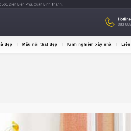
: 561 Điện Biên Phủ, Quận Bình Thạnh.
Hotlin
083 88
hà đẹp
Mẫu nội thất đẹp
Kinh nghiệm xây nhà
Liên