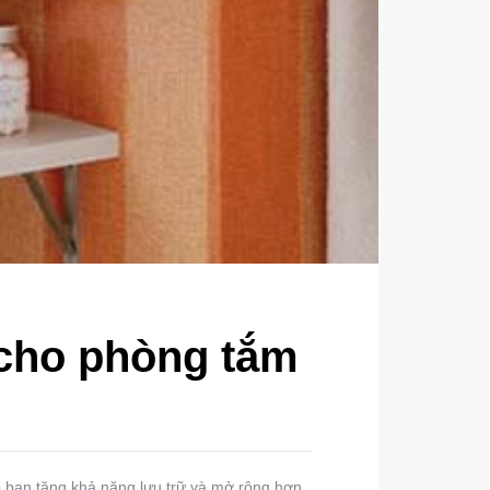
 cho phòng tắm
úp bạn tăng khả năng lưu trữ và mở rộng hơn