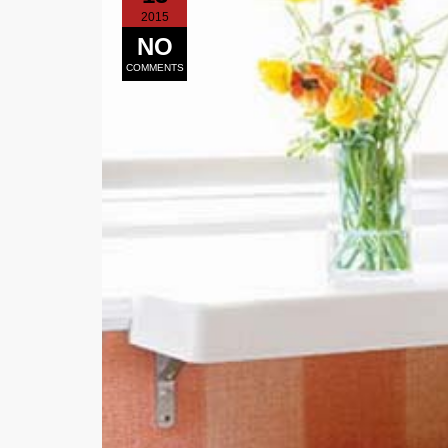
2015
NO
COMMENTS