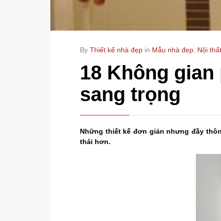
By
Thiết kế nhà đẹp
in
Mẫu nhà đẹp
,
Nội thấ
18 Không gian
sang trọng
Những thiết kế đơn giản nhưng đầy thô
thái hơn.