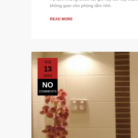
không gian cho phòng tắm nhỏ.
READ MORE
TH3
13
2014
NO
COMMENTS