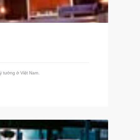
lý tưởng ở Việt Nam.