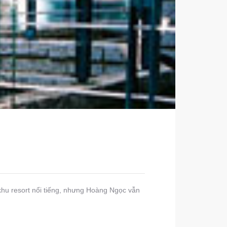
hu resort nổi tiếng, nhưng Hoàng Ngọc vẫn