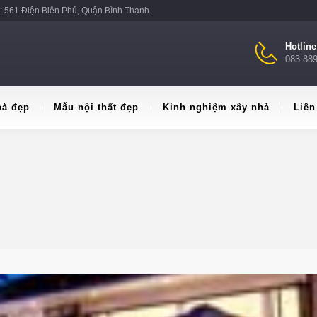
: 561 Điện Biên Phủ, Quận Bình Thạnh.
Hotlin
083 88
hà đẹp
Mẫu nội thất đẹp
Kinh nghiệm xây nhà
Liên