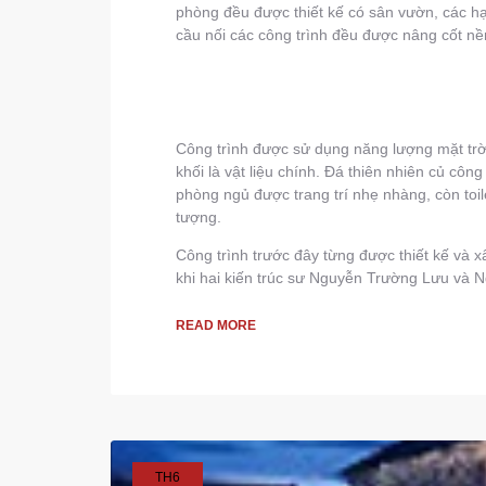
phòng đều được thiết kế có sân vườn, các h
cầu nối các công trình đều được nâng cốt n
Công trình được sử dụng năng lượng mặt trời
khối là vật liệu chính. Đá thiên nhiên củ côn
phòng ngủ được trang trí nhẹ nhàng, còn toi
tượng.
Công trình trước đây từng được thiết kế và x
khi hai kiến trúc sư Nguyễn Trường Lưu và N
READ MORE
TH6