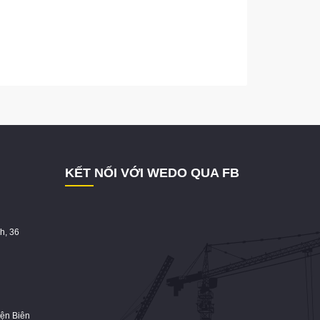
KẾT NỐI VỚI WEDO QUA FB
h, 36
iện Biên