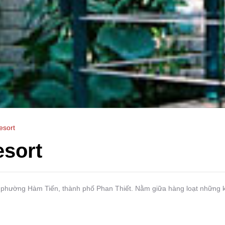
esort
sort
 phường Hàm Tiến, thành phố Phan Thiết. Nằm giữa hàng loạt những k