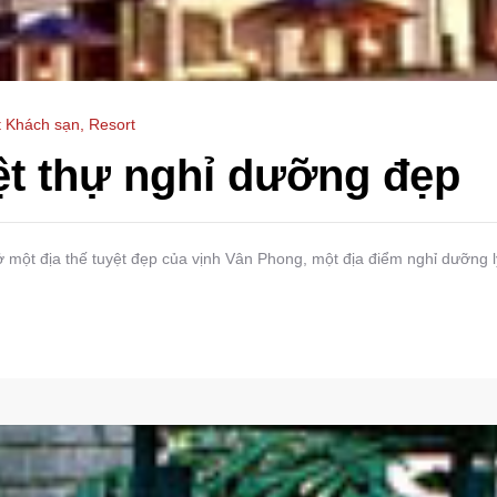
t Khách sạn, Resort
iệt thự nghỉ dưỡng đẹp
 một địa thế tuyệt đẹp của vịnh Vân Phong, một địa điểm nghỉ dưỡng 