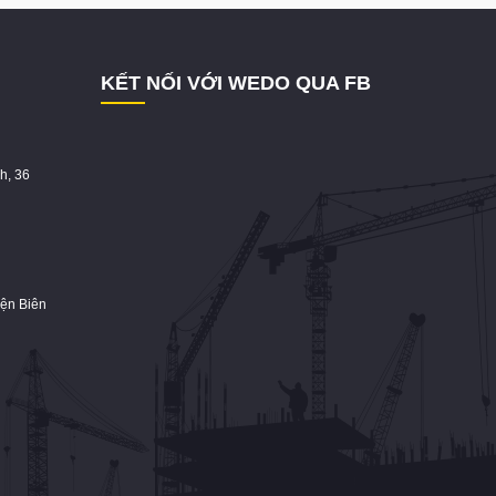
KẾT NỐI VỚI WEDO QUA FB
h, 36
iện Biên