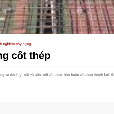
nh nghiệm xây dựng
ng cốt thép
 và đánh gỉ, cắt và uốn, nối cốt thép, hàn buộc cốt thép thành lưới 