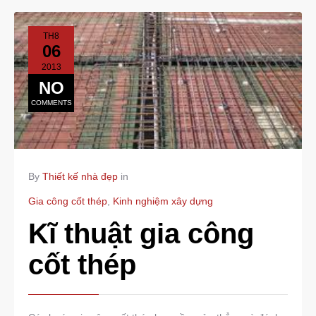
TH8
06
2013
NO
COMMENTS
By
Thiết kế nhà đẹp
in
Gia công cốt thép
,
Kinh nghiệm xây dựng
Kĩ thuật gia công
cốt thép