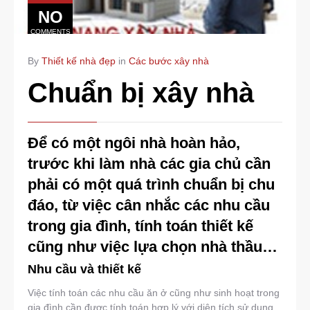
NO
COMMENTS
By
Thiết kế nhà đẹp
in
Các bước xây nhà
Chuẩn bị xây nhà
Để có một ngôi nhà hoàn hảo,
trước khi làm nhà các gia chủ cần
phải có một quá trình chuẩn bị chu
đáo, từ việc cân nhắc các nhu cầu
trong gia đình, tính toán thiết kế
cũng như việc lựa chọn nhà thầu…
Nhu cầu và thiết kế
Việc tính toán các nhu cầu ăn ở cũng như sinh hoạt trong
gia đình cần được tính toán hợp lý với diện tích sử dụng.