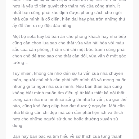
hợp là yếu tố tiên quyết cho thẩm mỹ của công trình. Ít
nhất bạn cũng phải xác định được phong cách cho ngôi
nhà của mình là cổ điển, hiện đại hay pha trộn những thứ
ấy để làm ra sự độc đáo riêng…
Một bộ sofa hay bộ bàn ăn cho phòng khách hay nhà bếp
cũng cần chọn lựa sao cho thật vừa vặn hài hòa với màu
sắc của căn phòng; thậm chí chỉ một bức tranh cũng phải
chọn chỗ để treo sao cho thật cân đối, vừa vặn ở một góc
tường…
Tuy nhiên, không chỉ nhờ đến sự tư vấn của nhà chuyên
môn, người chủ nhà cần phải biết mình đã và mong muốn
những gì từ ngôi nhà của mình. Nếu bản thân bạn cũng
không biết mình muốn tìm điều gì từ kiểu thiết kế nội thất
trong căn nhà mà mình sẽ sống thì nhà tư vấn, dù giỏi thế
nào, cũng khó lòng giúp bạn đạt được ý nguyện. Một căn
nhà không cần chỉ đẹp mà còn cần phải tiện ích và thích
hợp cho những người sử dụng hoặc thường xuyên sử
dụng.
Bạn hãy bàn bạc và tìm hiểu về sở thích của từng thành