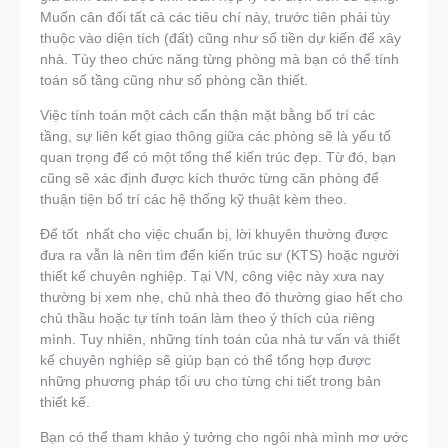
Muốn cân đối tất cả các tiêu chí này, trước tiên phải tùy
thuộc vào diện tích (đất) cũng như số tiền dự kiến để xây
nhà. Tùy theo chức năng từng phòng mà bạn có thể tính
toán số tầng cũng như số phòng cần thiết.
Việc tính toán một cách cẩn thận mặt bằng bố trí các
tầng, sự liên kết giao thông giữa các phòng sẽ là yếu tố
quan trọng để có một tổng thể kiến trúc đẹp. Từ đó, bạn
cũng sẽ xác định được kích thước từng căn phòng để
thuận tiện bố trí các hệ thống kỹ thuật kèm theo.
Để tốt nhất cho việc chuẩn bị, lời khuyên thường được
đưa ra vẫn là nên tìm đến kiến trúc sư (KTS) hoặc người
thiết kế chuyên nghiệp. Tại VN, công việc này xưa nay
thường bị xem nhẹ, chủ nhà theo đó thường giao hết cho
chủ thầu hoặc tự tính toán làm theo ý thích của riêng
mình. Tuy nhiên, những tính toán của nhà tư vấn và thiết
kế chuyên nghiệp sẽ giúp bạn có thể tổng hợp được
những phương pháp tối ưu cho từng chi tiết trong bản
thiết kế.
Bạn có thể tham khảo ý tưởng cho ngôi nhà mình mơ ước