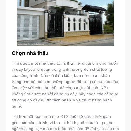
Chọn nhà thầu
Tìm được một nhà thầu tốt là thứ mà ai cũng mong muốn
vì đây là yếu tố quan trọng ảnh hưởng đến chất lượng
của công trình. Nếu có điều kiện, bạn nên tham khảo
trong bạn bè, bà con những người đã từng có sự tiếp xúc,
làm việc với các nhà thầu để chọn mặt gửi nhà. Nếu
không tìm được người đáng tin cậy, hãy chọn các công ty
thi công có đầy đủ tư cách pháp lý và chức năng hành
nghề.
Tốt hơn hết, bạn nên nhờ KTS thiết kế dành thời gian
giám sát công trình, vì hơn ai hết họ sẽ hiểu từng ngóc
ngách công việc mà nhà thầu phải làm để đạt yêu cầu mà