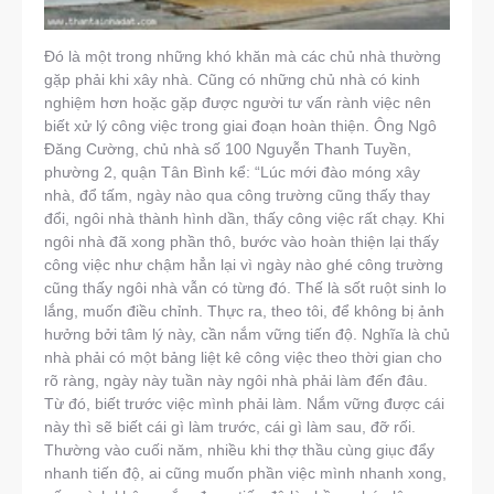
Đó là một trong những khó khăn mà các chủ nhà thường
gặp phải khi xây nhà. Cũng có những chủ nhà có kinh
nghiệm hơn hoặc gặp được người tư vấn rành việc nên
biết xử lý công việc trong giai đoạn hoàn thiện. Ông Ngô
Đăng Cường, chủ nhà số 100 Nguyễn Thanh Tuyền,
phường 2, quận Tân Bình kể: “Lúc mới đào móng xây
nhà, đổ tấm, ngày nào qua công trường cũng thấy thay
đổi, ngôi nhà thành hình dần, thấy công việc rất chạy. Khi
ngôi nhà đã xong phần thô, bước vào hoàn thiện lại thấy
công việc như chậm hẳn lại vì ngày nào ghé công trường
cũng thấy ngôi nhà vẫn có từng đó. Thế là sốt ruột sinh lo
lắng, muốn điều chỉnh. Thực ra, theo tôi, để không bị ảnh
hưởng bởi tâm lý này, cần nắm vững tiến độ. Nghĩa là chủ
nhà phải có một bảng liệt kê công việc theo thời gian cho
rõ ràng, ngày này tuần này ngôi nhà phải làm đến đâu.
Từ đó, biết trước việc mình phải làm. Nắm vững được cái
này thì sẽ biết cái gì làm trước, cái gì làm sau, đỡ rối.
Thường vào cuối năm, nhiều khi thợ thầu cùng giục đẩy
nhanh tiến độ, ai cũng muốn phần việc mình nhanh xong,