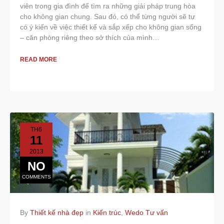
viên trong gia đình để tìm ra những giải pháp trung hòa
cho không gian chung. Sau đó, có thể từng người sẽ tự
có ý kiến về việc thiết kế và sắp xếp cho không gian sống
– căn phòng riêng theo sở thích của mình…
READ MORE
TH6
11
2013
NO
COMMENTS
By
Thiết kế nhà đẹp
in
Kiến trúc
,
Wedo Tư vấn