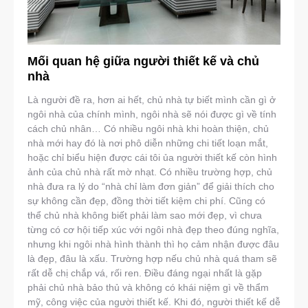
Mối quan hệ giữa người thiết kế và chủ
nhà
Là người đề ra, hơn ai hết, chủ nhà tự biết mình cần gì ở
ngôi nhà của chính mình, ngôi nhà sẽ nói được gì về tính
cách chủ nhân… Có nhiều ngôi nhà khi hoàn thiện, chủ
nhà mới hay đó là nơi phô diễn những chi tiết loạn mắt,
hoặc chỉ biểu hiện được cái tôi ủa người thiết kế còn hình
ảnh của chủ nhà rất mờ nhạt. Có nhiều trường hợp, chủ
nhà đưa ra lý do “nhà chỉ làm đơn giản” để giải thích cho
sự không cần đẹp, đồng thời tiết kiệm chi phí. Cũng có
thể chủ nhà không biết phải làm sao mới đẹp, vì chưa
từng có cơ hội tiếp xúc với ngôi nhà đẹp theo đúng nghĩa,
nhưng khi ngôi nhà hình thành thì họ cảm nhận được đâu
là đẹp, đâu là xấu. Trường hợp nếu chủ nhà quá tham sẽ
rất dễ chị chắp vá, rối ren. Điều đáng ngại nhất là gặp
phải chủ nhà bảo thủ và không có khái niệm gì về thẩm
mỹ, công việc của người thiết kế. Khi đó, người thiết kế dễ