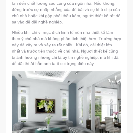
lớn dến chất lượng sau cùng của ngôi nhà. Nếu không,
đứng trước sự nhập nhằng của đề bài và sự khó chịu của
chủ nhà hoặc khi gặp phải thầu kém, người thiết kế rất dễ
sa vào dễ dãi nghề nghiệp.
Nhiều khi, chỉ vì mục đích kinh tế nên nhà thiết kế làm
theo ý chủ nhà mà không phân tích thiệt hơn. Trường hợp
này đã xảy ra và xảy ra rất nhiều. Khi đó, cái thiệt lớn
nhất và trước tiên thuộc về chủ nhà. Người thiết kế cũng
bị ảnh hưởng nhưng chỉ là uy tín nghề nghiệp, mà khi đã
dễ dãi thì ắt hẳn anh ta ít coi trọng điều này.