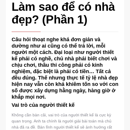
Làm sao để có nhà
đẹp? (Phần 1)
Câu hỏi thoạt nghe khá đơn giản và
dường như ai cũng có thể trả lời, mỗi
người một cách. Đại loại như người thiết
kế phải có nghề, chủ nhà phải biết chơi và
chịu chơi, thầu thi công phải có kinh
nghiệm, đặc biệt là phải có tiền… Tất cả
đều đúng. Thế nhưng thực tế tỷ lệ nhà đẹp
hiện nay vẫn còn khá khiêm tốn so với con
số được xây dựng hằng ngày, hàng giờ ở
khắp mọi nơi.
Vai trò của người thiết kế
Không cần bàn cãi, vai trò của người thiết kế là cực kỳ
quan trọng. Anh ta chính là người giải bài toán mà chủ
nhà đã ra đề. Bản lĩnh người thiết kế sẽ ảnh hưởng rất