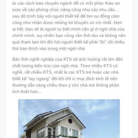
từ các sách báo chuyên ngành để có một phác thảo sơ
lược về các phòng chức năng cũng như các nhu cầu…
sau đó trình bày với người thiết kế để tìm sự đồng cảm
cũng như nhận được những lời khuyên có ích nhất. Hơn
ai hết, bạn sẽ là người tự biết mình cần gì ở ngôi nhà của
chính mình, tuy nhiên bạn cũng cần tỉnh táo và không nên
quá tham lam khi đòi hỏi người thiết kế phải “lôi” rất nhiều
thứ bạn thích vào trong một ngôi nhà.
Bản lĩnh nghề nghiệp của KTS sẽ ảnh hưởng rất lớn đến
chất lượng kiến trúc của ngôi nhà. Theo nhiều KTS có
nghề, rất nhiều KTS, nhất là các KTS trẻ hoặc các nhà
thiết kế “tay ngang” đôi khi chỉ vì mục đích kinh tế nên
thường sẵn sàng chiều theo ý chủ nhà mà không phân
tích thiệt hơn…