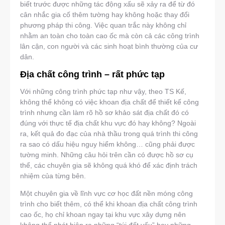
biết trước được những tác động xấu sẽ xảy ra để từ đó
cân nhắc gia cố thêm tường hay không hoặc thay đổi
phương pháp thi công. Việc quan trắc này không chỉ
nhằm an toàn cho toàn cao ốc mà còn cả các công trình
lân cận, con người và các sinh hoạt bình thường của cư
dân.
Địa chất công trình – rất phức tạp
Với những công trình phức tạp như vậy, theo TS Kế,
không thể không có việc khoan địa chất để thiết kế công
trình nhưng cần làm rõ hồ sơ khảo sát địa chất đó có
đúng với thực tế địa chất khu vực đó hay không? Ngoài
ra, kết quả đo đạc của nhà thầu trong quá trình thi công
ra sao có dấu hiệu nguy hiểm không… cũng phải được
tường minh. Những câu hỏi trên cần có được hồ sơ cụ
thể, các chuyên gia sẽ không quá khó để xác định trách
nhiệm của từng bên.
Một chuyên gia về lĩnh vực cơ học đất nền móng công
trình cho biết thêm, có thể khi khoan địa chất công trình
cao ốc, họ chỉ khoan ngay tại khu vực xây dựng nên