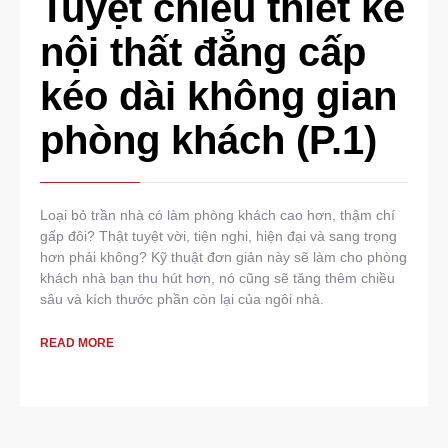
Tuyệt chiêu thiết kế
nội thất đẳng cấp
kéo dài không gian
phòng khách (P.1)
Loại bỏ trần nhà có làm phòng khách cao hơn, thậm chí
gấp đôi? Thật tuyệt vời, tiện nghi, hiện đại và sang trọng
hơn phải không? Kỹ thuật đơn giản này sẽ làm cho phòng
khách nhà bạn thu hút hơn, nó cũng sẽ tăng thêm chiều
sâu và kích thước phần còn lại của ngôi nhà.
READ MORE