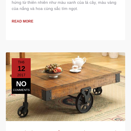
hứng từ thiên nhiên như màu xanh của lá cây, màu vàng
của nắng và hoa cùng sắc tím ngọt.
READ MORE
TH6
12
2017
NO
COMMENTS