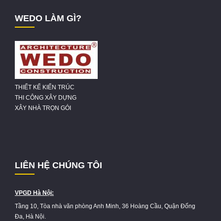
WEDO LÀM GÌ?
THIẾT KẾ KIẾN TRÚC
THI CÔNG XÂY DỰNG
XÂY NHÀ TRỌN GÓI
LIÊN HỆ CHÚNG TÔI
VPGD Hà Nội:
Tầng 10, Tòa nhà văn phòng Anh Minh, 36 Hoàng Cầu, Quận Đống
Đa, Hà Nội.