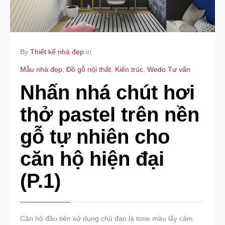
By
Thiết kế nhà đẹp
in
Mẫu nhà đẹp
,
Đồ gỗ nội thất
,
Kiến trúc
,
Wedo Tư vấn
Nhấn nhá chút hơi
thở pastel trên nền
gỗ tự nhiên cho
căn hộ hiện đại
(P.1)
Căn hộ đầu tiên sử dụng chủ đạo là tone màu lấy cảm