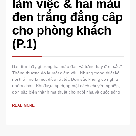
làm việc & hai màu
đen trắng đẳng cấp
cho phòng khách
(P.1)
Bạn tìm thấy gì trong hai màu đen và trắng hay đơn sắc?
Thông thường đó là một điềm xấu. Nhưng trong thiết kế
nội thất, nó là một điều rất tốt. Đơn sắc không có nghĩa
nhàm chán. Khi được áp dụng một cách chuyên nghiệp,
đơn sắc biến thành ma thuật cho ngôi nhà và cuộc sống.
READ MORE