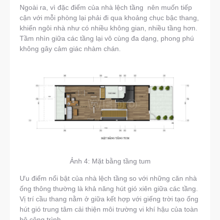
Ngoài ra, vì đặc điểm của nhà lệch tầng nên muốn tiếp
cận với mỗi phòng lại phải đi qua khoảng chục bậc thang,
khiến ngôi nhà như có nhiều không gian, nhiều tầng hơn.
Tầm nhìn giữa các tầng lại vô cùng đa dạng, phong phú
không gây cảm giác nhàm chán.
Ảnh 4: Mặt bằng tầng tum
Ưu điểm nổi bật của nhà lệch tầng so với những căn nhà
ống thông thường là khả năng hút gió xiên giữa các tầng.
Vị trí cầu thang nằm ở giữa kết hợp với giếng trời tạo ống
hút gió trung tâm cải thiện môi trường vi khí hậu của toàn
bộ công trình.