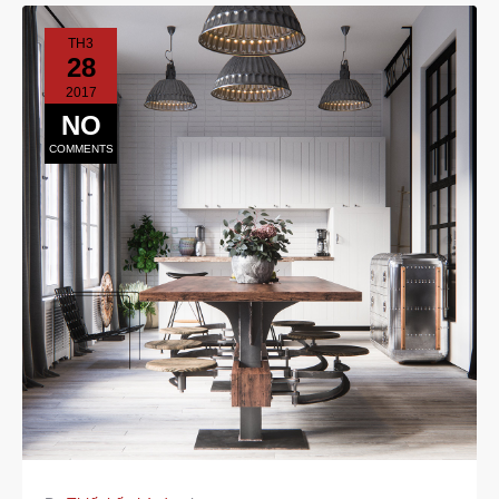
TH3
28
2017
NO
COMMENTS