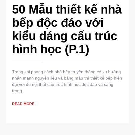
50 Mẫu thiết kế nhà
bếp độc đáo với
kiểu dáng cấu trúc
hình học (P.1)
Trong khi phong cách nhà bếp truyền thống có xu hướng
nhấn mạnh nguyên liệu và bảng màu thì thiết kế bếp hiện
đại với đồ nội thất cấu trúc hình học độc đáo và sang
trọng.
READ MORE