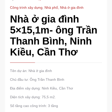
Công trình xây dựng
,
Nhà phố, Nhà ở gia đình
Nhà ở gia đình
5×15,1m- ông Trần
Thanh Bình, Ninh
Kiều, Cần Thơ
Tên dự án: Nhà ở gia đình
Chủ đầu tư: Ông Trần Thanh Bình
Địa điểm xây dựng: Ninh Kiều, Cần Thơ
Diện tích xây dựng: 75,5 m2.
Số tầng cao công trình: 3 tầng