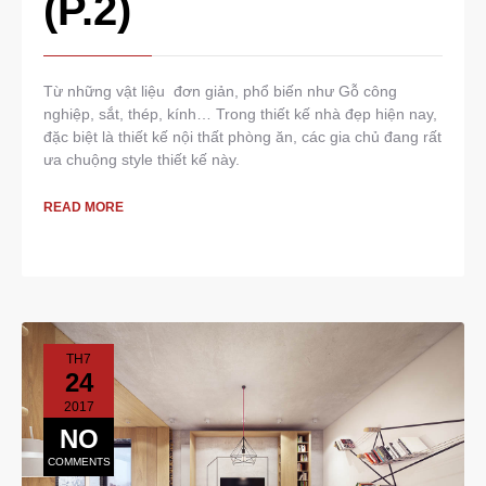
(P.2)
Từ những vật liệu đơn giản, phổ biến như Gỗ công
nghiệp, sắt, thép, kính… Trong thiết kế nhà đẹp hiện nay,
đặc biệt là thiết kế nội thất phòng ăn, các gia chủ đang rất
ưa chuộng style thiết kế này.
READ MORE
TH7
24
2017
NO
COMMENTS