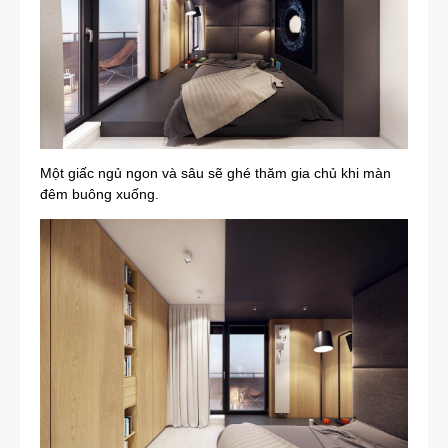
Một giấc ngủ ngon và sâu sẽ ghé thăm gia chủ khi màn
đêm buông xuống.