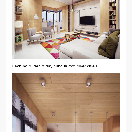
Cách bố trí đèn ở đây cũng là một tuyệt chiêu.