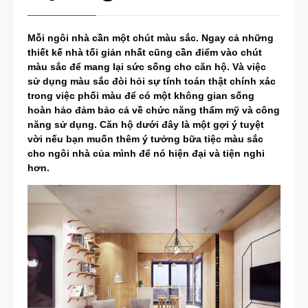
Mỗi ngôi nhà cần một chút màu sắc. Ngay cả những
thiết kế nhà tối giản nhất cũng cần điểm vào chút
màu sắc để mang lại sức sống cho căn hộ. Và việc
sử dụng màu sắc đòi hỏi sự tính toán thật chính xác
trong việc phối màu để có một không gian sống
hoàn hảo đảm bảo cả về chức năng thẩm mỹ và công
năng sử dụng. Căn hộ dưới đây là một gợi ý tuyệt
vời nếu bạn muốn thêm ý tưởng bữa tiệc màu sắc
cho ngôi nhà của mình để nó hiện đại và tiện nghi
hơn.