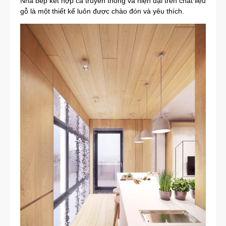
Nhà bếp kết hợp cả truyền thống và hiện đại trên chất liệu
gỗ là một thiết kế luôn được chào đón và yêu thích.