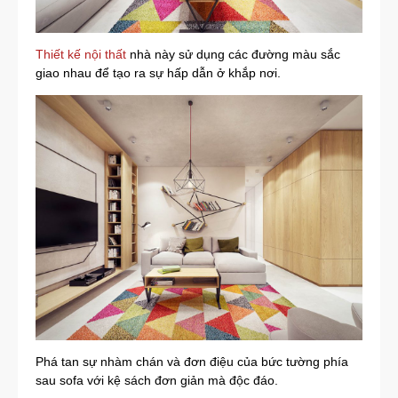
Thiết kế nội thất
nhà này sử dụng các đường màu sắc
giao nhau để tạo ra sự hấp dẫn ở khắp nơi.
Phá tan sự nhàm chán và đơn điệu của bức tường phía
sau sofa với kệ sách đơn giản mà độc đáo.