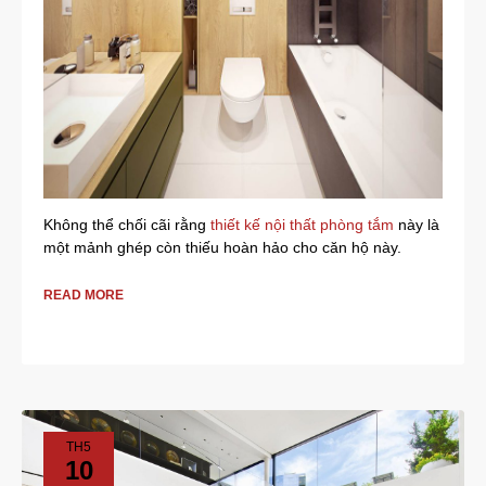
Không thể chối cãi rằng
thiết kế nội thất phòng tắm
này là
một mảnh ghép còn thiếu hoàn hảo cho căn hộ này.
READ MORE
TH5
10