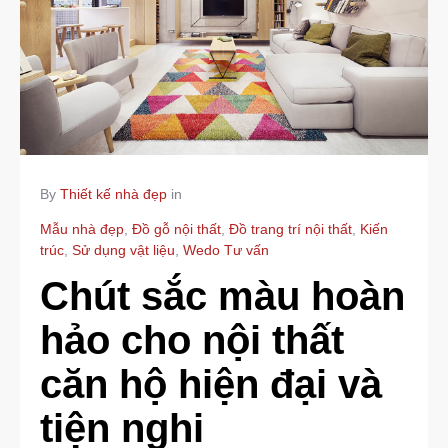
By
Thiết kế nhà đẹp
in
Mẫu nhà đẹp
,
Đồ gỗ nội thất
,
Đồ trang trí nội thất
,
Kiến
trúc
,
Sử dụng vật liệu
,
Wedo Tư vấn
Chút sắc màu hoàn
hảo cho nội thất
căn hộ hiện đại và
tiện nghi