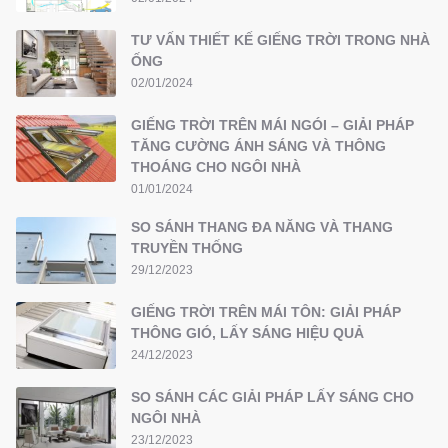
TƯ VẤN THIẾT KẾ GIẾNG TRỜI TRONG NHÀ
ỐNG
02/01/2024
GIẾNG TRỜI TRÊN MÁI NGÓI – GIẢI PHÁP
TĂNG CƯỜNG ÁNH SÁNG VÀ THÔNG
THOÁNG CHO NGÔI NHÀ
01/01/2024
SO SÁNH THANG ĐA NĂNG VÀ THANG
TRUYỀN THỐNG
29/12/2023
GIẾNG TRỜI TRÊN MÁI TÔN: GIẢI PHÁP
THÔNG GIÓ, LẤY SÁNG HIỆU QUẢ
24/12/2023
SO SÁNH CÁC GIẢI PHÁP LẤY SÁNG CHO
NGÔI NHÀ
23/12/2023