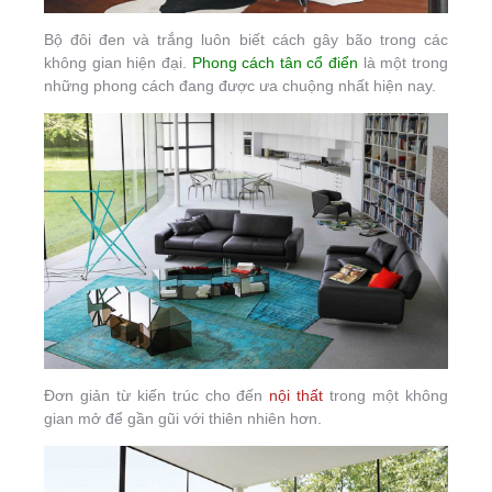
Bộ đôi đen và trắng luôn biết cách gây bão trong các
không gian hiện đại.
Phong cách tân cổ điển
là một trong
những phong cách đang được ưa chuộng nhất hiện nay.
Đơn giản từ kiến trúc cho đến
nội thất
trong một không
gian mở để gần gũi với thiên nhiên hơn.