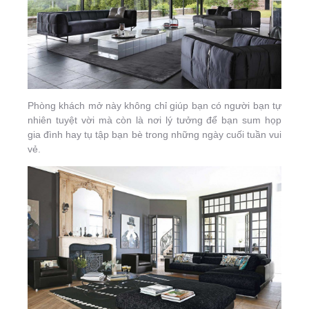
Phòng khách mở này không chỉ giúp bạn có người bạn tự
nhiên tuyệt vời mà còn là nơi lý tưởng để bạn sum họp
gia đình hay tụ tập bạn bè trong những ngày cuối tuần vui
vẻ.