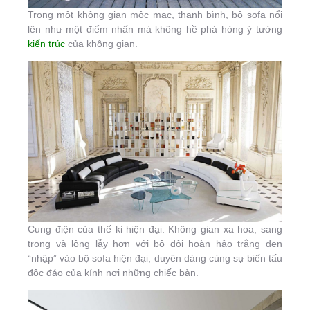
Trong một không gian mộc mạc, thanh bình, bộ sofa nổi
lên như một điểm nhấn mà không hề phá hỏng ý tưởng
kiến trúc
của không gian.
Cung điện của thế kỉ hiện đại. Không gian xa hoa, sang
trọng và lộng lẫy hơn với bộ đôi hoàn hảo trắng đen
“nhập” vào bộ sofa hiện đại, duyên dáng cùng sự biến tấu
độc đáo của kính nơi những chiếc bàn.