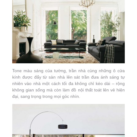
Tone màu sáng của tường, trần nhà cùng những ô cửa
kính được đẩy từ sàn nhà lên sát trần đưa ánh sáng tự
nhiên vào nhà một cách tối đa không chỉ kéo dài – rộng
không gian sống mà còn làm đồ nội thất toát lên vẻ hiện
đại, sang trọng trong mọi góc nhìn.