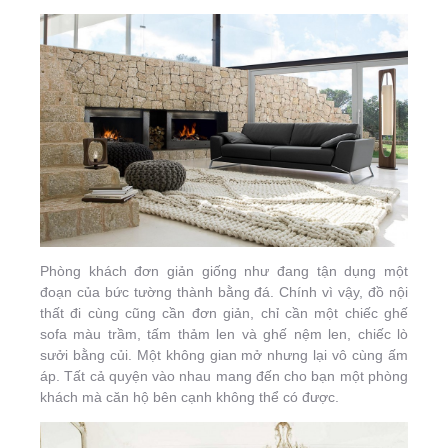
Phòng khách đơn giản giống như đang tận dụng một
đoạn của bức tường thành bằng đá. Chính vì vậy, đồ nội
thất đi cùng cũng cần đơn giản, chỉ cần một chiếc ghế
sofa màu trầm, tấm thảm len và ghế nệm len, chiếc lò
sưởi bằng củi. Một không gian mở nhưng lại vô cùng ấm
áp. Tất cả quyện vào nhau mang đến cho bạn một phòng
khách mà căn hộ bên cạnh không thể có được.