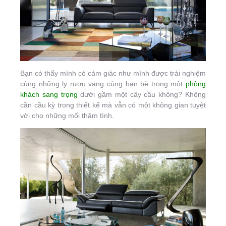
Bạn có thấy mình có cảm giác như mình được trải nghiệm
cùng những ly rượu vang cùng bạn bè trong một
phòng
khách sang trọng
dưới gầm một cây cầu không? Không
cần cầu kỳ trong thiết kế mà vẫn có một không gian tuyệt
vời cho những mối thâm tình.