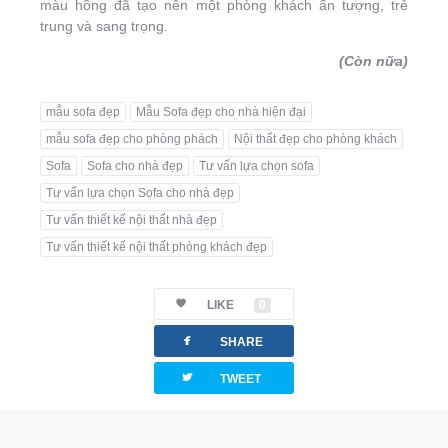
màu hồng đã tạo nên một phòng khách ấn tượng, trẻ
trung và sang trọng.
(Còn nữa)
mẫu sofa đẹp
Mẫu Sofa đẹp cho nhà hiện đại
mẫu sofa đẹp cho phòng phách
Nội thất đẹp cho phòng khách
Sofa
Sofa cho nhà đẹp
Tư vấn lựa chọn sofa
Tư vấn lựa chọn Sofa cho nhà đẹp
Tư vấn thiết kế nội thất nhà đẹp
Tư vấn thiết kế nội thất phòng khách đẹp
LIKE
0
facebook
SHARE
twitterbird
TWEET