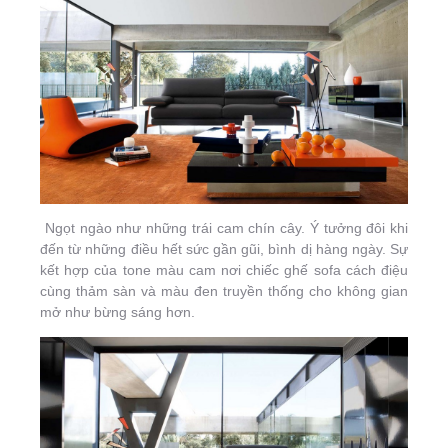
Ngọt ngào như những trái cam chín cây. Ý tưởng đôi khi
đến từ những điều hết sức gần gũi, bình dị hàng ngày. Sự
kết hợp của tone màu cam nơi chiếc ghế sofa cách điệu
cùng thảm sàn và màu đen truyền thống cho không gian
mở như bừng sáng hơn.