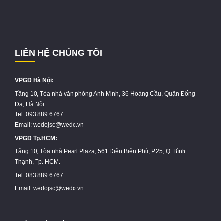
LIÊN HỆ CHÚNG TÔI
VPGD Hà Nội:
Tầng 10, Tòa nhà văn phòng Anh Minh, 36 Hoàng Cầu, Quận Đống
Đa, Hà Nội.
Tel: 093 889 6767
Email: wedojsc@wedo.vn
VPGD Tp.HCM:
Tầng 10, Tòa nhà Pearl Plaza, 561 Điện Biên Phủ, P.25, Q. Bình
Thạnh, Tp. HCM.
Tel: 083 889 6767
Email: wedojsc@wedo.vn