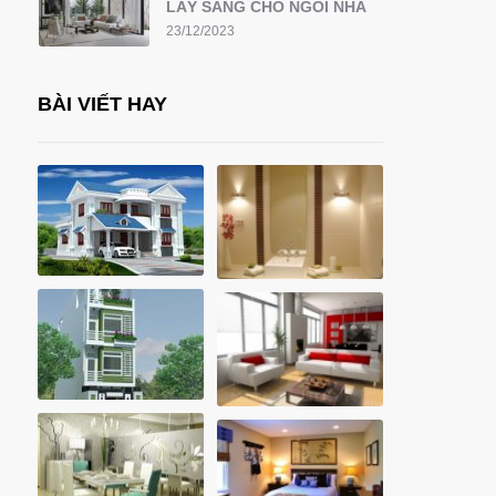
LẤY SÁNG CHO NGÔI NHÀ
23/12/2023
BÀI VIẾT HAY