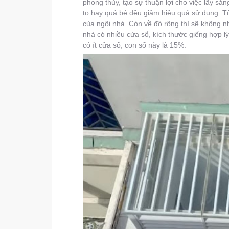
phong thủy, tạo sự thuận lợi cho việc lấy sán
to hay quá bé đều giảm hiệu quả sử dụng. T
của ngôi nhà. Còn về độ rộng thì sẽ không 
nhà có nhiều cửa sổ, kích thước giếng hợp lý
có ít cửa sổ, con số này là 15%.