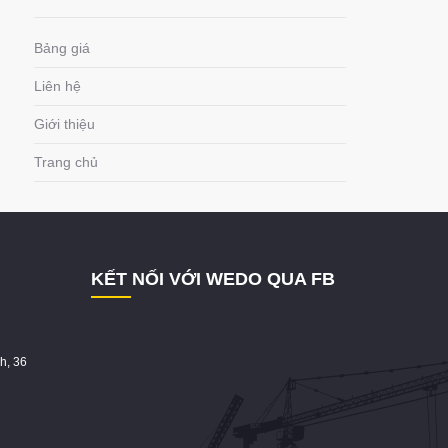
Bảng giá
Liên hệ
Giới thiệu
Trang chủ
KẾT NỐI VỚI WEDO QUA FB
h, 36