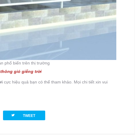
n phổ biến trên thị trường
thông gió giếng trời
ời
cực hiệu quả bạn có thể tham khảo. Mọi chi tiết xin vui
twitterbird
TWEET