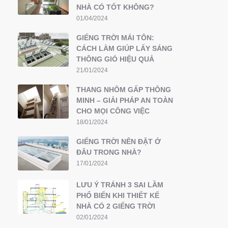
NHÀ CÓ TỐT KHÔNG?
01/04/2024
GIẾNG TRỜI MÁI TÔN:
CÁCH LÀM GIÚP LẤY SÁNG
THÔNG GIÓ HIỆU QUẢ
21/01/2024
THANG NHÔM GẤP THÔNG
MINH – GIẢI PHÁP AN TOÀN
CHO MỌI CÔNG VIỆC
18/01/2024
GIẾNG TRỜI NÊN ĐẶT Ở
ĐÂU TRONG NHÀ?
17/01/2024
LƯU Ý TRÁNH 3 SAI LẦM
PHỔ BIẾN KHI THIẾT KẾ
NHÀ CÓ 2 GIẾNG TRỜI
02/01/2024