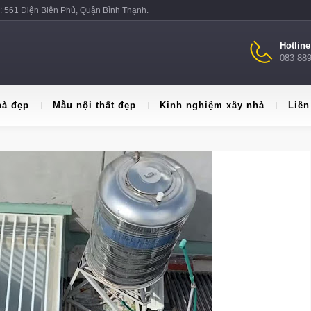
: 561 Điện Biên Phủ, Quận Bình Thạnh.
Hotlin
083 88
hà đẹp
Mẫu nội thất đẹp
Kinh nghiệm xây nhà
Liên