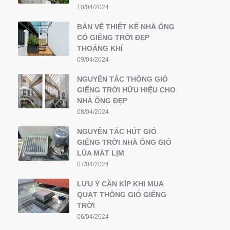
10/04/2024
BẢN VẼ THIẾT KẾ NHÀ ỐNG
CÓ GIẾNG TRỜI ĐẸP
THOÁNG KHÍ
09/04/2024
NGUYÊN TẮC THÔNG GIÓ
GIẾNG TRỜI HỮU HIỆU CHO
NHÀ ỐNG ĐẸP
08/04/2024
NGUYÊN TẮC HÚT GIÓ
GIẾNG TRỜI NHÀ ỐNG GIÓ
LÙA MÁT LỊM
07/04/2024
LƯU Ý CẦN KÍP KHI MUA
QUẠT THÔNG GIÓ GIẾNG
TRỜI
06/04/2024