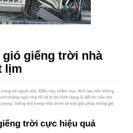
 gió giếng trời nhà
 lịm
g trong và ngoài nhà. Điều này nhằm mục đích tạo nên không
với những ngôi nhà tối và bí do hình dạng lô đất thì việc tìm
 trọng. Giếng trời trong nhà chính là một giải pháp thông gió
giếng trời cực hiệu quả