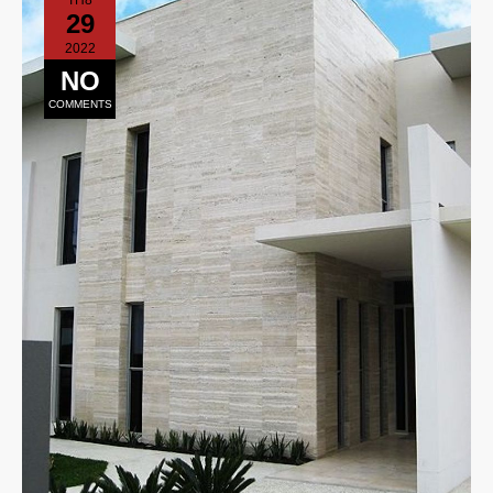
29
2022
NO
COMMENTS