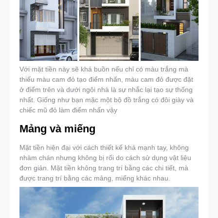
Với mặt tiền này sẽ khá buồn nếu chỉ có màu trắng mà
thiếu màu cam đỏ tạo điểm nhấn, màu cam đỏ được đặt
ở điểm trên và dưới ngôi nhà là sự nhắc lại tạo sự thống
nhất. Giống như bạn mặc một bộ đồ trắng có đôi giày và
chiếc mũ đỏ làm điểm nhấn vậy
Mảng và miếng
Mặt tiền hiện đại với cách thiết kế khá mạnh tay, không
nhàm chán nhưng không bị rối do cách sử dụng vật liệu
đơn giản. Mặt tiền không trang trí bằng các chi tiết, mà
được trang trí bằng các mảng, miếng khác nhau.