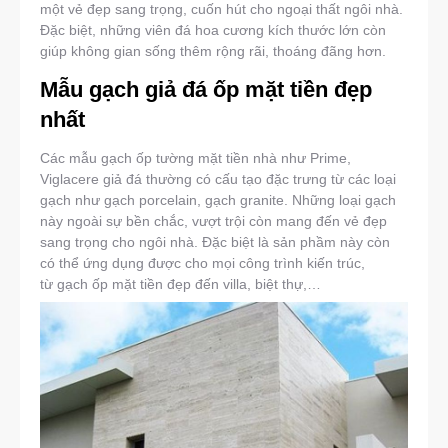
một vẻ đẹp sang trọng, cuốn hút cho ngoại thất ngôi nhà.
Đặc biệt, những viên đá hoa cương kích thước lớn còn
giúp không gian sống thêm rộng rãi, thoáng đãng hơn.
Mẫu gạch giả đá ốp mặt tiền đẹp
nhất
Các mẫu gạch ốp tường mặt tiền nhà như Prime,
Viglacere giả đá thường có cấu tạo đặc trưng từ các loại
gạch như gạch porcelain, gạch granite. Những loại gạch
này ngoài sự bền chắc, vượt trội còn mang đến vẻ đẹp
sang trọng cho ngôi nhà. Đặc biệt là sản phầm này còn
có thể ứng dụng được cho mọi công trình kiến trúc,
từ gạch ốp mặt tiền đẹp đến villa, biệt thự,…