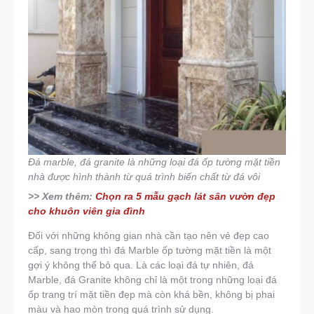
Đá marble, đá granite là những loại đá ốp tường mặt tiền
nhà được hình thành từ quá trình biến chất từ đá vôi
>> Xem thêm:
Chọn ra 5 mẫu gạch lát sân vườn đẹp
cho khuôn viên gia đình
Đối với những không gian nhà cần tạo nên vẻ đẹp cao
cấp, sang trọng thì đá Marble ốp tường mặt tiền là một
gợi ý không thể bỏ qua. Là các loại đá tự nhiên, đá
Marble, đá Granite không chỉ là một trong những loại đá
ốp trang trí mặt tiền đẹp mà còn khá bền, không bị phai
màu và hao mòn trong quá trình sử dụng.