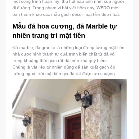
một công trình hoàn mỹ, thu hút bao ánh nhìn của người
đi đường. Trong phạm vi bài viết hôm nay,
WEDO
mời
bạn tham khảo các mẫu gạch decor mặt tiền đẹp nhất.
Mẫu đá hoa cương, đá Marble tự
nhiên trang trí mặt tiền
Đá marble, đá granite là những loại đá ốp tường mặt tiền
nhà được hình thành từ quá trình biến chất từ đá vôi
trong khoảng thời gian rất dài nên khá quý hiếm.
Chúng là vật liệu tự nhiên dùng để sản xuất gạch ốp
tường ngoài trời mặt tiền giả đá rất được ưu chuộng.