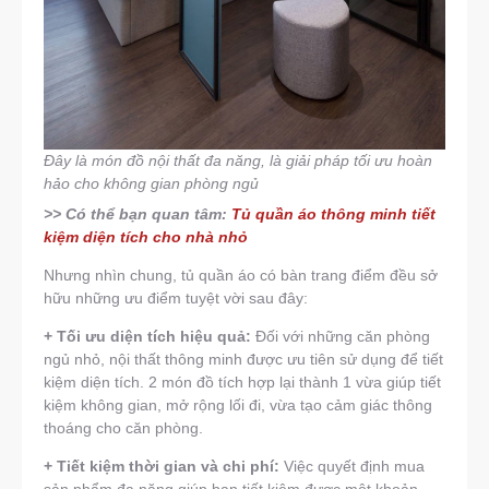
Đây là món đồ nội thất đa năng, là giải pháp tối ưu hoàn
hảo cho không gian phòng ngủ
>> Có thể bạn quan tâm:
Tủ quần áo thông minh tiết
kiệm diện tích cho nhà nhỏ
Nhưng nhìn chung, tủ quần áo có bàn trang điểm đều sở
hữu những ưu điểm tuyệt vời sau đây:
+ Tối ưu diện tích hiệu quả:
Đối với những căn phòng
ngủ nhỏ, nội thất thông minh được ưu tiên sử dụng để tiết
kiệm diện tích. 2 món đồ tích hợp lại thành 1 vừa giúp tiết
kiệm không gian, mở rộng lối đi, vừa tạo cảm giác thông
thoáng cho căn phòng.
+ Tiết kiệm thời gian và chi phí:
Việc quyết định mua
sản phẩm đa năng giúp bạn tiết kiệm được một khoản