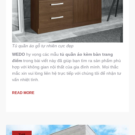
Tủ quần áo gỗ tự nhiên cực đẹp
WEDO
hy vọng các mẫu
tủ quần áo kèm bàn trang
điểm
trong bài viết này đã giúp bạn tìm ra sản phẩm phù
hợp với không gian nội thất của gia đình mình. Mọi thắc
mắc xin vui lòng liên hệ trực tiếp với chúng tôi để nhận tư
vấn nhiệt tình.
READ MORE
TH8