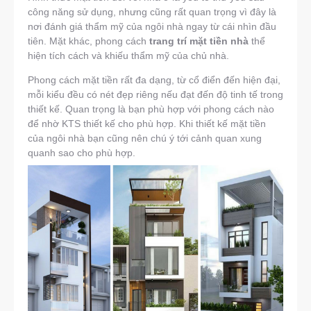
công năng sử dụng, nhưng cũng rất quan trọng vì đây là
nơi đánh giá thẩm mỹ của ngôi nhà ngay từ cái nhìn đầu
tiên. Mặt khác, phong cách
trang trí mặt tiền
nhà
thể
hiện tích cách và khiếu thẩm mỹ của chủ nhà.
Phong cách mặt tiền rất đa dạng, từ cổ điển đến hiện đại,
mỗi kiểu đều có nét đẹp riêng nếu đạt đến độ tinh tế trong
thiết kế. Quan trọng là bạn phù hợp với phong cách nào
để nhờ KTS thiết kế cho phù hợp. Khi thiết kế mặt tiền
của ngôi nhà bạn cũng nên chú ý tới cảnh quan xung
quanh sao cho phù hợp.