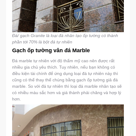
Đá/ gạch Granite là loại đá nhân tạo ốp tường có thành
phần tới 70% là bột đá tự nhiên
Gạch ốp tường vân đá Marble
Đá marble tự nhiên với độ thẩm mỹ cao nên được rất
nhiều gia chủ yêu thích. Tuy nhiên, nếu bạn không có
điều kiện tài chính để ứng dụng loại đá tự nhiên này thì
cũng có thể thay thế chúng bằng gạch ốp tường giả đá
marble. So với đá tự nhiên thì loại đá marble nhân tạo sẽ
có nhiều màu sắc hơn và giá thành phải chăng và hợp lý
hơn.