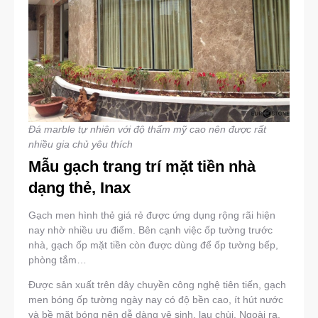
Đá marble tự nhiên với độ thẩm mỹ cao nên được rất
nhiều gia chủ yêu thích
Mẫu gạch trang trí mặt tiền nhà
dạng thẻ, Inax
Gạch men hình thẻ giá rẻ được ứng dụng rộng rãi hiện
nay nhờ nhiều ưu điểm. Bên cạnh việc ốp tường trước
nhà, gạch ốp mặt tiền còn được dùng để ốp tường bếp,
phòng tắm…
Được sản xuất trên dây chuyền công nghệ tiên tiến, gạch
men bóng ốp tường ngày nay có độ bền cao, ít hút nước
và bề mặt bóng nên dễ dàng vệ sinh, lau chùi. Ngoài ra,