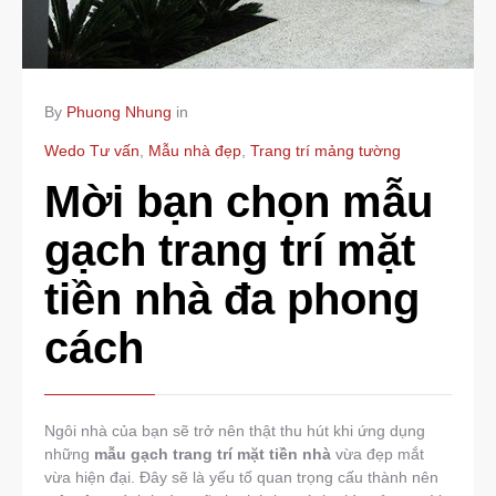
By
Phuong Nhung
in
Wedo Tư vấn
,
Mẫu nhà đẹp
,
Trang trí mảng tường
Mời bạn chọn mẫu
gạch trang trí mặt
tiền nhà đa phong
cách
Ngôi nhà của bạn sẽ trở nên thật thu hút khi ứng dụng
những
mẫu gạch trang trí mặt tiền nhà
vừa đẹp mắt
vừa hiện đại. Đây sẽ là yếu tố quan trọng cấu thành nên