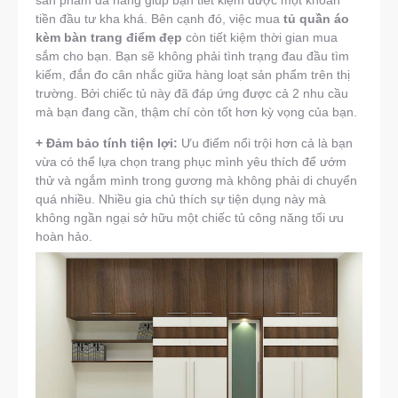
tiền đầu tư kha khá. Bên cạnh đó, việc mua
tủ quần áo
kèm bàn trang điểm đẹp
còn tiết kiệm thời gian mua
sắm cho bạn. Bạn sẽ không phải tình trạng đau đầu tìm
kiếm, đắn đo cân nhắc giữa hàng loạt sản phẩm trên thị
trường. Bởi chiếc tủ này đã đáp ứng được cả 2 nhu cầu
mà bạn đang cần, thậm chí còn tốt hơn kỳ vọng của bạn.
+ Đảm bảo tính tiện lợi:
Ưu điểm nổi trội hơn cả là bạn
vừa có thể lựa chọn trang phục mình yêu thích để ướm
thử và ngắm mình trong gương mà không phải di chuyển
quá nhiều. Nhiều gia chủ thích sự tiện dụng này mà
không ngần ngại sở hữu một chiếc tủ công năng tối ưu
hoàn hảo.