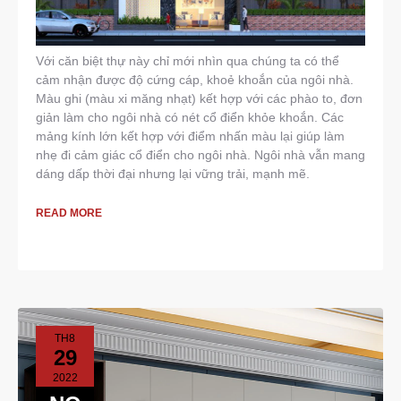
Với căn biệt thự này chỉ mới nhìn qua chúng ta có thể
cảm nhận được độ cứng cáp, khoẻ khoắn của ngôi nhà.
Màu ghi (màu xi măng nhạt) kết hợp với các phào to, đơn
giản làm cho ngôi nhà có nét cổ điển khỏe khoắn. Các
mảng kính lớn kết hợp với điểm nhấn màu lại giúp làm
nhẹ đi cảm giác cổ điển cho ngôi nhà. Ngôi nhà vẫn mang
dáng dấp thời đại nhưng lại vững trải, mạnh mẽ.
READ MORE
TH8
29
2022