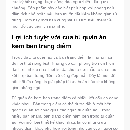
cực kỳ hữu dụng được đông đảo người tiêu dùng ưa
chuộng. Sản phẩm này đặc biệt phù hợp với phòng ngủ
diện tích nhỏ hoặc nếu bạn muốn tiết kiệm không gian sử
dụng. Hôm nay mời bạn cùng
WEDO
tìm hiểu thêm về
món đồ cực tiện ích này nhé.
Lợi ích tuyệt vời của tủ quần áo
kèm bàn trang điểm
Trước đây, tủ quần áo và bàn trang điểm là những món
đồ nội thất riêng biệt. Nhưng để căn phòng trở nên hiện
đại hơn, nhiều nhà thiết kế đã cho ra đời mẫu tủ quần áo
kết hợp bàn trang điểm vô cùng đẹp mắt. Đây là món đồ
nội thất đa năng, là giải pháp tối ưu hoàn hảo cho không
gian phòng ngủ.
Tủ quần áo kèm bàn trang điểm có nhiều kết cấu đa dạng
khác nhau. Bàn trang điểm có thể được đặt ở một bên
góc tủ quần áo hoặc giữa các ngăn tủ quần áo. Trong
nhiều sản phẩm, bàn trang điểm nằm bên trong tủ quần
áo. Với mỗi loại thiết kế khác nhau, lại có những ưu
nhược điểm khác phù hợp với từng nhu cầu của người sử