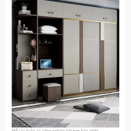
Mẫu tủ quần áo công nghiệp kết hợp bàn phấn