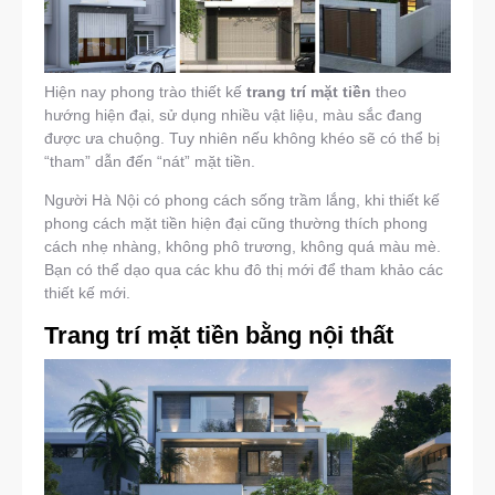
Hiện nay phong trào thiết kế
trang trí mặt tiền
theo
hướng hiện đại, sử dụng nhiều vật liệu, màu sắc đang
được ưa chuộng. Tuy nhiên nếu không khéo sẽ có thể bị
“tham” dẫn đến “nát” mặt tiền.
Người Hà Nội có phong cách sống trầm lắng, khi thiết kế
phong cách mặt tiền hiện đại cũng thường thích phong
cách nhẹ nhàng, không phô trương, không quá màu mè.
Bạn có thể dạo qua các khu đô thị mới để tham khảo các
thiết kế mới.
Trang trí mặt tiền bằng nội thất