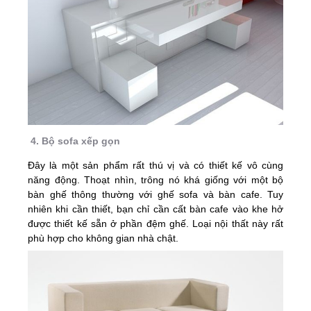
4. Bộ sofa xếp gọn
Đây là một sản phẩm rất thú vị và có thiết kế vô cùng
năng động. Thoạt nhìn, trông nó khá giống với một bộ
bàn ghế thông thường với ghế sofa và bàn cafe. Tuy
nhiên khi cần thiết, bạn chỉ cần cất bàn cafe vào khe hở
được thiết kế sẵn ở phần đệm ghế. Loại nội thất này rất
phù hợp cho không gian nhà chật.