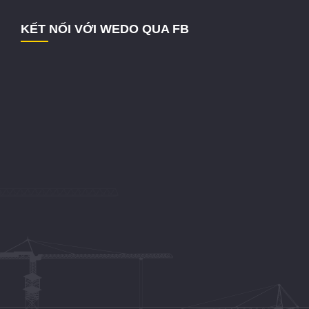
KẾT NỐI VỚI WEDO QUA FB