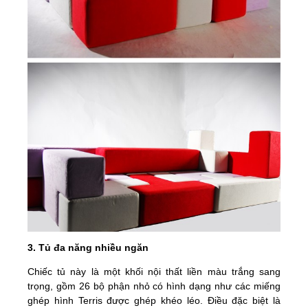
3. Tủ đa năng nhiều ngăn
Chiếc tủ này là một khối nội thất liền màu trắng sang
trọng, gồm 26 bộ phận nhỏ có hình dạng như các miếng
ghép hình Terris được ghép khéo léo. Điều đặc biệt là