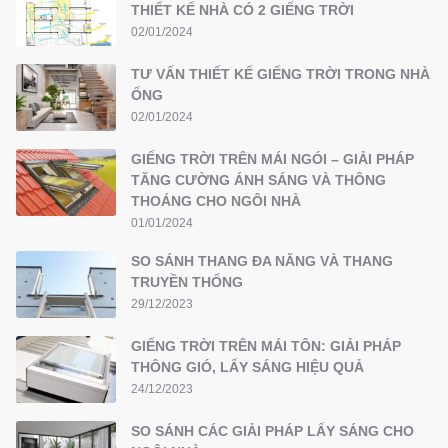
THIẾT KẾ NHÀ CÓ 2 GIẾNG TRỜI
02/01/2024
TƯ VẤN THIẾT KẾ GIẾNG TRỜI TRONG NHÀ
ỐNG
02/01/2024
GIẾNG TRỜI TRÊN MÁI NGÓI – GIẢI PHÁP
TĂNG CƯỜNG ÁNH SÁNG VÀ THÔNG
THOÁNG CHO NGÔI NHÀ
01/01/2024
SO SÁNH THANG ĐA NĂNG VÀ THANG
TRUYỀN THỐNG
29/12/2023
GIẾNG TRỜI TRÊN MÁI TÔN: GIẢI PHÁP
THÔNG GIÓ, LẤY SÁNG HIỆU QUẢ
24/12/2023
SO SÁNH CÁC GIẢI PHÁP LẤY SÁNG CHO