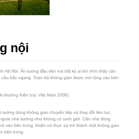
g nội
h Hà Nội. Ấn tượng đầu tiên mà bất kỳ ai khi nhìn thấy căn
iếc cầu bắc ngang. Toàn bộ không gian được mở rộng vào bên
iải thưởng Kiến trúc Việt Nam 2006)
 ý tưởng dùng không gian chuyển tiếp và thay đổi liên tục,
 ngoài nhà dường như không có ranh giới. Căn nhà đóng
ở vào bên trong, khiến nó thực sự trở thành một không gian
n bên trong.