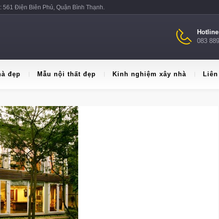
: 561 Điện Biên Phủ, Quận Bình Thạnh.
Hotlin
083 88
hà đẹp
Mẫu nội thất đẹp
Kinh nghiệm xây nhà
Liên