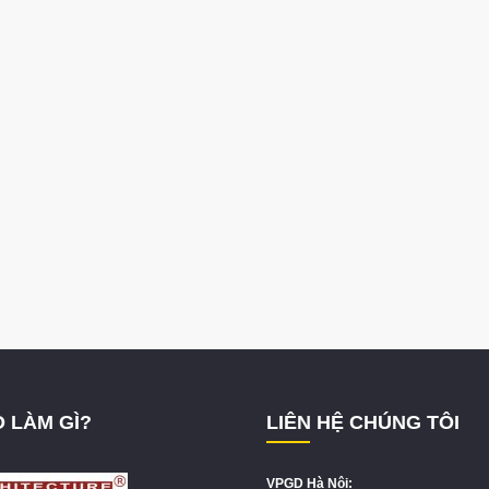
 LÀM GÌ?
LIÊN HỆ CHÚNG TÔI
VPGD Hà Nội: