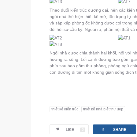
Theo đuổi kiến trúc đương đại, nên các kiến 
ngôi nhà thể hiện thiết kế mở, tôn trọng tự n
và sắp xếp phòng ốc không được coi trọng n
đòi hỏi sự cầu kỳ. Ngoài ra, phần nội thất v
Ngôi nhà được chia thành hai khối, nối với 
hướng ra sông. Lối cạnh đường bao gồm gar
phía sau bao gồm thư phòng, phòng ngủ chí
con đường đi tìm một không gian sống đích t
thiết kế kiến trúc
thiết kế nhà biệt thự đẹp
facebook
LIKE
0
SHARE