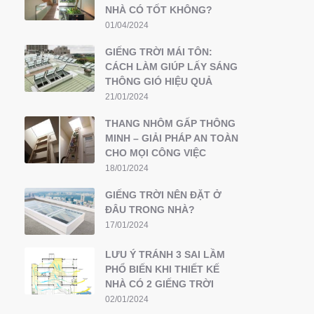
NHÀ CÓ TỐT KHÔNG?
01/04/2024
GIẾNG TRỜI MÁI TÔN:
CÁCH LÀM GIÚP LẤY SÁNG
THÔNG GIÓ HIỆU QUẢ
21/01/2024
THANG NHÔM GẤP THÔNG
MINH – GIẢI PHÁP AN TOÀN
CHO MỌI CÔNG VIỆC
18/01/2024
GIẾNG TRỜI NÊN ĐẶT Ở
ĐÂU TRONG NHÀ?
17/01/2024
LƯU Ý TRÁNH 3 SAI LẦM
PHỔ BIẾN KHI THIẾT KẾ
NHÀ CÓ 2 GIẾNG TRỜI
02/01/2024