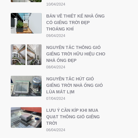
10/04/2024
BẢN VẼ THIẾT KẾ NHÀ ỐNG
CÓ GIẾNG TRỜI ĐẸP
THOÁNG KHÍ
09/04/2024
NGUYÊN TẮC THÔNG GIÓ
GIẾNG TRỜI HỮU HIỆU CHO
NHÀ ỐNG ĐẸP
08/04/2024
NGUYÊN TẮC HÚT GIÓ
GIẾNG TRỜI NHÀ ỐNG GIÓ
LÙA MÁT LỊM
07/04/2024
LƯU Ý CẦN KÍP KHI MUA
QUẠT THÔNG GIÓ GIẾNG
TRỜI
06/04/2024