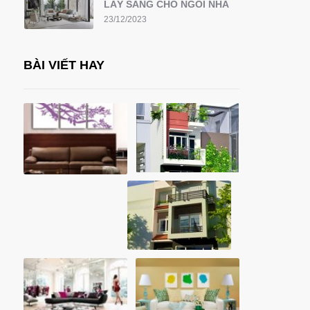
LẤY SÁNG CHO NGÔI NHÀ
23/12/2023
BÀI VIẾT HAY