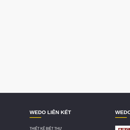
WEDO LIÊN KẾT
WEDO
THIẾT KẾ BIỆT THỰ