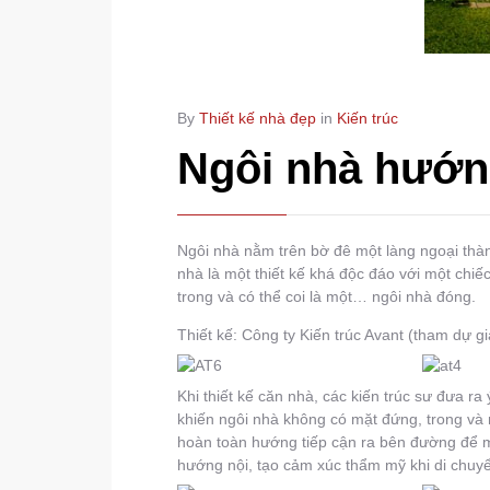
By
Thiết kế nhà đẹp
in
Kiến trúc
Ngôi nhà hướn
Ngôi nhà nằm trên bờ đê một làng ngoại thàn
nhà là một thiết kế khá độc đáo với một ch
trong và có thể coi là một… ngôi nhà đóng.
Thiết kế: Công ty Kiến trúc Avant (tham dự g
Khi thiết kế căn nhà, các kiến trúc sư đưa ra
khiến ngôi nhà không có mặt đứng, trong và
hoàn toàn hướng tiếp cận ra bên đường để m
hướng nội, tạo cảm xúc thẩm mỹ khi di chuyể