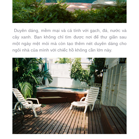
Duyên dáng, mềm mại và cá tính với gạch, đá, nước và
cây xanh. Bạn không chỉ tìm được nơi để thư giãn sau
một ngày mệt mỏi mà còn tạo thêm nét duyên dáng cho
ngôi nhà của mình với chiếc hồ không cần lớn này.