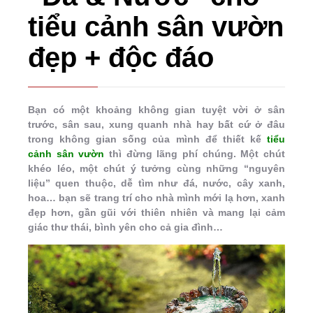
tiểu cảnh sân vườn
đẹp + độc đáo
Bạn có một khoảng không gian tuyệt vời ở sân
trước, sân sau, xung quanh nhà hay bất cứ ở đâu
trong không gian sống của mình để thiết kế
tiểu
cảnh sân vườn
thì đừng lãng phí chúng. Một chút
khéo léo, một chút ý tưởng cùng những “nguyên
liệu” quen thuộc, dễ tìm như đá, nước, cây xanh,
hoa… bạn sẽ trang trí cho nhà mình mới lạ hơn, xanh
đẹp hơn, gần gũi với thiên nhiên và mang lại cảm
giác thư thái, bình yên cho cả gia đình…