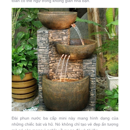
toàn có thể ngự trong không gian nhà bạn.
Đài phun nước ba cấp mini này mang hình dạng của
những chiếc bát và hũ. Nó không chỉ tạo vẻ đẹp ấn tượng