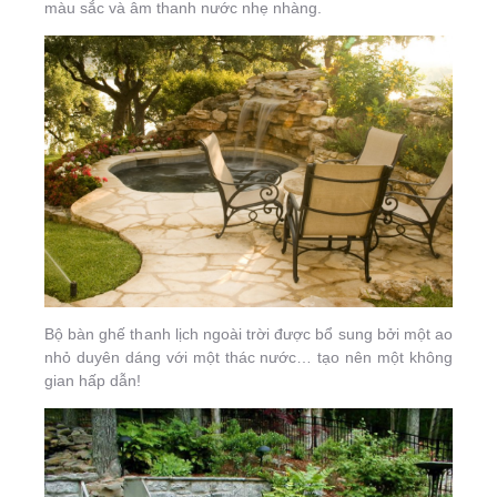
màu sắc và âm thanh nước nhẹ nhàng.
Bộ bàn ghế thanh lịch ngoài trời được bổ sung bởi một ao
nhỏ duyên dáng với một thác nước… tạo nên một không
gian hấp dẫn!