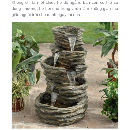
Không chỉ là một chiếc hồ để ngắm, bạn còn có thể sử
dụng như một hồ bơi nhỏ trong vườn làm không gian thư
giãn ngoài trời cho mình ngay tại nhà.