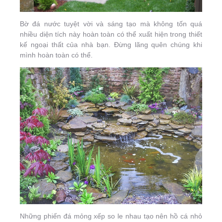
Bờ đá nước tuyệt vời và sáng tạo mà không tốn quá
nhiều diện tích này hoàn toàn có thể xuất hiện trong thiết
kế ngoại thất của nhà bạn. Đừng lãng quên chúng khi
mình hoàn toàn có thể.
Những phiến đá mỏng xếp so le nhau tạo nên hồ cá nhỏ