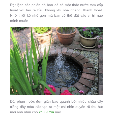
Đặt lệch các phiến đá bạn đã có một thác nước tam cấp
tuyệt vời tạo ra bầu không khí nhẹ nhàng, thanh thoát.
Nhờ thiết kế nhỏ gọn mà bạn có thể đặt vào vị trí nào
mình muốn.
Đài phun nước đơn giản bao quanh bởi nhiều chậu cây
trồng đầy màu sắc tạo ra một cái nhìn quyến rũ thu hút
mọi ánh nhìn cho
khu vườn
này.