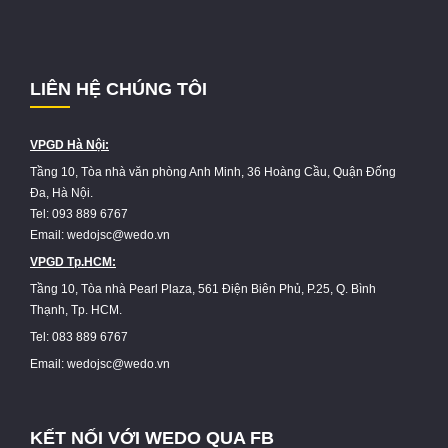
LIÊN HỆ CHÚNG TÔI
VPGD Hà Nội:
Tầng 10, Tòa nhà văn phòng Anh Minh, 36 Hoàng Cầu, Quận Đống
Đa, Hà Nội.
Tel: 093 889 6767
Email: wedojsc@wedo.vn
VPGD Tp.HCM:
Tầng 10, Tòa nhà Pearl Plaza, 561 Điện Biên Phủ, P.25, Q. Bình
Thạnh, Tp. HCM.
Tel: 083 889 6767
Email: wedojsc@wedo.vn
KẾT NỐI VỚI WEDO QUA FB