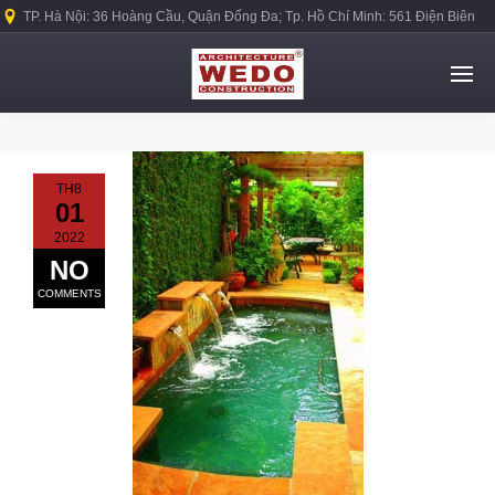
TP. Hà Nội: 36 Hoàng Cầu, Quận Đống Đa; Tp. Hồ Chí Minh: 561 Điện Biên
Phủ, Quận Bình Thạnh.
TH8
01
2022
NO
COMMENTS