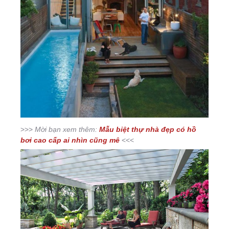
>>>
Mời bạn xem thêm:
Mẫu biệt thự nhà đẹp có hồ
bơi cao cấp ai nhìn cũng mê
<<<