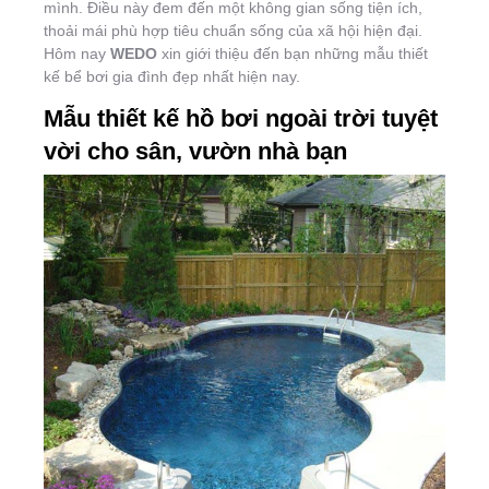
mình. Điều này đem đến một không gian sống tiện ích,
thoải mái phù hợp tiêu chuẩn sống của xã hội hiện đại.
Hôm nay
WEDO
xin giới thiệu đến bạn những mẫu thiết
kế bể bơi gia đình đẹp nhất hiện nay.
Mẫu thiết kế hồ bơi ngoài trời tuyệt
vời cho sân, vườn nhà bạn