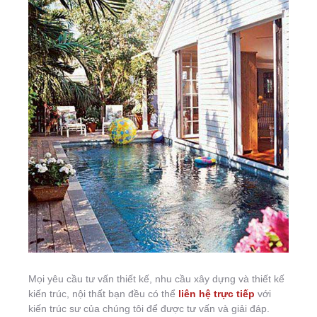
Mọi yêu cầu tư vấn thiết kế, nhu cầu xây dựng và thiết kế
kiến trúc, nội thất bạn đều có thể
liên hệ trực tiếp
với
kiến trúc sư của chúng tôi để được tư vấn và giải đáp.