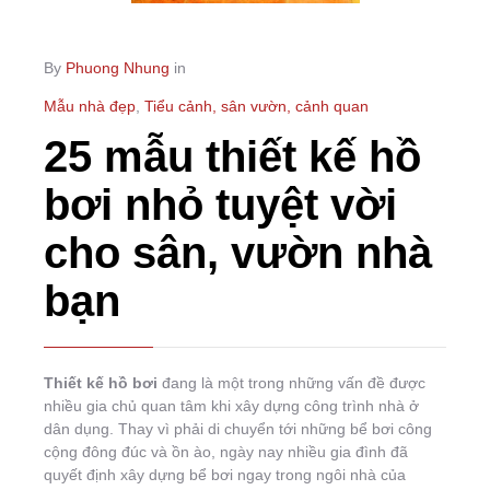
By
Phuong Nhung
in
Mẫu nhà đẹp
,
Tiểu cảnh, sân vườn, cảnh quan
25 mẫu thiết kế hồ
bơi nhỏ tuyệt vời
cho sân, vườn nhà
bạn
Thiết kế hồ bơi
đang là một trong những vấn đề được
nhiều gia chủ quan tâm khi xây dựng công trình nhà ở
dân dụng. Thay vì phải di chuyển tới những bể bơi công
cộng đông đúc và ồn ào, ngày nay nhiều gia đình đã
quyết định xây dựng bể bơi ngay trong ngôi nhà của