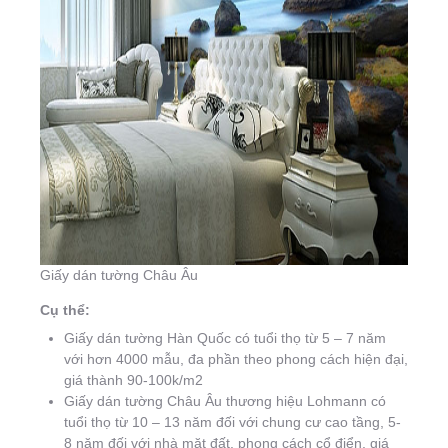
Giấy dán tường Châu Âu
Cụ thể:
Giấy dán tường Hàn Quốc có tuổi thọ từ 5 – 7 năm
với hơn 4000 mẫu, đa phần theo phong cách hiện đại,
giá thành 90-100k/m2
Giấy dán tường Châu Âu thương hiệu Lohmann có
tuổi thọ từ 10 – 13 năm đối với chung cư cao tầng, 5-
8 năm đối với nhà mặt đất, phong cách cổ điển, giá