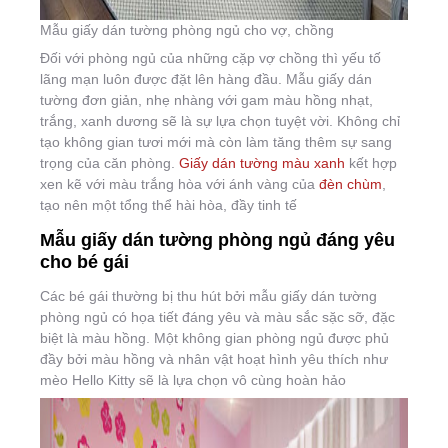
Mẫu giấy dán tường phòng ngủ cho vợ, chồng
Đối với phòng ngủ của những cặp vợ chồng thì yếu tố
lãng mạn luôn được đặt lên hàng đầu. Mẫu giấy dán
tường đơn giản, nhẹ nhàng với gam màu hồng nhạt,
trắng, xanh dương sẽ là sự lựa chọn tuyệt vời. Không chỉ
tạo không gian tươi mới mà còn làm tăng thêm sự sang
trọng của căn phòng.
Giấy dán tường màu xanh
kết hợp
xen kẽ với màu trắng hòa với ánh vàng của
đèn chùm
,
tạo nên một tổng thể hài hòa, đầy tinh tế
Mẫu giấy dán tường phòng ngủ đáng yêu
cho bé gái
Các bé gái thường bị thu hút bởi mẫu giấy dán tường
phòng ngủ có họa tiết đáng yêu và màu sắc sặc sỡ, đặc
biệt là màu hồng. Một không gian phòng ngủ được phủ
đầy bởi màu hồng và nhân vật hoạt hình yêu thích như
mèo Hello Kitty sẽ là lựa chọn vô cùng hoàn hảo