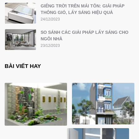
GIẾNG TRỜI TRÊN MÁI TÔN: GIẢI PHÁP
THÔNG GIÓ, LẤY SÁNG HIỆU QUẢ
24/12/2023
SO SÁNH CÁC GIẢI PHÁP LẤY SÁNG CHO
NGÔI NHÀ
23/12/2023
BÀI VIẾT HAY