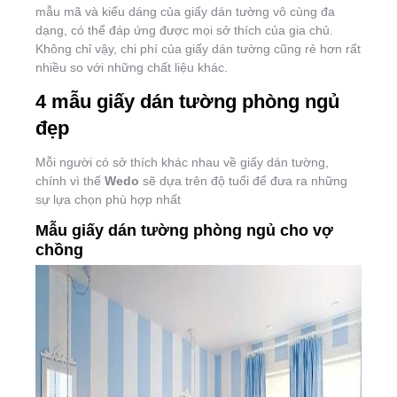
mẫu mã và kiểu dáng của giấy dán tường vô cùng đa
dạng, có thể đáp ứng được mọi sở thích của gia chủ.
Không chỉ vậy, chi phí của giấy dán tường cũng rẻ hơn rất
nhiều so với những chất liệu khác.
4 mẫu giấy dán tường phòng ngủ
đẹp
Mỗi người có sở thích khác nhau về giấy dán tường,
chính vì thế
Wedo
sẽ dựa trên độ tuổi để đưa ra những
sự lựa chọn phù hợp nhất
Mẫu giấy dán tường phòng ngủ cho vợ
chồng