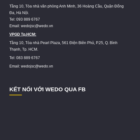
Tầng 10, Tòa nhà văn phòng Anh Minh, 36 Hoàng Cầu, Quận Đống
Đa, Hà Nội.
Tel: 093 889 6767
Email: wedojsc@wedo.vn
VPGD Tp.HCM:
Tầng 10, Tòa nhà Pearl Plaza, 561 Điện Biên Phủ, P.25, Q. Bình
Thạnh, Tp. HCM.
Tel: 083 889 6767
Email: wedojsc@wedo.vn
KẾT NỐI VỚI WEDO QUA FB