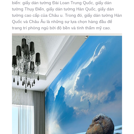
biến: giấy dán tường Đài Loan Trung Quốc, giấy dán
tường Thụy Điển, giấy dán tường Hàn Quốc, giấy dán
tường cao cấp của Châu u. Trong đó, giấy dán tường Hàn
Quốc và Châu Âu là những sự lựa chọn hàng đầu để
trang trí phòng ngủ bởi độ bền và tính thẩm mỹ cao.