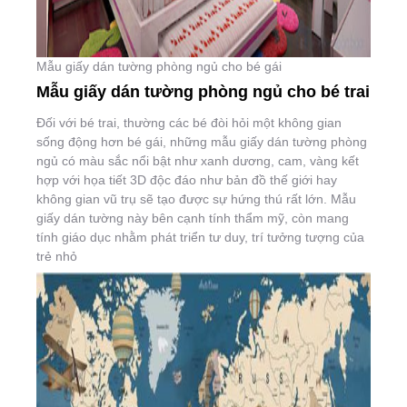
Mẫu giấy dán tường phòng ngủ cho bé gái
Mẫu giấy dán tường phòng ngủ cho bé trai
Đối với bé trai, thường các bé đòi hỏi một không gian
sống động hơn bé gái, những mẫu giấy dán tường phòng
ngủ có màu sắc nổi bật như xanh dương, cam, vàng kết
hợp với họa tiết 3D độc đáo như bản đồ thế giới hay
không gian vũ trụ sẽ tạo được sự hứng thú rất lớn. Mẫu
giấy dán tường này bên cạnh tính thẩm mỹ, còn mang
tính giáo dục nhằm phát triển tư duy, trí tưởng tượng của
trẻ nhỏ