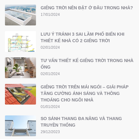
GIẾNG TRỜI NÊN ĐẶT Ở ĐÂU TRONG NHÀ?
17/01/2024
LƯU Ý TRÁNH 3 SAI LẦM PHỔ BIẾN KHI
THIẾT KẾ NHÀ CÓ 2 GIẾNG TRỜI
02/01/2024
TƯ VẤN THIẾT KẾ GIẾNG TRỜI TRONG NHÀ
ỐNG
02/01/2024
GIẾNG TRỜI TRÊN MÁI NGÓI – GIẢI PHÁP
TĂNG CƯỜNG ÁNH SÁNG VÀ THÔNG
THOÁNG CHO NGÔI NHÀ
01/01/2024
SO SÁNH THANG ĐA NĂNG VÀ THANG
TRUYỀN THỐNG
29/12/2023