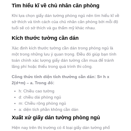
Tìm hiểu kĩ về chủ nhân căn phòng
Khi lựa chọn giấy dán tường phòng ngủ nên tìm hiểu kĩ về
sở thích và tính cách của chủ nhân căn phòng bởi mỗi độ
tuổi sẽ có sở thích và gu thẩm mỹ khác nhau.
Kích thước tường cần dán
Xác định kích thước tường cần dán trong phòng ngủ là
một trong những lưu ý quan trọng. Điều đó giúp bạn tính
toán chính xác lượng giấy dán tường cần mua để tránh
lãng phí hoặc thiếu trong quá trình thi công.
Công thức tính diện tích thường cần dán: S= h x
2(d+m) – a. Trong đó:
h: Chiều cao tường
d: chiều dài phòng ngủ
m: Chiều rộng phòng ngủ
a: diện tích phần không cần dán
Xuất xứ giấy dán tường phòng ngủ
Hiện nay trên thị trường có 4 loại giấy dán tường phổ