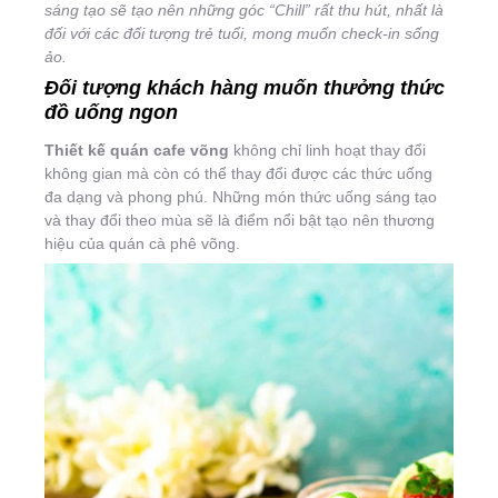
sáng tạo sẽ tạo nên những góc “Chill” rất thu hút, nhất là
đối với các đối tượng trẻ tuổi, mong muốn check-in sống
ảo.
Đối tượng khách hàng muốn thưởng thức
đồ uống ngon
Thiết kế quán cafe võng
không chỉ linh hoạt thay đổi
không gian mà còn có thể thay đổi được các thức uống
đa dạng và phong phú. Những món thức uống sáng tạo
và thay đổi theo mùa sẽ là điểm nổi bật tạo nên thương
hiệu của quán cà phê võng.