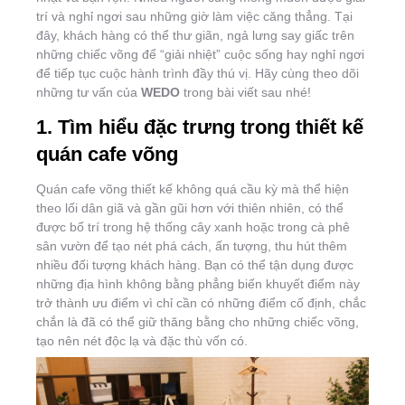
trí và nghỉ ngơi sau những giờ làm việc căng thẳng. Tại
đây, khách hàng có thể thư giãn, ngả lưng say giấc trên
những chiếc võng để “giải nhiệt” cuộc sống hay nghỉ ngơi
để tiếp tục cuộc hành trình đầy thú vị. Hãy cùng theo dõi
những tư vấn của
WEDO
trong bài viết sau nhé!
1. Tìm hiểu đặc trưng trong thiết kế
quán cafe võng
Quán cafe võng thiết kế không quá cầu kỳ mà thể hiện
theo lối dân giã và gần gũi hơn với thiên nhiên, có thể
được bố trí trong hệ thống cây xanh hoặc trong cà phê
sân vườn để tạo nét phá cách, ấn tượng, thu hút thêm
nhiều đối tượng khách hàng. Bạn có thể tận dụng được
những địa hình không bằng phẳng biến khuyết điểm này
trở thành ưu điểm vì chỉ cần có những điểm cố định, chắc
chắn là đã có thể giữ thăng bằng cho những chiếc võng,
tạo nên nét độc lạ và đặc thù vốn có.