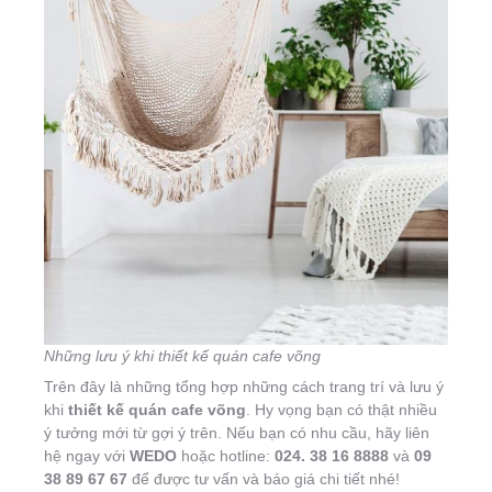
Những lưu ý khi thiết kế quán cafe võng
Trên đây là những tổng hợp những cách trang trí và lưu ý
khi
thiết kế quán cafe võng
. Hy vọng bạn có thật nhiều
ý tưởng mới từ gợi ý trên. Nếu bạn có nhu cầu, hãy liên
hệ ngay với
WEDO
hoặc hotline:
024. 38 16 8888
và
09
38 89 67 67
để được tư vấn và báo giá chi tiết nhé!