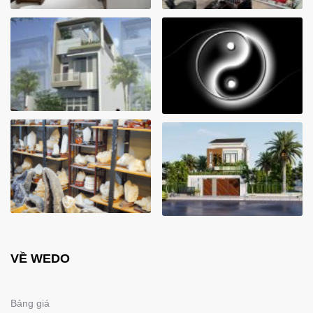
VỀ WEDO
Bảng giá