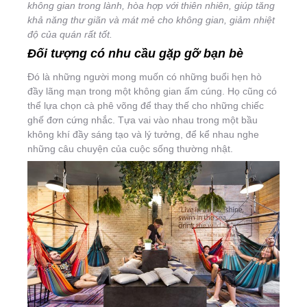
không gian trong lành, hòa hợp với thiên nhiên, giúp tăng
khả năng thư giãn và mát mẻ cho không gian, giảm nhiệt
độ của quán rất tốt.
Đối tượng có nhu cầu gặp gỡ bạn bè
Đó là những người mong muốn có những buổi hẹn hò
đầy lãng mạn trong một không gian ấm cúng. Họ cũng có
thể lựa chọn cà phê võng để thay thế cho những chiếc
ghế đơn cứng nhắc. Tựa vai vào nhau trong một bầu
không khí đầy sáng tạo và lý tưởng, để kể nhau nghe
những câu chuyện của cuộc sống thường nhật.