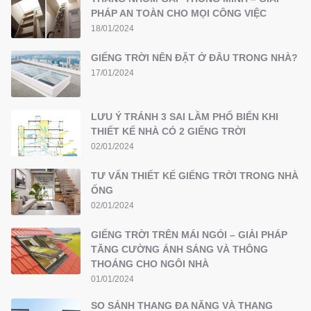
PHÁP AN TOÀN CHO MỌI CÔNG VIỆC
18/01/2024
GIẾNG TRỜI NÊN ĐẶT Ở ĐÂU TRONG NHÀ?
17/01/2024
LƯU Ý TRÁNH 3 SAI LẦM PHỔ BIẾN KHI
THIẾT KẾ NHÀ CÓ 2 GIẾNG TRỜI
02/01/2024
TƯ VẤN THIẾT KẾ GIẾNG TRỜI TRONG NHÀ
ỐNG
02/01/2024
GIẾNG TRỜI TRÊN MÁI NGÓI – GIẢI PHÁP
TĂNG CƯỜNG ÁNH SÁNG VÀ THÔNG
THOÁNG CHO NGÔI NHÀ
01/01/2024
SO SÁNH THANG ĐA NĂNG VÀ THANG