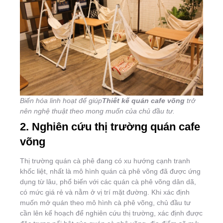
Biến hóa linh hoạt để giúp
Thiết kế quán cafe võng
trở
nên nghệ thuật theo mong muốn của chủ đầu tư.
2. Nghiên cứu thị trường quán cafe
võng
Thị trường quán cà phê đang có xu hướng cạnh tranh
khốc liệt, nhất là mô hình quán cà phê võng đã được ứng
dụng từ lâu, phổ biến với các quán cà phê võng dân dã,
có mức giá rẻ và nằm ở vị trí mặt đường. Khi xác định
muốn mở quán theo mô hình cà phê võng, chủ đầu tư
cần lên kế hoạch để nghiên cứu thị trường, xác định được