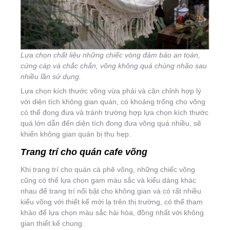
Lựa chọn chất liệu những chiếc vòng đảm bảo an toàn,
cứng cáp và chắc chắn, võng không quá chùng nhão sau
nhiều lần sử dụng.
Lựa chọn kích thước võng vừa phải và căn chỉnh hợp lý
với diện tích không gian quán, có khoảng trống cho võng
có thể đong đưa và tránh trường hợp lựa chọn kích thước
quá lớn dẫn đến diện tích đong đưa võng quá nhiều, sẽ
khiến không gian quán bị thu hẹp.
Trang trí cho quán cafe võng
Khi trang trí cho quán cà phê võng, những chiếc võng
cũng có thể lựa chọn gam màu sắc và kiểu dáng khác
nhau để trang trí nổi bật cho không gian và có rất nhiều
kiểu võng với thiết kế mới lạ trên thị trường, có thể tham
khảo để lựa chọn màu sắc hài hòa, đồng nhất với không
gian thiết kế chung.