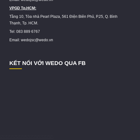
VPGD Tp.HCM:
Tầng 10, Tòa nhà Pearl Plaza, 561 Điện Biên Phủ, P.25, Q. Bình
Thạnh, Tp. HCM.
Tel: 083 889 6767
Email: wedojsc@wedo.vn
KẾT NỐI VỚI WEDO QUA FB