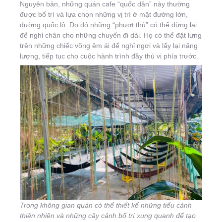
Nguyên bản, những quán cafe “quốc dân” này thường
được bố trí và lựa chọn những vị trí ở mặt đường lớn,
đường quốc lộ. Do đó những “phượt thủ” có thể dừng lại
để nghỉ chân cho những chuyến đi dài. Họ có thể đặt lưng
trên những chiếc võng êm ái để nghỉ ngơi và lấy lại năng
lượng, tiếp tục cho cuộc hành trình đầy thú vị phía trước.
Trong không gian quán có thể thiết kế những tiểu cảnh
thiên nhiên và những cây cảnh bố trí xung quanh để tạo