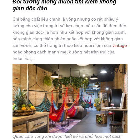
Đối tượng mong muốn tìm kiếm không
gian độc đáo
Chỉ bằng chất liệu chính là võng nhưng có rất nhiều ý
tưởng cho việc trang trí và lựa chọn màu sắc để đem đến
không gian độc- lạ hơn như kết hợp với không gian xanh,
hòa mình cùng thiên nhiên hoặc kết hợp với không gian
sân vườn, có thể trang trí theo kiểu hoài niệm của
vintage
hoặc phong cách mạnh mẽ, đường nét trần trụi của
Industrial,..
Quán cafe võng khi được thiết kế và phối hợp một cách