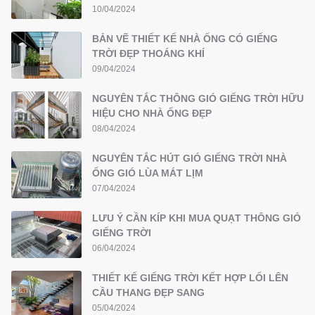
10/04/2024
BẢN VẼ THIẾT KẾ NHÀ ỐNG CÓ GIẾNG
TRỜI ĐẸP THOÁNG KHÍ
09/04/2024
NGUYÊN TẮC THÔNG GIÓ GIẾNG TRỜI HỮU
HIỆU CHO NHÀ ỐNG ĐẸP
08/04/2024
NGUYÊN TẮC HÚT GIÓ GIẾNG TRỜI NHÀ
ỐNG GIÓ LÙA MÁT LỊM
07/04/2024
LƯU Ý CẦN KÍP KHI MUA QUẠT THÔNG GIÓ
GIẾNG TRỜI
06/04/2024
THIẾT KẾ GIẾNG TRỜI KẾT HỢP LỐI LÊN
CẦU THANG ĐẸP SANG
05/04/2024