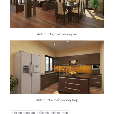
Ảnh 2: Nội thất phòng ăn
Ảnh 3: Nội thất phòng bếp
biệt thự song lập
các mẫu biệt thự đẹp