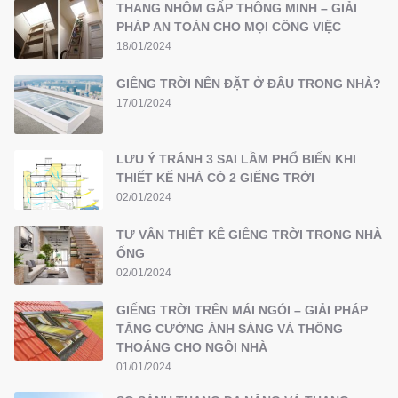
THANG NHÔM GẤP THÔNG MINH – GIẢI
PHÁP AN TOÀN CHO MỌI CÔNG VIỆC
18/01/2024
GIẾNG TRỜI NÊN ĐẶT Ở ĐÂU TRONG NHÀ?
17/01/2024
LƯU Ý TRÁNH 3 SAI LẦM PHỔ BIẾN KHI
THIẾT KẾ NHÀ CÓ 2 GIẾNG TRỜI
02/01/2024
TƯ VẤN THIẾT KẾ GIẾNG TRỜI TRONG NHÀ
ỐNG
02/01/2024
GIẾNG TRỜI TRÊN MÁI NGÓI – GIẢI PHÁP
TĂNG CƯỜNG ÁNH SÁNG VÀ THÔNG
THOÁNG CHO NGÔI NHÀ
01/01/2024