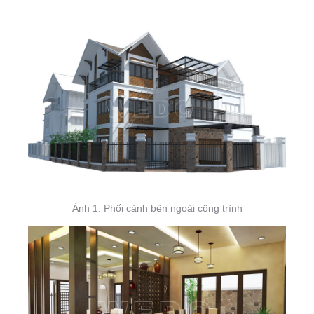
Ảnh 1: Phối cảnh bên ngoài công trình