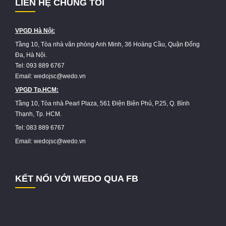
LIÊN HỆ CHÚNG TÔI
VPGD Hà Nội:
Tầng 10, Tòa nhà văn phòng Anh Minh, 36 Hoàng Cầu, Quận Đống
Đa, Hà Nội.
Tel: 093 889 6767
Email: wedojsc@wedo.vn
VPGD Tp.HCM:
Tầng 10, Tòa nhà Pearl Plaza, 561 Điện Biên Phủ, P.25, Q. Bình
Thạnh, Tp. HCM.
Tel: 083 889 6767
Email: wedojsc@wedo.vn
KẾT NỐI VỚI WEDO QUA FB