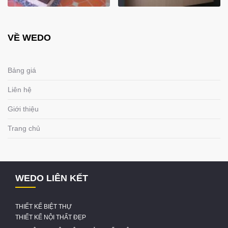
VỀ WEDO
Bảng giá
Liên hệ
Giới thiệu
Trang chủ
WEDO LIÊN KẾT
THIẾT KẾ BIỆT THỰ
THIẾT KẾ NỘI THẤT ĐẸP