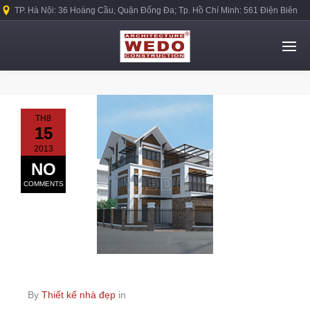
TP. Hà Nội: 36 Hoàng Cầu, Quận Đống Đa; Tp. Hồ Chí Minh: 561 Điện Biên
Phủ, Quận Bình Thạnh.
TH8
15
2013
NO
COMMENTS
By
Thiết kế nhà đẹp
in