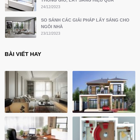
THÔNG GIÓ, LẤY SÁNG HIỆU QUẢ
24/12/2023
SO SÁNH CÁC GIẢI PHÁP LẤY SÁNG CHO
NGÔI NHÀ
23/12/2023
BÀI VIẾT HAY