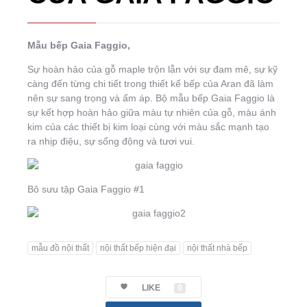
Mẫu bếp Gaia Faggio,
Sự hoàn hảo của gỗ maple trộn lẫn với sự đam mê, sự kỹ
càng đến từng chi tiết trong thiết kế bếp của Aran đã làm
nên sự sang trọng và ấm áp. Bộ mẫu bếp Gaia Faggio là
sự kết hợp hoàn hảo giữa màu tự nhiên của gỗ, màu ánh
kim của các thiết bị kim loại cùng với màu sắc mạnh tạo
ra nhịp điệu, sự sống động và tươi vui.
Bô sưu tập Gaia Faggio #1
mẫu đồ nội thất
nội thất bếp hiện đại
nội thất nhà bếp
LIKE
0