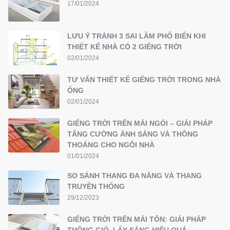
17/01/2024
LƯU Ý TRÁNH 3 SAI LẦM PHỔ BIẾN KHI
THIẾT KẾ NHÀ CÓ 2 GIẾNG TRỜI
02/01/2024
TƯ VẤN THIẾT KẾ GIẾNG TRỜI TRONG NHÀ
ỐNG
02/01/2024
GIẾNG TRỜI TRÊN MÁI NGÓI – GIẢI PHÁP
TĂNG CƯỜNG ÁNH SÁNG VÀ THÔNG
THOÁNG CHO NGÔI NHÀ
01/01/2024
SO SÁNH THANG ĐA NĂNG VÀ THANG
TRUYỀN THỐNG
29/12/2023
GIẾNG TRỜI TRÊN MÁI TÔN: GIẢI PHÁP