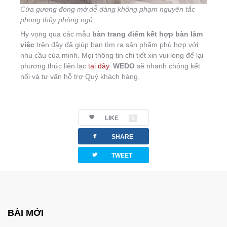
Cửa gương đóng mở dễ dàng không phạm nguyên tắc
phong thủy phòng ngủ
Hy vọng qua các mẫu
bàn trang điểm kết hợp bàn làm
việc
trên đây đã giúp bạn tìm ra sản phẩm phù hợp với
nhu cầu của minh. Mọi thông tin chi tiết xin vui lòng để lại
phương thức liên lạc
tại đây
.
WEDO
sẽ nhanh chóng kết
nối và tư vấn hỗ trợ Quý khách hàng.
LIKE
0
facebook
SHARE
twitterbird
TWEET
BÀI MỚI