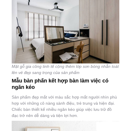
Mặt gỗ gia công tinh tế cộng thêm lớp sơn bóng nhẵn toát
lên vẻ đẹp sang trọng của sản phẩm
Mẫu bàn phấn kết hợp bàn làm việc có
ngăn kéo
Sản phẩm đẹp mắt với màu sắc hợp mắt người nhìn phù
hợp với những cô nàng sành điệu, trẻ trung và hiện đại.
Chiếc bàn thiết kế nhiều ngăn kéo giúp việc lưu trữ đồ
đạc trở nên dễ dàng và tiện lợi hơn.