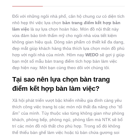
Đối với những ngôi nhà phố, căn hộ chung cư có diện tích
nhỏ hẹp thì việc lựa chọn
bàn trang điểm kết hợp bàn
làm việc
là sự lựa chọn hoàn hảo. Món đồ nội thất này
vừa đảm bảo tính thẩm mỹ cho ngôi nhà vừa tiết kiệm
không gian hiệu quả. Dòng sản phẩm có thiết kế đa dạng,
đẹp mắt giúp khách hàng thỏa thích lựa chọn món đồ phù
hợp với ngôi nhà của mình. Hôm nay
WEDO
sẽ gợi ý giúp
bạn một số mẫu bàn trang điểm tích hợp bàn làm việc
đẹp hiện nay. Mời bạn cùng theo dõi với chúng tôi.
Tại sao nên lựa chọn bàn trang
điểm kết hợp bàn làm việc?
Xã hội phát triển vượt bậc khiến nhiều gia đình càng yêu
thích công việc trang bị các món nội thất đa năng cho “tổ
ấm” của mình. Tùy thuộc vào từng không gian như phòng
khách, phòng bếp, phòng ngủ, phòng tắm mà NTK sẽ bố
trí các món đồ nội thất cho phù hợp. Trong số đó không
thể thiếu bàn ghế làm việc hoặc tủ bàn chứa gương soi