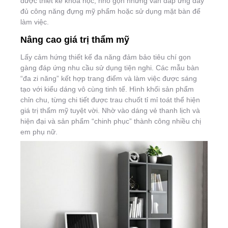
được thiết kế khoa học, nhỏ gọn nhưng vẫn đáp ứng đầy
đủ công năng đựng mỹ phẩm hoặc sử dụng mặt bàn để
làm việc.
Nâng cao giá trị thẩm mỹ
Lấy cảm hứng thiết kế đa năng đảm bảo tiêu chí gọn
gàng đáp ứng nhu cầu sử dụng tiện nghi. Các mẫu bàn
“đa zi năng” kết hợp trang điểm và làm việc được sáng
tạo với kiểu dáng vô cùng tinh tế. Hình khối sản phẩm
chỉn chu, từng chi tiết được trau chuốt tỉ mỉ toát thể hiện
giá trị thẩm mỹ tuyệt vời. Nhờ vào dáng vẻ thanh lịch và
hiện đại và sản phẩm “chinh phục” thành công nhiều chị
em phụ nữ.