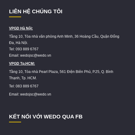
LIÊN HỆ CHÚNG TÔI
VPGD Hà Nội:
Tầng 10, Tòa nhà văn phòng Anh Minh, 36 Hoàng Cầu, Quận Đống
Đa, Hà Nội.
Tel: 093 889 6767
Email: wedojsc@wedo.vn
VPGD Tp.HCM:
Tầng 10, Tòa nhà Pearl Plaza, 561 Điện Biên Phủ, P.25, Q. Bình
Thạnh, Tp. HCM.
Tel: 083 889 6767
Email: wedojsc@wedo.vn
KẾT NỐI VỚI WEDO QUA FB