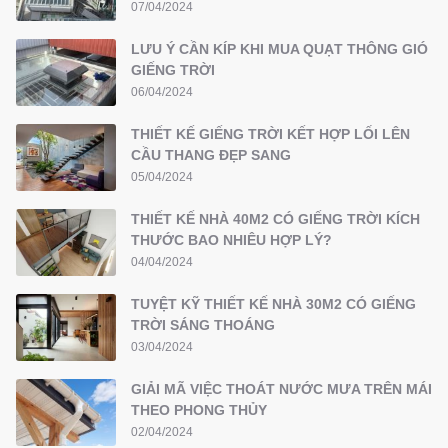
07/04/2024
LƯU Ý CẦN KÍP KHI MUA QUẠT THÔNG GIÓ
GIẾNG TRỜI
06/04/2024
THIẾT KẾ GIẾNG TRỜI KẾT HỢP LỐI LÊN
CẦU THANG ĐẸP SANG
05/04/2024
THIẾT KẾ NHÀ 40M2 CÓ GIẾNG TRỜI KÍCH
THƯỚC BAO NHIÊU HỢP LÝ?
04/04/2024
TUYỆT KỸ THIẾT KẾ NHÀ 30M2 CÓ GIẾNG
TRỜI SÁNG THOÁNG
03/04/2024
GIẢI MÃ VIỆC THOÁT NƯỚC MƯA TRÊN MÁI
THEO PHONG THỦY
02/04/2024