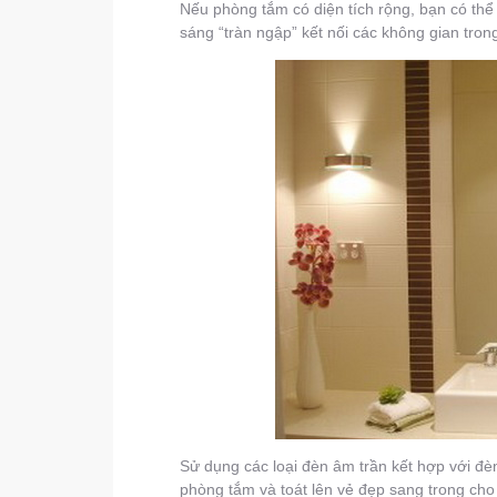
Nếu phòng tắm có diện tích rộng, bạn có th
sáng “tràn ngập” kết nối các không gian tron
Sử dụng các loại đèn âm trần kết hợp với đèn
phòng tắm và toát lên vẻ đẹp sang trong cho