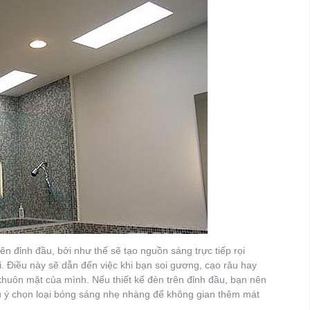
ên đỉnh đầu, bởi như thế sẽ tạo nguồn sáng trực tiếp rọi
 Điều này sẽ dẫn đến việc khi bạn soi gương, cạo râu hay
 khuôn mặt của mình. Nếu thiết kế đèn trên đỉnh đầu, bạn nên
lưu ý chọn loại bóng sáng nhẹ nhàng để không gian thêm mát