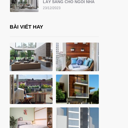
LẤY SÁNG CHO NGÔI NHÀ
23/12/2023
BÀI VIẾT HAY