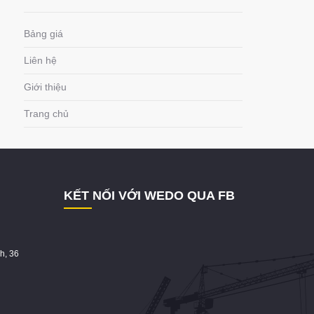
Bảng giá
Liên hệ
Giới thiệu
Trang chủ
KẾT NỐI VỚI WEDO QUA FB
h, 36