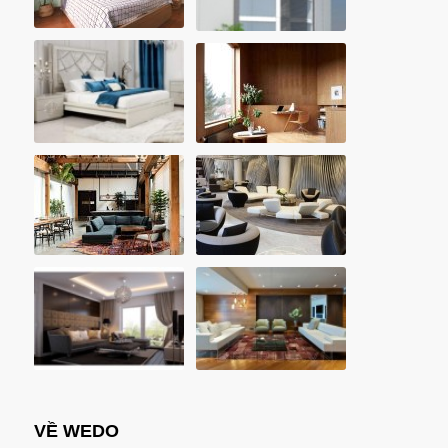
VỀ WEDO