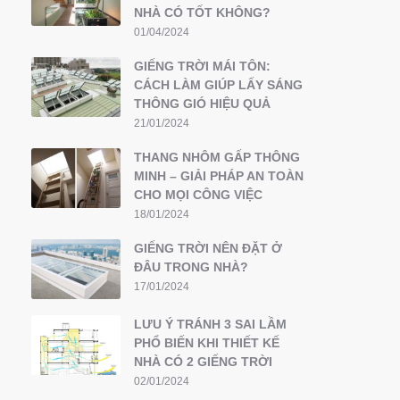
NHÀ CÓ TỐT KHÔNG?
01/04/2024
GIẾNG TRỜI MÁI TÔN:
CÁCH LÀM GIÚP LẤY SÁNG
THÔNG GIÓ HIỆU QUẢ
21/01/2024
THANG NHÔM GẤP THÔNG
MINH – GIẢI PHÁP AN TOÀN
CHO MỌI CÔNG VIỆC
18/01/2024
GIẾNG TRỜI NÊN ĐẶT Ở
ĐÂU TRONG NHÀ?
17/01/2024
LƯU Ý TRÁNH 3 SAI LẦM
PHỔ BIẾN KHI THIẾT KẾ
NHÀ CÓ 2 GIẾNG TRỜI
02/01/2024