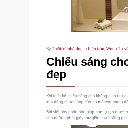
By
Thiết kế nhà đẹp
in
Kiến trúc
,
Wedo Tư v
Chiếu sáng cho
đẹp
Khi thiết kế chiếu sáng cho không gian thư g
làm đúng chức năng của nó mà còn mang đến
Bài viết này phần nào giúp bạn tự tạo được
cho những phút giây thư giãn sau những giờ 