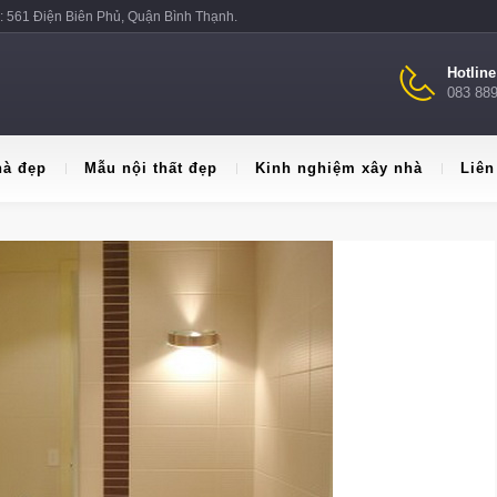
: 561 Điện Biên Phủ, Quận Bình Thạnh.
Hotlin
083 88
hà đẹp
Mẫu nội thất đẹp
Kinh nghiệm xây nhà
Liên