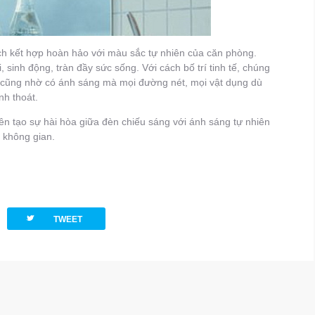
h kết hợp hoàn hảo với màu sắc tự nhiên của căn phòng.
 sinh động, tràn đầy sức sống. Với cách bố trí tinh tế, chúng
à cũng nhờ có ánh sáng mà mọi đường nét, mọi vật dụng dù
nh thoát.
n tạo sự hài hòa giữa đèn chiếu sáng với ánh sáng tự nhiên
 không gian.
twitterbird
TWEET