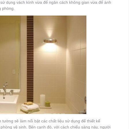
ể sử dụng vách kính vừa để ngăn cách không gian vừa để ánh
g phòng.
 tường sẽ làm nổi bật các chất liệu sử dụng để thiết kế
 phòng vệ sinh. Bên cạnh đó, với cách chiếu sáng này, người