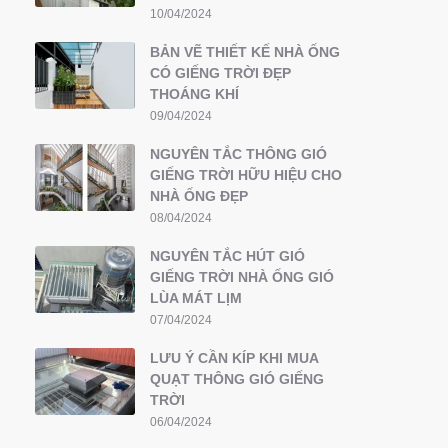
10/04/2024
BẢN VẼ THIẾT KẾ NHÀ ỐNG
CÓ GIẾNG TRỜI ĐẸP
THOÁNG KHÍ
09/04/2024
NGUYÊN TẮC THÔNG GIÓ
GIẾNG TRỜI HỮU HIỆU CHO
NHÀ ỐNG ĐẸP
08/04/2024
NGUYÊN TẮC HÚT GIÓ
GIẾNG TRỜI NHÀ ỐNG GIÓ
LÙA MÁT LỊM
07/04/2024
LƯU Ý CẦN KÍP KHI MUA
QUẠT THÔNG GIÓ GIẾNG
TRỜI
06/04/2024