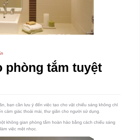
ấn
 phòng tắm tuyệt
iãn, bạn cần lưu ý đến việc tạo cho vật chiếu sáng không chỉ
 cảm giác thoải mái, thư giãn cho người sử dụng.
 một không gian phòng tắm hoàn hảo bằng cách chiếu sáng
làm việc mệt nhọc.