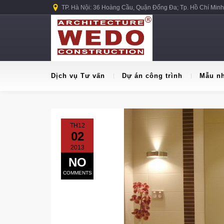
TP. Hà Nội: 36 Hoàng Cầu, Quận Đống Đa; Tp. Hồ Chí Minh
Dịch vụ Tư vấn
Dự án công trình
Mẫu n
TH12
02
2013
NO
COMMENTS