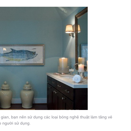
gian, bạn nên sử dụng các loại bóng nghệ thuật làm tăng vẻ
o người sử dụng.