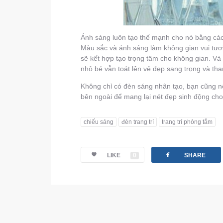
Ánh sáng luôn tạo thế mạnh cho nó bằng các
Màu sắc và ánh sáng làm không gian vui tươi,
sẽ kết hợp tạo trọng tâm cho không gian. V
nhỏ bé vẫn toát lên vẻ đẹp sang trọng và tha
Không chỉ có đèn sáng nhân tạo, bạn cũng nê
bên ngoài để mang lại nét đẹp sinh động cho
chiếu sáng
đèn trang trí
trang trí phòng tắm
facebook
LIKE
0
SHARE