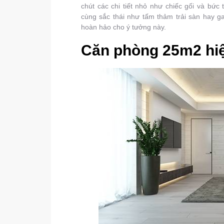
chút các chi tiết nhỏ như chiếc gối và bức
cùng sắc thái như tấm thảm trải sàn hay 
hoàn hảo cho ý tưởng này.
Căn phòng 25m2 hiệ