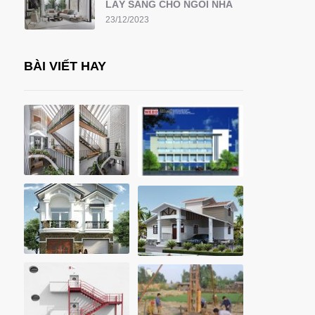
LẤY SÁNG CHO NGÔI NHÀ
23/12/2023
BÀI VIẾT HAY