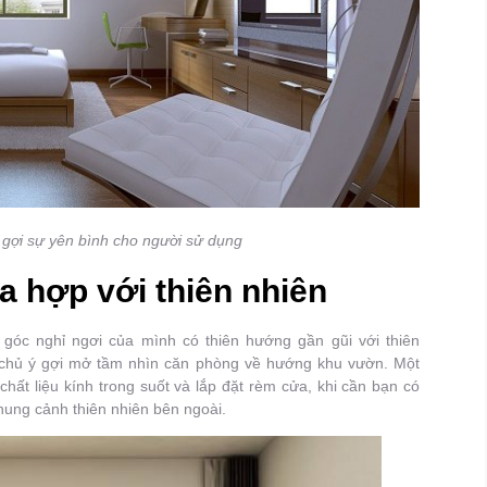
 gợi sự yên bình cho người sử dụng
 hợp với thiên nhiên
óc nghỉ ngơi của mình có thiên hướng gần gũi với thiên
chủ ý gợi mở tầm nhìn căn phòng về hướng khu vườn. Một
ất liệu kính trong suốt và lắp đặt rèm cửa, khi cần bạn có
hung cảnh thiên nhiên bên ngoài.