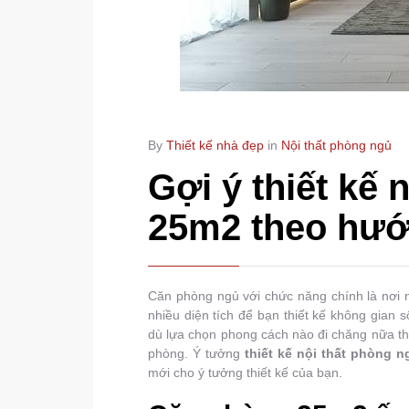
By
Thiết kế nhà đẹp
in
Nội thất phòng ngủ
Gợi ý thiết kế 
25m2 theo hướ
Căn phòng ngủ với chức năng chính là nơi n
nhiều diện tích để bạn thiết kế không gian
dù lựa chọn phong cách nào đi chăng nữa t
phòng. Ý tưởng
thiết kế nội thất phòng 
mới cho ý tưởng thiết kế của bạn.