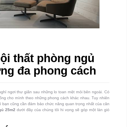
nội thất phòng ngủ
ng đa phong cách
ghỉ ngơi thư giãn sau những lo toan mệt mỏi bên ngoài. Có
 sống cho mình theo những phong cách khác nhau. Tuy nhiên
hì bạn cũng cần đảm bảo chức năng quan trọng nhất của căn
ngủ 25m2
dưới đây của chúng tôi hi vọng sẽ góp một làn gió