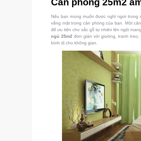
Căn phòng 25m2 ấm
Nếu bạn mong muốn được nghỉ ngơi trong mộ
vắng mặt trong căn phòng của bạn. Một căn
để ưu tiên cho sắc gỗ tự nhiên lên ngôi ma
ngủ 25m2
đơn giản với giường, tranh treo,
bình dị cho không gian.