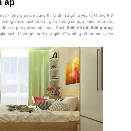
 áp
t không gian ấm cúng thì chất liệu gỗ là yếu tố không thể
 phòng được thiết kế đơn giản không có quá nhiều màu sắc
ng đến sự gần gũi và mộc mạc. Cách
thiết kế nội thất phòng
 giá sách, tủ và góc ngồi thư giãn đều bằng gỗ tạo cảm giác