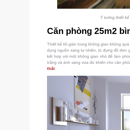
Ý tưởng thiết kế
Căn phòng 25m2 bì
Thiết kế tối giản trong không gian không qu
dụng nguồn sáng tự nhiên, tủ đựng đồ đơn 
kết hợp với một không gian nhỏ để làm phòn
trắng và ánh sáng vừa đủ khiến cho căn ph
thất
.