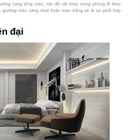
 tường cùng tông màu, các đồ vật khác trong phòng đi theo
ga giường màu vàng nhạt hoặc màu trắng sẽ là sự phối hợp
n đại