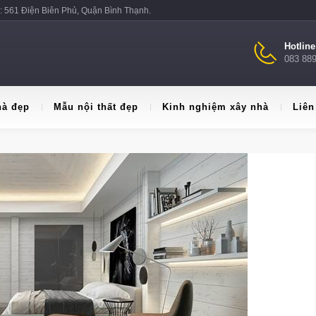
: 561 Điện Biên Phủ, Quận Bình Thạnh.
Hotlin
083 88
hà đẹp
Mẫu nội thất đẹp
Kinh nghiệm xây nhà
Liên