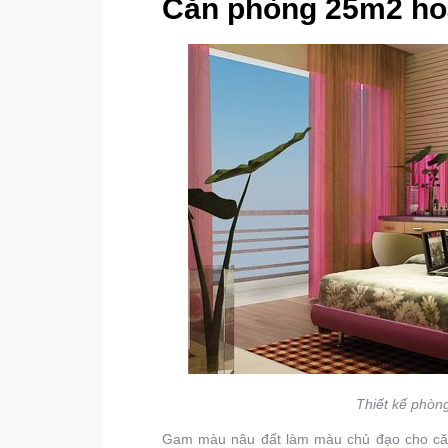
Căn phòng 25m2 ho
Thiết kế phòn
Gam màu nâu đất làm màu chủ đạo cho căn 