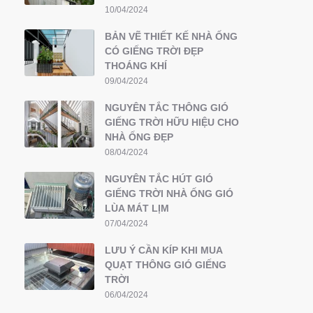
10/04/2024
BẢN VẼ THIẾT KẾ NHÀ ỐNG
CÓ GIẾNG TRỜI ĐẸP
THOÁNG KHÍ
09/04/2024
NGUYÊN TẮC THÔNG GIÓ
GIẾNG TRỜI HỮU HIỆU CHO
NHÀ ỐNG ĐẸP
08/04/2024
NGUYÊN TẮC HÚT GIÓ
GIẾNG TRỜI NHÀ ỐNG GIÓ
LÙA MÁT LỊM
07/04/2024
LƯU Ý CẦN KÍP KHI MUA
QUẠT THÔNG GIÓ GIẾNG
TRỜI
06/04/2024