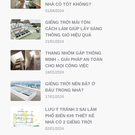
NHÀ CÓ TỐT KHÔNG?
01/04/2024
GIẾNG TRỜI MÁI TÔN:
CÁCH LÀM GIÚP LẤY SÁNG
THÔNG GIÓ HIỆU QUẢ
21/01/2024
THANG NHÔM GẤP THÔNG
MINH – GIẢI PHÁP AN TOÀN
CHO MỌI CÔNG VIỆC
18/01/2024
GIẾNG TRỜI NÊN ĐẶT Ở
ĐÂU TRONG NHÀ?
17/01/2024
LƯU Ý TRÁNH 3 SAI LẦM
PHỔ BIẾN KHI THIẾT KẾ
NHÀ CÓ 2 GIẾNG TRỜI
02/01/2024