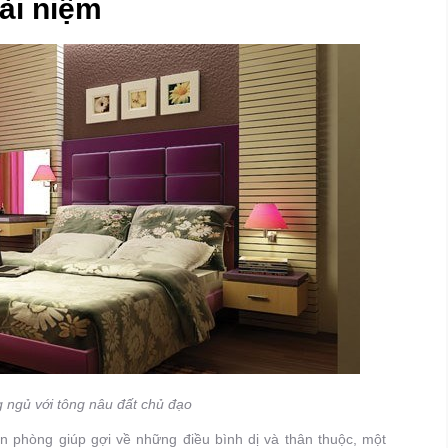
ài niệm
g ngủ với tông nâu đất chủ đạo
phòng giúp gợi về những điều bình dị và thân thuộc, một