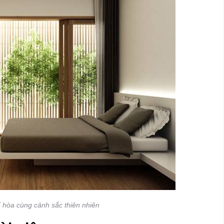
ế hòa cùng cảnh sắc thiên nhiên