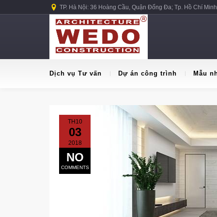
TP. Hà Nội: 36 Hoàng Cầu, Quận Đống Đa; Tp. Hồ Chí Minh
Dịch vụ Tư vấn
Dự án công trình
Mẫu n
TH10
03
2018
NO
COMMENTS