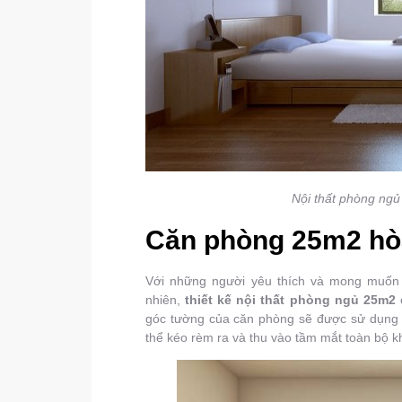
Nội thất phòng ngủ
Căn phòng 25m2 hòa
Với những người yêu thích và mong muốn g
nhiên,
thiết kế nội thất phòng ngủ 25m2
góc tường của căn phòng sẽ được sử dụng ch
thể kéo rèm ra và thu vào tầm mắt toàn bộ k