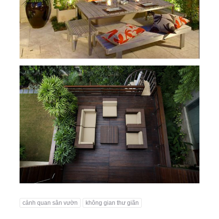
cảnh quan sân vườn
không gian thư giãn