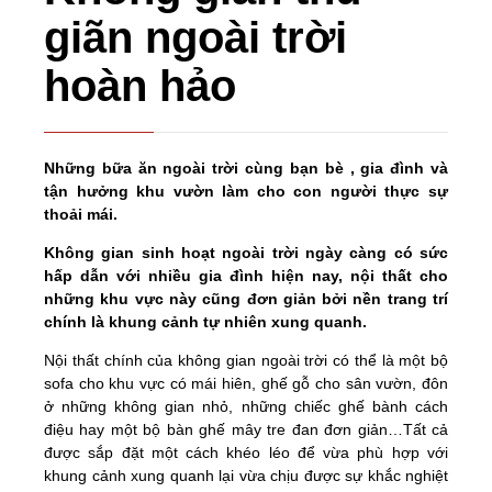
giãn ngoài trời
hoàn hảo
Những bữa ăn ngoài trời cùng bạn bè , gia đình và
tận hưởng khu vườn làm cho con người thực sự
thoải mái.
Không gian sinh hoạt ngoài trời ngày càng có sức
hấp dẫn với nhiều gia đình hiện nay, nội thất cho
những khu vực này cũng đơn giản bởi nền trang trí
chính là khung cảnh tự nhiên xung quanh.
Nội thất chính của không gian ngoài trời có thể là một bộ
sofa cho khu vực có mái hiên, ghế gỗ cho sân vườn, đôn
ở những không gian nhỏ, những chiếc ghế bành cách
điệu hay một bộ bàn ghế mây tre đan đơn giản…Tất cả
được sắp đặt một cách khéo léo để vừa phù hợp với
khung cảnh xung quanh lại vừa chịu được sự khắc nghiệt