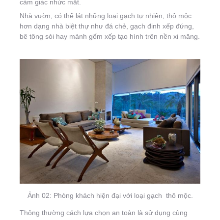
cảm giác nhức mắt.
Nhà vườn, có thể lát những loại gạch tự nhiên, thô mộc
hơn dạng nhà biệt thự như đá chẻ, gạch đinh xếp đứng,
bê tông sỏi hay mảnh gốm xếp tạo hình trên nền xi măng.
Ảnh 02: Phòng khách hiện đại với loại gạch thô mộc.
Thông thường cách lựa chọn an toàn là sử dụng cùng