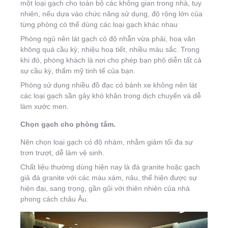
một loại gạch cho toàn bộ các không gian trong nhà, tuy
nhiên, nếu dựa vào chức năng sử dụng, độ rộng lớn của
từng phòng có thể dùng các loại gạch khác nhau
Phòng ngủ nên lát gạch có độ nhẵn vừa phải, hoa văn
không quá cầu kỳ, nhiệu hoạ tiết, nhiều màu sắc. Trong
khi đó, phòng khách là nơi cho phép bạn phô diễn tất cả
sự cầu kỳ, thẩm mỹ tinh tế của bạn.
Phòng sử dụng nhiều đồ đạc có bánh xe không nên lát
các loại gạch sần gây khó khăn trong dịch chuyển và dễ
làm xước men.
Chọn gạch cho phòng tắm.
Nên chọn loại gạch có độ nhám, nhằm giảm tối đa sự
trơn trượt, dễ làm vệ sinh.
Chất liệu thường dùng hiện nay là đá granite hoặc gạch
giả đá granite với các màu xám, nâu, thể hiện được sự
hiện đại, sang trọng, gần gũi với thiên nhiên của nhà
phong cách châu Âu.