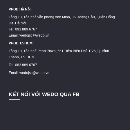
VPGD Hà Nội:
Tầng 10, Tòa nhà văn phòng Anh Minh, 36 Hoàng Cầu, Quận Đống
Đa, Hà Nội.
Tel: 093 889 6767
Email: wedojsc@wedo.vn
VPGD Tp.HCM:
Tầng 10, Tòa nhà Pearl Plaza, 561 Điện Biên Phủ, P.25, Q. Bình
Thạnh, Tp. HCM.
Tel: 083 889 6767
Email: wedojsc@wedo.vn
KẾT NỐI VỚI WEDO QUA FB