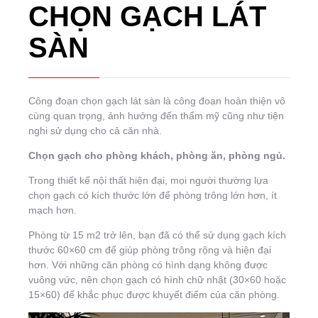
CHỌN GẠCH LÁT
SÀN
Công đoạn chọn gạch lát sàn là công đoạn hoàn thiện vô
cùng quan trọng, ảnh hưởng đến thẩm mỹ cũng như tiện
nghi sử dụng cho cả căn nhà.
Chọn gạch cho phòng khách, phòng ăn, phòng ngủ.
Trong thiết kế nội thất hiện đại, mọi người thường lựa
chọn gạch có kích thước lớn để phòng trông lớn hơn, ít
mạch hơn.
Phòng từ 15 m2 trở lên, bạn đã có thể sử dụng gạch kích
thước 60×60 cm để giúp phòng trông rộng và hiện đại
hơn. Với những căn phòng có hình dạng không được
vuông vức, nên chọn gạch có hình chữ nhật (30×60 hoặc
15×60) để khắc phục được khuyết điểm của căn phòng.