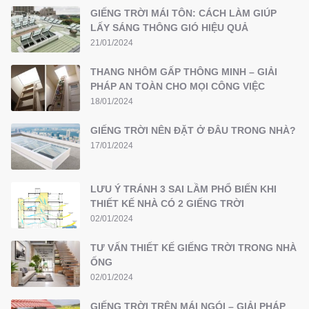
GIẾNG TRỜI MÁI TÔN: CÁCH LÀM GIÚP
LẤY SÁNG THÔNG GIÓ HIỆU QUẢ
21/01/2024
THANG NHÔM GẤP THÔNG MINH – GIẢI
PHÁP AN TOÀN CHO MỌI CÔNG VIỆC
18/01/2024
GIẾNG TRỜI NÊN ĐẶT Ở ĐÂU TRONG NHÀ?
17/01/2024
LƯU Ý TRÁNH 3 SAI LẦM PHỔ BIẾN KHI
THIẾT KẾ NHÀ CÓ 2 GIẾNG TRỜI
02/01/2024
TƯ VẤN THIẾT KẾ GIẾNG TRỜI TRONG NHÀ
ỐNG
02/01/2024
GIẾNG TRỜI TRÊN MÁI NGÓI – GIẢI PHÁP