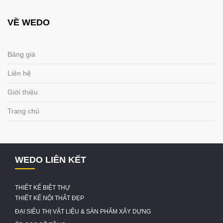
VỀ WEDO
Bảng giá
Liên hệ
Giới thiệu
Trang chủ
WEDO LIÊN KẾT
THIẾT KẾ BIỆT THỰ
THIẾT KẾ NỘI THẤT ĐẸP
ĐẠI SIÊU THỊ VẬT LIỆU & SẢN PHẨM XÂY DỰNG