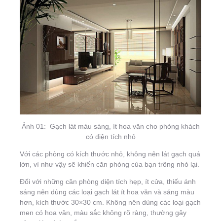
Ảnh 01: Gạch lát màu sáng, ít hoa văn cho phòng khách
có diện tích nhỏ
Với các phòng có kích thước nhỏ, không nên lát gạch quá
lớn, vì như vậy sẽ khiến căn phòng của bạn trông nhỏ lại.
Đối với những căn phòng diện tích hẹp, ít cửa, thiếu ánh
sáng nên dùng các loại gạch lát ít hoa văn và sáng màu
hơn, kích thước 30×30 cm. Không nên dùng các loại gạch
men có hoa văn, màu sắc không rõ ràng, thường gây