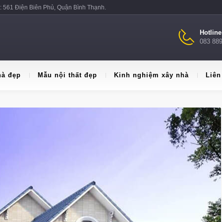
: 561 Điện Biên Phủ, Quận Bình Thạnh.
Hotlin
083 88
hà đẹp
Mẫu nội thất đẹp
Kinh nghiệm xây nhà
Liên