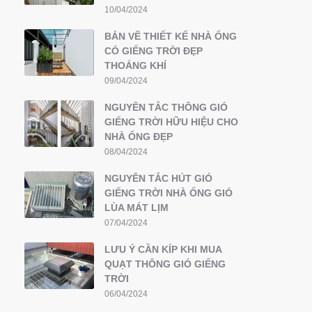
10/04/2024
BẢN VẼ THIẾT KẾ NHÀ ỐNG
CÓ GIẾNG TRỜI ĐẸP
THOÁNG KHÍ
09/04/2024
NGUYÊN TẮC THÔNG GIÓ
GIẾNG TRỜI HỮU HIỆU CHO
NHÀ ỐNG ĐẸP
08/04/2024
NGUYÊN TẮC HÚT GIÓ
GIẾNG TRỜI NHÀ ỐNG GIÓ
LÙA MÁT LỊM
07/04/2024
LƯU Ý CẦN KÍP KHI MUA
QUẠT THÔNG GIÓ GIẾNG
TRỜI
06/04/2024