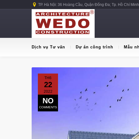
TP. Hà Nội: 36 Hoàng Cầu, Quận Đống Đa; Tp. Hồ Chí Minh
Dịch vụ Tư vấn
Dự án công trình
Mẫu n
TH6
22
2022
NO
COMMENTS