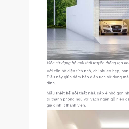
Việc sử dụng hệ mái thái truyền thống tạo 
Với căn hộ diện tích nhỏ, chi phí eo hẹp, bạ
Điều này giúp đảm bảo diện tích sử dụng mà 
đình.
Mẫu
thiết kế nội thất nhà cấp 4
nhỏ gọn như
trí thành phòng ngủ với vách ngăn gỗ hiện đ
gia đình ít thành viên.