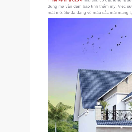
dụng mà vẫn đảm bảo tính thẩm mỹ. Việc sử 
mát mẻ. Sự đa dạng về màu sắc mái mang lại