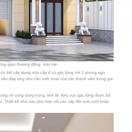
không gian thoáng đãng, mát mẻ
n có thể xây dựng nhà cấp 4 có gác lửng với 1 phòng ngủ.
vẫn đáp ứng nhu cầu sinh hoạt của các thành viên trong gia
ng vô cùng sang trọng, tinh tế. Khu vực gác lửng được bố
ại. Thiết kế nhà này phù hợp với các cặp đôi mới cưới hoặc