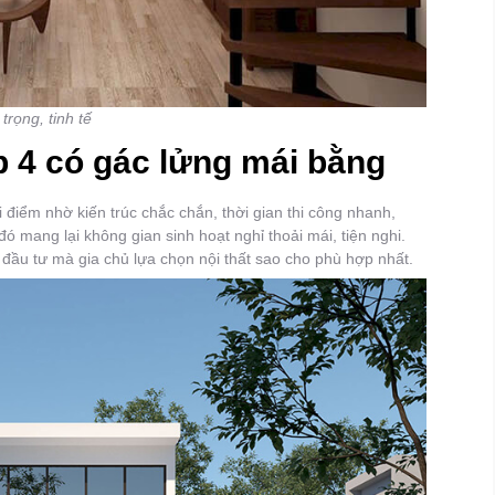
rọng, tinh tế
p 4 có gác lửng mái bằng
điểm nhờ kiến trúc chắc chắn, thời gian thi công nhanh,
đó mang lại không gian sinh hoạt nghỉ thoải mái, tiện nghi.
í đầu tư mà gia chủ lựa chọn nội thất sao cho phù hợp nhất.