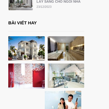
LẤY SÁNG CHO NGÔI NHÀ
23/12/2023
BÀI VIẾT HAY