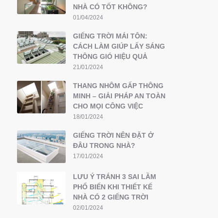
NHÀ CÓ TỐT KHÔNG?
01/04/2024
GIẾNG TRỜI MÁI TÔN:
CÁCH LÀM GIÚP LẤY SÁNG
THÔNG GIÓ HIỆU QUẢ
21/01/2024
THANG NHÔM GẤP THÔNG
MINH – GIẢI PHÁP AN TOÀN
CHO MỌI CÔNG VIỆC
18/01/2024
GIẾNG TRỜI NÊN ĐẶT Ở
ĐÂU TRONG NHÀ?
17/01/2024
LƯU Ý TRÁNH 3 SAI LẦM
PHỔ BIẾN KHI THIẾT KẾ
NHÀ CÓ 2 GIẾNG TRỜI
02/01/2024