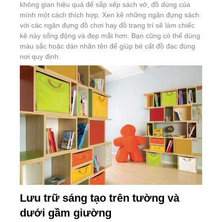
không gian hiệu quả để sắp xếp sách vở, đồ dùng của
mình một cách thích hợp. Xen kẽ những ngăn đựng sách
với các ngăn đựng đồ chơi hay đồ trang trí sẽ làm chiếc
kệ này sống động và đẹp mắt hơn. Bạn cũng có thể dùng
màu sắc hoặc dán nhãn tên để giúp bé cất đồ đạc đúng
nơi quy định.
Lưu trữ sáng tạo trên tường và
dưới gầm giường