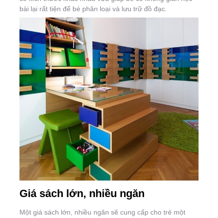
bài lại rất tiện để bé phân loại và lưu trữ đồ đạc.
Giá sách lớn, nhiều ngăn
Một giá sách lớn, nhiều ngăn sẽ cung cấp cho trẻ một