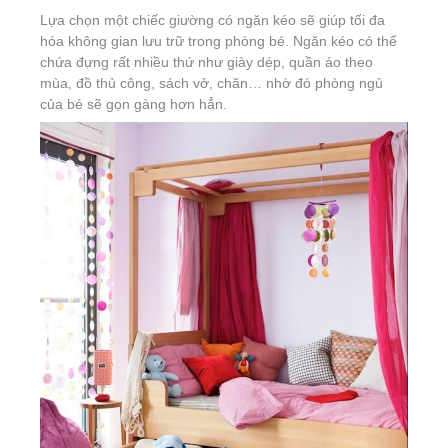
Lựa chọn một chiếc giường có ngăn kéo sẽ giúp tối đa
hóa không gian lưu trữ trong phòng bé. Ngăn kéo có thể
chứa đựng rất nhiều thứ như giày dép, quần áo theo
mùa, đồ thủ công, sách vở, chăn… nhờ đó phòng ngủ
của bé sẽ gọn gàng hơn hẳn.