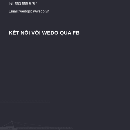
Tel: 083 889 6767
Email: wedojsc@wedo.vn
KẾT NỐI VỚI WEDO QUA FB