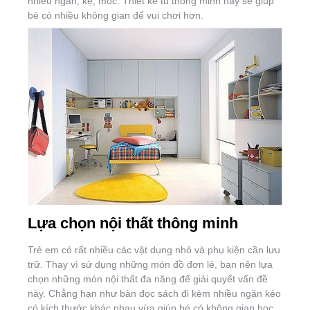
nhiều ngăn, kệ, móc. Thiết kế tủ thông minh này sẽ giúp
bé có nhiều không gian để vui chơi hơn.
Lựa chọn nội thất thông minh
Trẻ em có rất nhiều các vật dụng nhỏ và phụ kiện cần lưu
trữ. Thay vì sử dụng những món đồ đơn lẻ, bạn nên lựa
chọn những món nội thất đa năng để giải quyết vấn đề
này. Chẳng hạn như bàn đọc sách đi kèm nhiều ngăn kéo
có kích thước khác nhau vừa giúp bé có không gian học