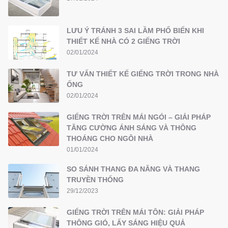
LƯU Ý TRÁNH 3 SAI LẦM PHỔ BIẾN KHI
THIẾT KẾ NHÀ CÓ 2 GIẾNG TRỜI
02/01/2024
TƯ VẤN THIẾT KẾ GIẾNG TRỜI TRONG NHÀ
ỐNG
02/01/2024
GIẾNG TRỜI TRÊN MÁI NGÓI – GIẢI PHÁP
TĂNG CƯỜNG ÁNH SÁNG VÀ THÔNG
THOÁNG CHO NGÔI NHÀ
01/01/2024
SO SÁNH THANG ĐA NĂNG VÀ THANG
TRUYỀN THỐNG
29/12/2023
GIẾNG TRỜI TRÊN MÁI TÔN: GIẢI PHÁP
THÔNG GIÓ, LẤY SÁNG HIỆU QUẢ