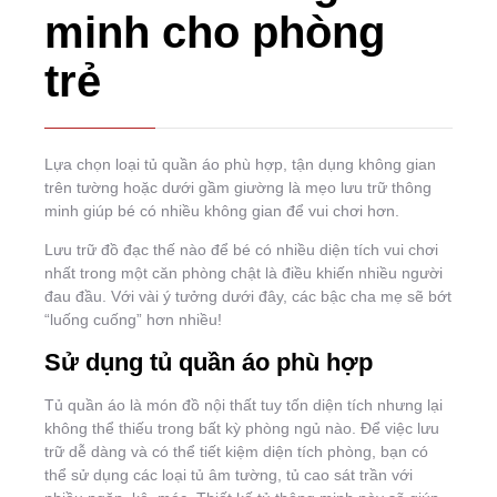
minh cho phòng
trẻ
Lựa chọn loại tủ quần áo phù hợp, tận dụng không gian
trên tường hoặc dưới gầm giường là mẹo lưu trữ thông
minh giúp bé có nhiều không gian để vui chơi hơn.
Lưu trữ đồ đạc thế nào để bé có nhiều diện tích vui chơi
nhất trong một căn phòng chật là điều khiến nhiều người
đau đầu. Với vài ý tưởng dưới đây, các bậc cha mẹ sẽ bớt
“luống cuống” hơn nhiều!
Sử dụng tủ quần áo phù hợp
Tủ quần áo là món đồ nội thất tuy tốn diện tích nhưng lại
không thể thiếu trong bất kỳ phòng ngủ nào. Để việc lưu
trữ dễ dàng và có thể tiết kiệm diện tích phòng, bạn có
thể sử dụng các loại tủ âm tường, tủ cao sát trần với