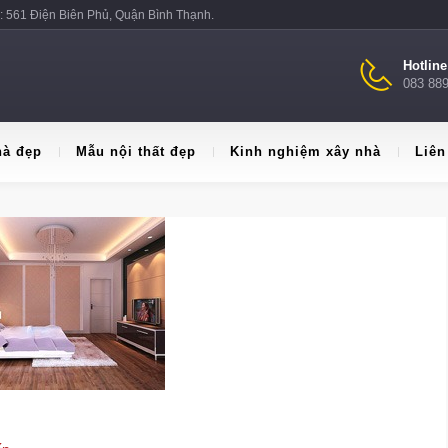
: 561 Điện Biên Phủ, Quận Bình Thạnh.
Hotlin
083 88
hà đẹp
Mẫu nội thất đẹp
Kinh nghiệm xây nhà
Liên