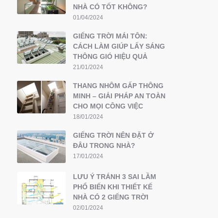
NHÀ CÓ TỐT KHÔNG?
01/04/2024
GIẾNG TRỜI MÁI TÔN:
CÁCH LÀM GIÚP LẤY SÁNG
THÔNG GIÓ HIỆU QUẢ
21/01/2024
THANG NHÔM GẤP THÔNG
MINH – GIẢI PHÁP AN TOÀN
CHO MỌI CÔNG VIỆC
18/01/2024
GIẾNG TRỜI NÊN ĐẶT Ở
ĐÂU TRONG NHÀ?
17/01/2024
LƯU Ý TRÁNH 3 SAI LẦM
PHỔ BIẾN KHI THIẾT KẾ
NHÀ CÓ 2 GIẾNG TRỜI
02/01/2024