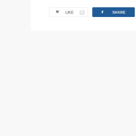
facebook
LIKE
0
SHARE