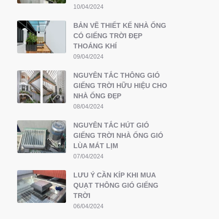
10/04/2024
BẢN VẼ THIẾT KẾ NHÀ ỐNG
CÓ GIẾNG TRỜI ĐẸP
THOÁNG KHÍ
09/04/2024
NGUYÊN TẮC THÔNG GIÓ
GIẾNG TRỜI HỮU HIỆU CHO
NHÀ ỐNG ĐẸP
08/04/2024
NGUYÊN TẮC HÚT GIÓ
GIẾNG TRỜI NHÀ ỐNG GIÓ
LÙA MÁT LỊM
07/04/2024
LƯU Ý CẦN KÍP KHI MUA
QUẠT THÔNG GIÓ GIẾNG
TRỜI
06/04/2024