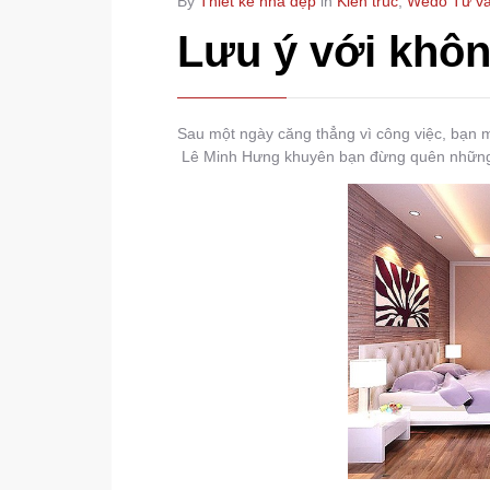
By
Thiết kế nhà đẹp
in
Kiến trúc
,
Wedo Tư v
Lưu ý với khô
Sau một ngày căng thẳng vì công việc, bạn 
Lê Minh Hưng khuyên bạn đừng quên những 