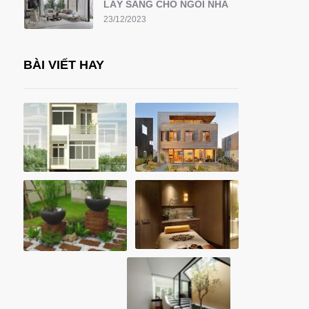
LẤY SÁNG CHO NGÔI NHÀ
23/12/2023
BÀI VIẾT HAY