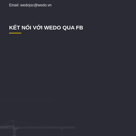
Email: wedojsc@wedo.vn
KẾT NỐI VỚI WEDO QUA FB