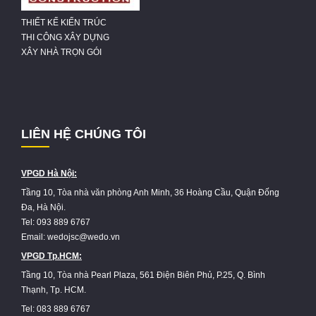
THIẾT KẾ KIẾN TRÚC
THI CÔNG XÂY DỰNG
XÂY NHÀ TRỌN GÓI
LIÊN HỆ CHÚNG TÔI
VPGD Hà Nội:
Tầng 10, Tòa nhà văn phòng Anh Minh, 36 Hoàng Cầu, Quận Đống
Đa, Hà Nội.
Tel: 093 889 6767
Email: wedojsc@wedo.vn
VPGD Tp.HCM:
Tầng 10, Tòa nhà Pearl Plaza, 561 Điện Biên Phủ, P.25, Q. Bình
Thạnh, Tp. HCM.
Tel: 083 889 6767