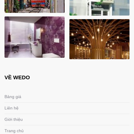
VỀ WEDO
Bảng giá
Liên hệ
Giới thiệu
Trang chủ