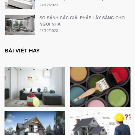
24/12/2023
SO SÁNH CÁC GIẢI PHÁP LẤY SÁNG CHO
NGÔI NHÀ
23/12/2023
BÀI VIẾT HAY