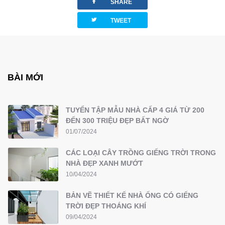
facebook
SHARE
twitterbird
TWEET
BÀI MỚI
TUYỂN TẬP MẪU NHÀ CẤP 4 GIÁ TỪ 200
ĐẾN 300 TRIỆU ĐẸP BẤT NGỜ
01/07/2024
CÁC LOẠI CÂY TRỒNG GIẾNG TRỜI TRONG
NHÀ ĐẸP XANH MƯỚT
10/04/2024
BẢN VẼ THIẾT KẾ NHÀ ỐNG CÓ GIẾNG
TRỜI ĐẸP THOÁNG KHÍ
09/04/2024