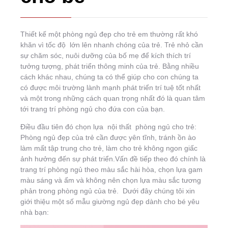
Thiết kế một phòng ngủ đẹp cho trẻ em thường rất khó
khăn vì tốc độ lớn lên nhanh chóng của trẻ. Trẻ nhỏ cần
sự chăm sóc, nuôi dưỡng của bố mẹ để kích thích trí
tưởng tượng, phát triển thông minh của trẻ. Bằng nhiều
cách khác nhau, chúng ta có thể giúp cho con chúng ta
có được môi trường lành mạnh phát triển trí tuệ tốt nhất
và một trong những cách quan trọng nhất đó là quan tâm
tới trang trí phòng ngủ cho đứa con của bạn.
Điều đầu tiên đó chọn lựa nội thất phòng ngủ cho trẻ:
Phòng ngủ đẹp của trẻ cần được yên tĩnh, tránh ồn ào
làm mất tập trung cho trẻ, làm cho trẻ không ngon giấc
ảnh hưởng đến sự phát triển.Vấn đề tiếp theo đó chính là
trang trí phòng ngủ theo màu sắc hài hòa, chọn lựa gam
màu sáng và ấm và không nên chọn lựa màu sắc tương
phản trong phòng ngủ của trẻ. Dưới đây chúng tôi xin
giới thiệu một số mẫu giường ngủ đẹp dành cho bé yêu
nhà bạn: