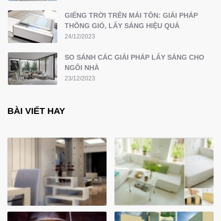
GIẾNG TRỜI TRÊN MÁI TÔN: GIẢI PHÁP
THÔNG GIÓ, LẤY SÁNG HIỆU QUẢ
24/12/2023
SO SÁNH CÁC GIẢI PHÁP LẤY SÁNG CHO
NGÔI NHÀ
23/12/2023
BÀI VIẾT HAY