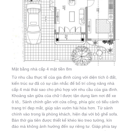
Mặt bằng nhà cấp 4 mặt tiền 8m
Từ nhu cầu thực tế của gia đình cùng với diện tích ô đất,
kiến trúc sư đã có sự cân nhắc để bố trí công năng nhà
cấp 4 mái thái sao cho phù hợp với nhu cầu của gia đình.
Khoảng sân giữa của chữ l được tận dụng làm nơi để xe
ô tô,. Sảnh chính gần với cửa cổng, phía góc có tiểu cảnh
trang trí đẹp mắt, giúp sân vườn hài hòa hơn. Từ sảnh
chính vào trong là phòng khách, hiện đại với bộ ghế sofa.
Bàn thờ gia tiên được thiết kế khéo léo treo tường, kín
đáo mà không ảnh hưởng đến sự riêng tư. Giáp phía tay