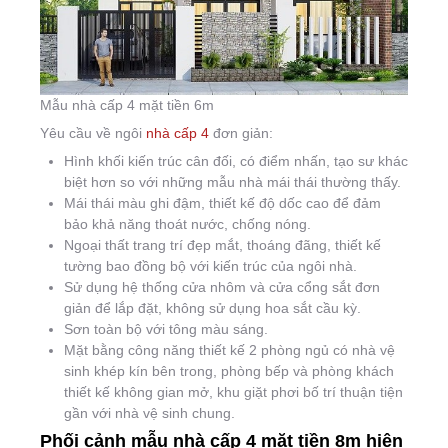
Mẫu nhà cấp 4 mặt tiền 6m
Yêu cầu về ngôi
nhà cấp 4
đơn giản:
Hình khối kiến trúc cân đối, có điểm nhấn, tạo sư khác
biệt hơn so với những mẫu nhà mái thái thường thấy.
Mái thái màu ghi đậm, thiết kế độ dốc cao để đảm
bảo khả năng thoát nước, chống nóng.
Ngoại thất trang trí đẹp mắt, thoáng đãng, thiết kế
tường bao đồng bộ với kiến trúc của ngôi nhà.
Sử dụng hệ thống cửa nhôm và cửa cổng sắt đơn
giản để lắp đặt, không sử dụng hoa sắt cầu kỳ.
Sơn toàn bộ với tông màu sáng.
Mặt bằng công năng thiết kế 2 phòng ngủ có nhà vệ
sinh khép kín bên trong, phòng bếp và phòng khách
thiết kế không gian mở, khu giặt phơi bố trí thuận tiện
gần với nhà vệ sinh chung.
Phối cảnh mẫu nhà cấp 4 mặt tiền 8m hiện