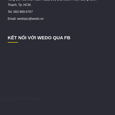
Thạnh, Tp. HCM.
Tel: 083 889 6767
Email: wedojsc@wedo.vn
KẾT NỐI VỚI WEDO QUA FB