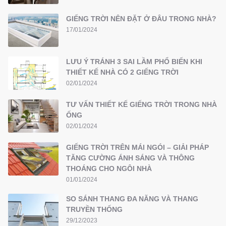
GIẾNG TRỜI NÊN ĐẶT Ở ĐÂU TRONG NHÀ?
17/01/2024
LƯU Ý TRÁNH 3 SAI LẦM PHỔ BIẾN KHI
THIẾT KẾ NHÀ CÓ 2 GIẾNG TRỜI
02/01/2024
TƯ VẤN THIẾT KẾ GIẾNG TRỜI TRONG NHÀ
ỐNG
02/01/2024
GIẾNG TRỜI TRÊN MÁI NGÓI – GIẢI PHÁP
TĂNG CƯỜNG ÁNH SÁNG VÀ THÔNG
THOÁNG CHO NGÔI NHÀ
01/01/2024
SO SÁNH THANG ĐA NĂNG VÀ THANG
TRUYỀN THỐNG
29/12/2023