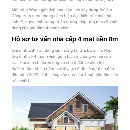
Mẫu nhà Wedo giới thiệu có diện tích xây dựng 8x14m.
Công trình theo phong cách hiện đại, kiến trúc mái thái
tinh tế, ngoại thất trang trí ấn tượng, đáp ứng nhu cầu sử
dụng của gia đình 4 thành viên.
Hồ sơ tư vấn nhà cấp 4 mặt tiền 8m
Gia đình anh Tài, đang sinh sống tại Gia Lâm, Hà Nội.
Gia đình có 4 thành viên gồm hai vợ chồng và hai con
trai. Hai anh chị được ông bà cho ô đất có diện tích
8x14m. Sau nhiều năm tích lũy, gia đình có dự định đến
đầu năm 2022 sẽ thi công xây nhà cấp 4 mặt tiền 8m kiến
trúc chữ L.