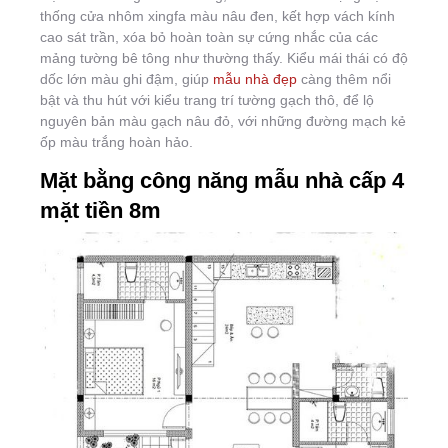
thống cửa nhôm xingfa màu nâu đen, kết hợp vách kính
cao sát trần, xóa bỏ hoàn toàn sự cứng nhắc của các
mảng tường bê tông như thường thấy. Kiểu mái thái có độ
dốc lớn màu ghi đậm, giúp
mẫu nhà đẹp
càng thêm nổi
bật và thu hút với kiểu trang trí tường gạch thô, để lộ
nguyên bản màu gạch nâu đỏ, với những đường mạch kẻ
ốp màu trắng hoàn hảo.
Mặt bằng công năng mẫu nhà cấp 4
mặt tiền 8m