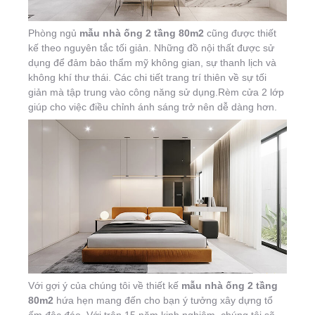
Phòng ngủ
mẫu nhà ống 2 tầng 80m2
cũng được thiết
kế theo nguyên tắc tối giản. Những đồ nội thất được sử
dụng để đảm bảo thẩm mỹ không gian, sự thanh lịch và
không khí thư thái. Các chi tiết trang trí thiên về sự tối
giản mà tập trung vào công năng sử dụng.Rèm cửa 2 lớp
giúp cho việc điều chỉnh ánh sáng trở nên dễ dàng hơn.
Với gợi ý của chúng tôi về thiết kế
mẫu nhà ống 2 tầng
80m2
hứa hẹn mang đến cho bạn ý tưởng xây dựng tổ
ấm độc đáo. Với trên 15 năm kinh nghiệm, chúng tôi sẽ