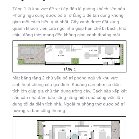
Tầng 1 là khu vực để xe tiếp đến là phòng khách liền bếp.
Phòng ngủ cũng được bố trí ở tầng 1 để tận dụng không
gian một cách hiệu quả nhất. Cây xanh được đặt xung
quanh khuôn viên của ngôi nhà giúp hạn chế bí bách, khó
chịu, đồng thời mang đến không gian xanh thoáng mát.
Mặt bằng tầng 2 chủ yếu bố trí phòng ngủ và khu vực
sinh hoạt chung của gia đình. Khoảng sân phơi có diện
tích lớn giúp gia chủ tận dụng trồng cây. Cách sắp xếp kết
cấu căn nhà đảm bảo công năng hiệu quả cùng việc tận
dụng tối đa diện tích nhà. Ngoài ra phòng thờ được bố trí
hướng ra ban công thoáng.