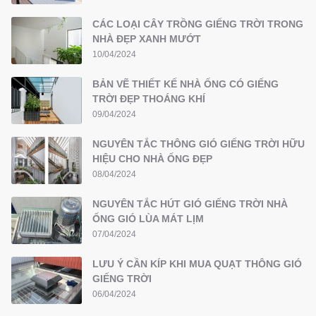
CÁC LOẠI CÂY TRỒNG GIẾNG TRỜI TRONG
NHÀ ĐẸP XANH MƯỚT
10/04/2024
BẢN VẼ THIẾT KẾ NHÀ ỐNG CÓ GIẾNG
TRỜI ĐẸP THOÁNG KHÍ
09/04/2024
NGUYÊN TẮC THÔNG GIÓ GIẾNG TRỜI HỮU
HIỆU CHO NHÀ ỐNG ĐẸP
08/04/2024
NGUYÊN TẮC HÚT GIÓ GIẾNG TRỜI NHÀ
ỐNG GIÓ LÙA MÁT LỊM
07/04/2024
LƯU Ý CẦN KÍP KHI MUA QUẠT THÔNG GIÓ
GIẾNG TRỜI
06/04/2024