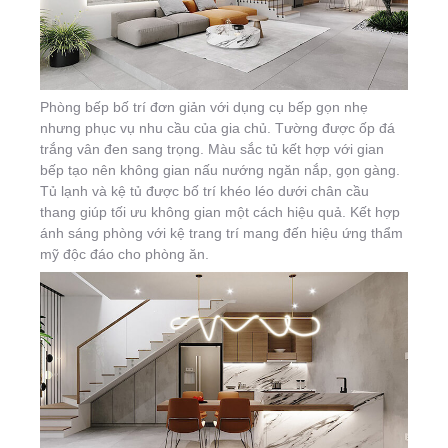
Phòng bếp bố trí đơn giản với dụng cụ bếp gọn nhẹ
nhưng phục vụ nhu cầu của gia chủ. Tường được ốp đá
trắng vân đen sang trọng. Màu sắc tủ kết hợp với gian
bếp tạo nên không gian nấu nướng ngăn nắp, gọn gàng.
Tủ lạnh và kệ tủ được bố trí khéo léo dưới chân cầu
thang giúp tối ưu không gian một cách hiệu quả. Kết hợp
ánh sáng phòng với kệ trang trí mang đến hiệu ứng thẩm
mỹ độc đáo cho phòng ăn.