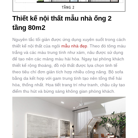
Thiết kế nội thất mẫu nhà ống 2
tầng 80m2
Nguyên tắc tối giản được ứng dụng xuyên suốt trong cách
thiết kế nội thất của ngôi
mẫu nhà đẹp
. Theo đó tông màu
trắng và các màu trung tính như xám, nâu được sử dụng
để tạo nên các mảng màu hài hòa. Ngay tại phòng khách
thiết kế rộng thoáng, đồ nội thất được lựa chọn tinh tế
theo tiêu chí đơn giản tích hợp nhiều công năng. Bộ sofa
bằng da kết hợp với gam trung tính tạo nên tổng thể hài
hòa, thống nhất. Họa tiết trang trí như tranh, chậu cây tạo
điểm thu hút và bừng sáng không gian phòng khách.