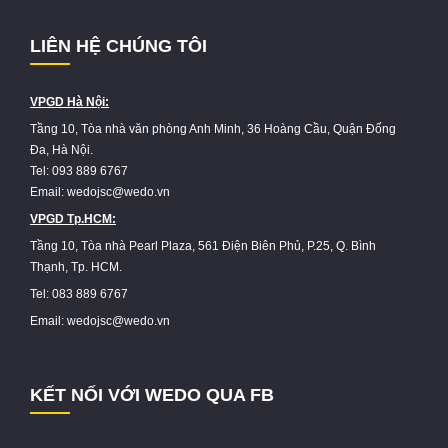
LIÊN HỆ CHÚNG TÔI
VPGD Hà Nội:
Tầng 10, Tòa nhà văn phòng Anh Minh, 36 Hoàng Cầu, Quận Đống
Đa, Hà Nội.
Tel: 093 889 6767
Email: wedojsc@wedo.vn
VPGD Tp.HCM:
Tầng 10, Tòa nhà Pearl Plaza, 561 Điện Biên Phủ, P.25, Q. Bình
Thạnh, Tp. HCM.
Tel: 083 889 6767
Email: wedojsc@wedo.vn
KẾT NỐI VỚI WEDO QUA FB