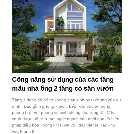
Công năng sử dụng của các tầng
mẫu nhà ống 2 tầng có sân vườn
Tầng 1 dành để bố trí không gian sinh hoạt chung của gia
đình . Bao gồm phòng khách, bếp, khu vực ăn uống,
phòng trà, một phòng vệ sinh chung khá rộng rãi. Cây
xanh được bố trí ở mọi ngóc ngách của ngôi nhà, là biện
pháp điều hòa không khí tuyệt vời, đặc biệt tại các khu
vực thành thị.