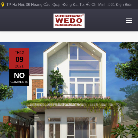
TP. Hà Nội: 36 Hoàng Cầu, Quận Đống Đa; Tp. Hồ Chí Minh: 561 Điện Biên
Phủ, Quận Bình Thạnh.
TH12
09
2021
NO
COMMENTS