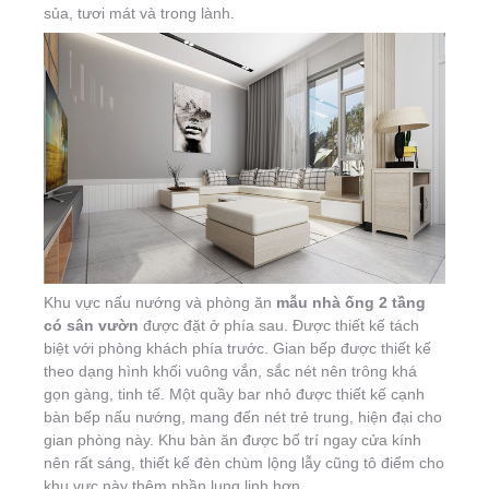
sủa, tươi mát và trong lành.
Khu vực nấu nướng và phòng ăn
mẫu nhà ống 2 tầng
có sân vườn
được đặt ở phía sau. Được thiết kế tách
biệt với phòng khách phía trước. Gian bếp được thiết kế
theo dạng hình khối vuông vắn, sắc nét nên trông khá
gọn gàng, tinh tế. Một quầy bar nhỏ được thiết kế cạnh
bàn bếp nấu nướng, mang đến nét trẻ trung, hiện đại cho
gian phòng này. Khu bàn ăn được bố trí ngay cửa kính
nên rất sáng, thiết kế đèn chùm lộng lẫy cũng tô điểm cho
khu vực này thêm phần lung linh hơn.