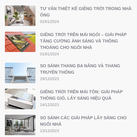
TƯ VẤN THIẾT KẾ GIẾNG TRỜI TRONG NHÀ
ỐNG
02/01/2024
GIẾNG TRỜI TRÊN MÁI NGÓI – GIẢI PHÁP
TĂNG CƯỜNG ÁNH SÁNG VÀ THÔNG
THOÁNG CHO NGÔI NHÀ
01/01/2024
SO SÁNH THANG ĐA NĂNG VÀ THANG
TRUYỀN THỐNG
29/12/2023
GIẾNG TRỜI TRÊN MÁI TÔN: GIẢI PHÁP
THÔNG GIÓ, LẤY SÁNG HIỆU QUẢ
24/12/2023
SO SÁNH CÁC GIẢI PHÁP LẤY SÁNG CHO
NGÔI NHÀ
23/12/2023