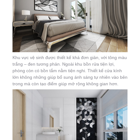
Khu vực vệ sinh được thiết kế khá đơn giản, với tông màu
trắng – đen tương phản. Ngoài khu bồn rửa tiện lợi,
phòng còn có bồn tắm nằm tiện nghi. Thiết kế cửa kính
lớn không những giúp bổ sung ánh sáng tự nhiên vào bên
trong mà còn tạo điểm giúp mở rộng không gian hơn.