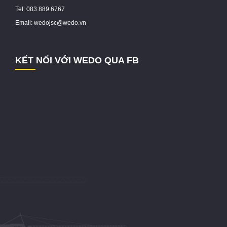
Tel: 083 889 6767
Email: wedojsc@wedo.vn
KẾT NỐI VỚI WEDO QUA FB