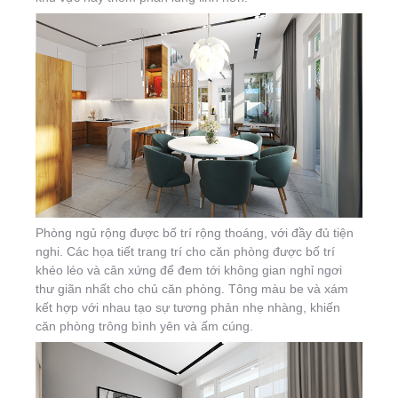
Phòng ngủ rộng được bố trí rộng thoáng, với đầy đủ tiện
nghi. Các họa tiết trang trí cho căn phòng được bố trí
khéo léo và cân xứng để đem tới không gian nghỉ ngơi
thư giãn nhất cho chủ căn phòng. Tông màu be và xám
kết hợp với nhau tạo sự tương phản nhẹ nhàng, khiến
căn phòng trông bình yên và ấm cúng.