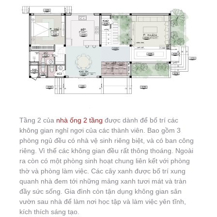
Tầng 2 của
nhà ống 2 tầng
được dành để bố trí các
không gian nghỉ ngơi của các thành viên. Bao gồm 3
phòng ngủ đều có nhà vệ sinh riêng biệt, và có ban công
riêng. Vì thế các không gian đều rất thông thoáng. Ngoài
ra còn có một phòng sinh hoạt chung liên kết với phòng
thờ và phòng làm việc. Các cây xanh được bố trí xung
quanh nhà đem tới những mảng xanh tươi mát và tràn
đầy sức sống. Gia đình còn tận dụng không gian sân
vườn sau nhà để làm nơi học tập và làm việc yên tĩnh,
kích thích sáng tạo.