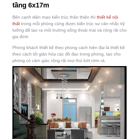
tầng 6x17m
Bên cạnh diện mạo kiến trúc thân thiện thì
thiết kế nội
thất
trong mỗi phòng cũng được kiến trúc sư cân nhắc kỹ
lưỡng để tạo ra môi trường sống thoải mái và rộng rãi cho
gia đình.
Phòng khách thiết kế theo phong cách hiện đại là thiết kế
theo cách tối giản hóa các đồ đạc trong phòng, tạo cho
phòng có cảm giác rộng rãi mọi thứ bớt rờm rà.