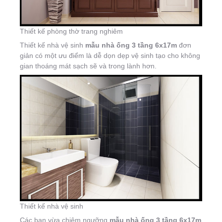
Thiết kế phòng thờ trang nghiêm
Thiết kế nhà vệ sinh
mẫu nhà ống 3 tầng 6x17m
đơn
giản có một ưu điểm là dễ dọn dẹp vệ sinh tạo cho không
gian thoáng mát sạch sẽ và trong lành hơn.
Thiết kế nhà vệ sinh
Các bạn vừa chiêm ngưỡng
mẫu nhà ống 3 tầng 6x17m