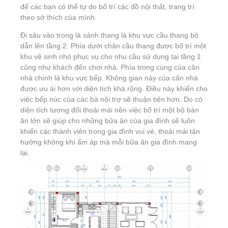
để các bạn có thể tự do bố trí các đồ nội thất, trang trí
theo sở thích của mình.
Đi sâu vào trong là sảnh thang là khu vực cầu thang bộ
dẫn lên tầng 2. Phía dưới chân cầu thang được bố trí một
khu vệ sinh nhỏ phục vụ cho nhu cầu sử dụng tại tầng 1
cũng như khách đến chơi nhà. Phía trong cùng của căn
nhà chính là khu vực bếp. Không gian này của căn nhà
được ưu ái hơn với diện tích khá rộng. Điều này khiến cho
việc bếp núc của các bà nội trợ sẽ thuận tiện hơn. Do có
diện tích tương đối thoải mái nên việc bố trí một bộ bàn
ăn lớn sẽ giúp cho những bữa ăn của gia đình sẽ luôn
khiến các thành viên trong gia đình vui vẻ, thoải mái tận
hưởng không khí ấm áp mà mỗi bữa ăn gia đình mang
lại.