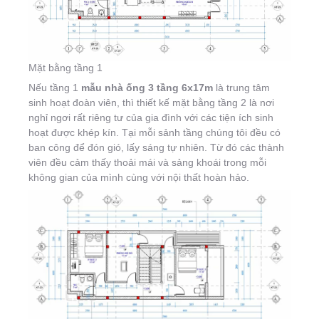
Mặt bằng tầng 1
Nếu tầng 1
mẫu nhà ống 3 tầng 6x17m
là trung tâm
sinh hoạt đoàn viên, thì thiết kế mặt bằng tầng 2 là nơi
nghỉ ngơi rất riêng tư của gia đình với các tiện ích sinh
hoạt được khép kín. Tại mỗi sảnh tầng chúng tôi đều có
ban công để đón gió, lấy sáng tự nhiên. Từ đó các thành
viên đều cảm thấy thoải mái và sảng khoái trong mỗi
không gian của mình cùng với nội thất hoàn hảo.