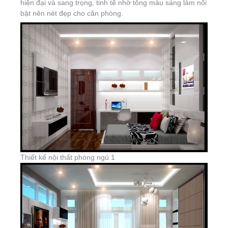
hiện đại và sang trọng, tinh tế nhờ tông màu sáng làm nổi
bật nên nét đẹp cho căn phòng.
Thiết kế nội thất phòng ngủ 1