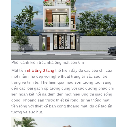
Phối cảnh kiến trúc nhà ống mặt tiền 6m
Mặt tiền
nhà ống 3 tầng
thể hiện đầy đủ các tiêu chí của
một mẫu nhà đẹp với nghệ thuật trang trí sắc sảo, trẻ
trung và tinh tế. Thể hiện qua màu sơn tường tươi sáng
đến các loại gạch ốp tường cùng với các đường phào chỉ
liên hoàn kết nối đã đem đến một hiệu ứng thị giác sống
động. Khoảng sân trước thiết kế rộng, từ hệ thống mặt
tiền rộng với thiết kế ban công thoáng mát, đủ để tạo ấn
tượng và sức hút.