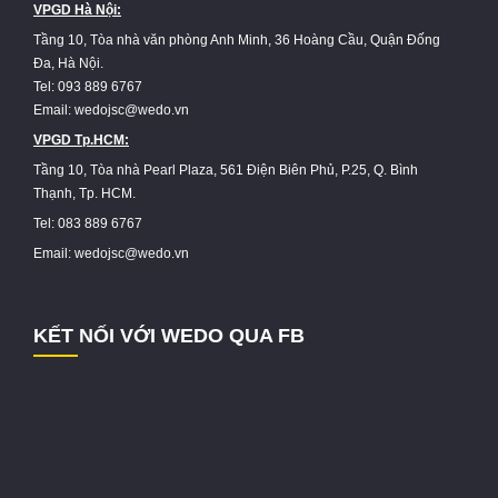
VPGD Hà Nội:
Tầng 10, Tòa nhà văn phòng Anh Minh, 36 Hoàng Cầu, Quận Đống
Đa, Hà Nội.
Tel: 093 889 6767
Email: wedojsc@wedo.vn
VPGD Tp.HCM:
Tầng 10, Tòa nhà Pearl Plaza, 561 Điện Biên Phủ, P.25, Q. Bình
Thạnh, Tp. HCM.
Tel: 083 889 6767
Email: wedojsc@wedo.vn
KẾT NỐI VỚI WEDO QUA FB