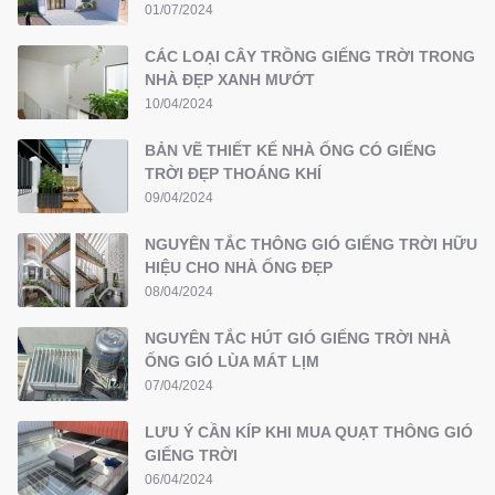
01/07/2024
CÁC LOẠI CÂY TRỒNG GIẾNG TRỜI TRONG
NHÀ ĐẸP XANH MƯỚT
10/04/2024
BẢN VẼ THIẾT KẾ NHÀ ỐNG CÓ GIẾNG
TRỜI ĐẸP THOÁNG KHÍ
09/04/2024
NGUYÊN TẮC THÔNG GIÓ GIẾNG TRỜI HỮU
HIỆU CHO NHÀ ỐNG ĐẸP
08/04/2024
NGUYÊN TẮC HÚT GIÓ GIẾNG TRỜI NHÀ
ỐNG GIÓ LÙA MÁT LỊM
07/04/2024
LƯU Ý CẦN KÍP KHI MUA QUẠT THÔNG GIÓ
GIẾNG TRỜI
06/04/2024