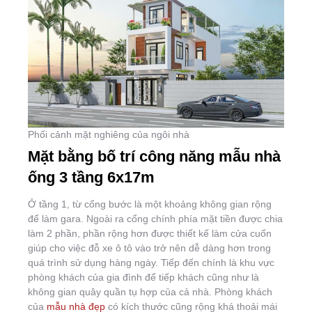
Phối cảnh mặt nghiêng của ngôi nhà
Mặt bằng bố trí công năng mẫu nhà
ống 3 tầng 6x17m
Ở tầng 1, từ cổng bước là một khoảng không gian rộng
để làm gara. Ngoài ra cổng chính phía mặt tiền được chia
làm 2 phần, phần rộng hơn được thiết kế làm cửa cuốn
giúp cho việc đỗ xe ô tô vào trở nên dễ dàng hơn trong
quá trình sử dụng hàng ngày. Tiếp đến chính là khu vực
phòng khách của gia đình để tiếp khách cũng như là
không gian quây quần tụ hợp của cả nhà. Phòng khách
của
mẫu nhà đẹp
có kích thước cũng rộng khá thoải mái