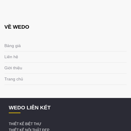
VỀ WEDO
Bảng giá
Liên hệ
Giới thiệu
Trang chủ
WEDO LIÊN KẾT
THIẾT KẾ BIỆT THỰ
THIẾT KẾ NỘI THẤT ĐẸP