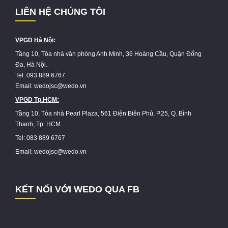
LIÊN HỆ CHÚNG TÔI
VPGD Hà Nội:
Tầng 10, Tòa nhà văn phòng Anh Minh, 36 Hoàng Cầu, Quận Đống
Đa, Hà Nội.
Tel: 093 889 6767
Email: wedojsc@wedo.vn
VPGD Tp.HCM:
Tầng 10, Tòa nhà Pearl Plaza, 561 Điện Biên Phủ, P.25, Q. Bình
Thạnh, Tp. HCM.
Tel: 083 889 6767
Email: wedojsc@wedo.vn
KẾT NỐI VỚI WEDO QUA FB