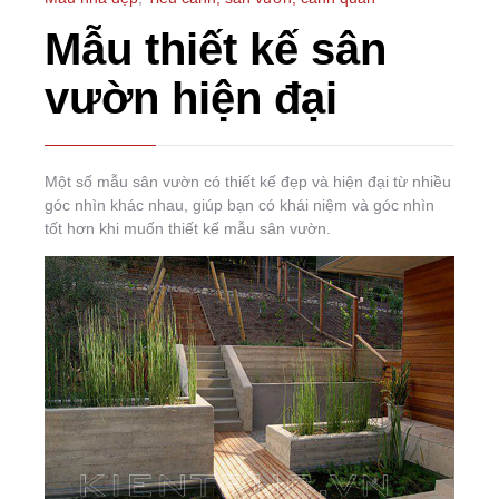
Mẫu thiết kế sân
vườn hiện đại
Một số mẫu sân vườn có thiết kế đẹp và hiện đại từ nhiều
góc nhìn khác nhau, giúp bạn có khái niệm và góc nhìn
tốt hơn khi muốn thiết kế mẫu sân vườn.