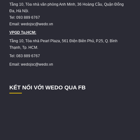
Tầng 10, Tòa nhà văn phòng Anh Minh, 36 Hoàng Cầu, Quận Đống
Đa, Hà Nội.
Tel: 093 889 6767
Email: wedojsc@wedo.vn
VPGD Tp.HCM:
Tầng 10, Tòa nhà Pearl Plaza, 561 Điện Biên Phủ, P.25, Q. Bình
Thạnh, Tp. HCM.
Tel: 083 889 6767
Email: wedojsc@wedo.vn
KẾT NỐI VỚI WEDO QUA FB