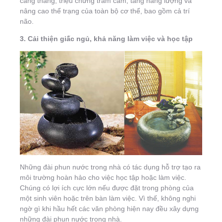
căng thẳng, triệu chứng trầm cảm, tăng năng lượng và
nâng cao thể trạng của toàn bộ cơ thể, bao gồm cả trí
não.
3. Cải thiện giấc ngủ, khả năng làm việc và học tập
Những đài phun nước trong nhà có tác dụng hỗ trợ tạo ra
môi trường hoàn hảo cho việc học tập hoặc làm việc.
Chúng có lợi ích cực lớn nếu được đặt trong phòng của
một sinh viên hoặc trên bàn làm việc. Vì thế, không nghi
ngờ gì khi hầu hết các văn phòng hiện nay đều xây dựng
những đài phun nước trong nhà.