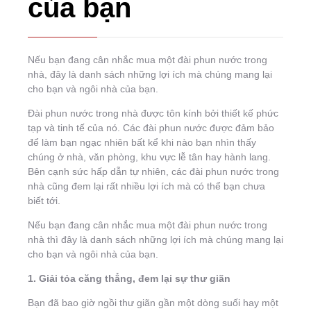
của bạn
Nếu bạn đang cân nhắc mua một đài phun nước trong
nhà, đây là danh sách những lợi ích mà chúng mang lại
cho bạn và ngôi nhà của bạn.
Đài phun nước trong nhà được tôn kính bởi thiết kế phức
tạp và tinh tế của nó. Các đài phun nước được đảm bảo
để làm bạn ngạc nhiên bất kể khi nào bạn nhìn thấy
chúng ở nhà, văn phòng, khu vực lễ tân hay hành lang.
Bên cạnh sức hấp dẫn tự nhiên, các đài phun nước trong
nhà cũng đem lại rất nhiều lợi ích mà có thể bạn chưa
biết tới.
Nếu bạn đang cân nhắc mua một đài phun nước trong
nhà thì đây là danh sách những lợi ích mà chúng mang lại
cho bạn và ngôi nhà của bạn.
1. Giải tỏa căng thẳng, đem lại sự thư giãn
Bạn đã bao giờ ngồi thư giãn gần một dòng suối hay một