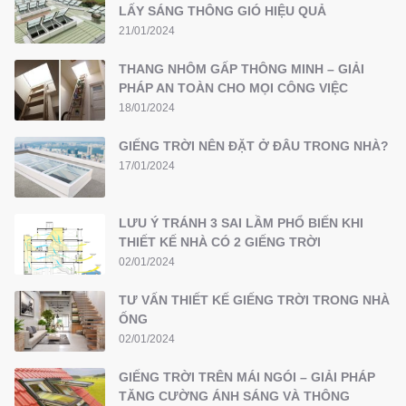
LẤY SÁNG THÔNG GIÓ HIỆU QUẢ
21/01/2024
THANG NHÔM GẤP THÔNG MINH – GIẢI
PHÁP AN TOÀN CHO MỌI CÔNG VIỆC
18/01/2024
GIẾNG TRỜI NÊN ĐẶT Ở ĐÂU TRONG NHÀ?
17/01/2024
LƯU Ý TRÁNH 3 SAI LẦM PHỔ BIẾN KHI
THIẾT KẾ NHÀ CÓ 2 GIẾNG TRỜI
02/01/2024
TƯ VẤN THIẾT KẾ GIẾNG TRỜI TRONG NHÀ
ỐNG
02/01/2024
GIẾNG TRỜI TRÊN MÁI NGÓI – GIẢI PHÁP
TĂNG CƯỜNG ÁNH SÁNG VÀ THÔNG