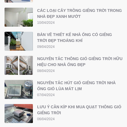
CÁC LOẠI CÂY TRỒNG GIẾNG TRỜI TRONG
NHÀ ĐẸP XANH MƯỚT
10/04/2024
BẢN VẼ THIẾT KẾ NHÀ ỐNG CÓ GIẾNG
TRỜI ĐẸP THOÁNG KHÍ
09/04/2024
NGUYÊN TẮC THÔNG GIÓ GIẾNG TRỜI HỮU
HIỆU CHO NHÀ ỐNG ĐẸP
08/04/2024
NGUYÊN TẮC HÚT GIÓ GIẾNG TRỜI NHÀ
ỐNG GIÓ LÙA MÁT LỊM
07/04/2024
LƯU Ý CẦN KÍP KHI MUA QUẠT THÔNG GIÓ
GIẾNG TRỜI
06/04/2024