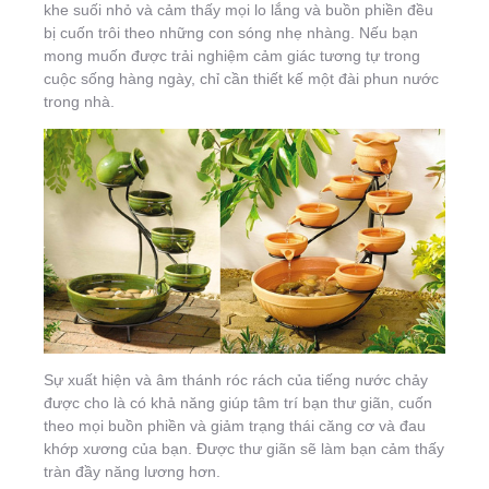
khe suối nhỏ và cảm thấy mọi lo lắng và buồn phiền đều
bị cuốn trôi theo những con sóng nhẹ nhàng. Nếu bạn
mong muốn được trải nghiệm cảm giác tương tự trong
cuộc sống hàng ngày, chỉ cần thiết kế một đài phun nước
trong nhà.
Sự xuất hiện và âm thánh róc rách của tiếng nước chảy
được cho là có khả năng giúp tâm trí bạn thư giãn, cuốn
theo mọi buồn phiền và giảm trạng thái căng cơ và đau
khớp xương của bạn. Được thư giãn sẽ làm bạn cảm thấy
tràn đầy năng lương hơn.