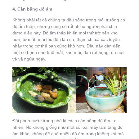
4. Cần bằng độ ẩm
Không phải tất cả chúng ta đều sống trong môi trường có
độ ẩm thấp, nhưng cũng có rất nhiều người phải chịu
đựng điều này. Độ ẩm thấp khiến mọi thứ trở nên kho
hơn, từ mắt, mái tóc đến làn da, thậm chí cả các tuyến
nhầy trong cơ thể bạn cũng khô hơn. Đều này dẫn đến
một số bệnh như khô mắt, khô mũi, đau rát họng, da nứt
vẻ và ngứa ngáy.
Đài phun nước trong nhà là cách cân bằng độ ẩm tự
nhiên. Nó không giống như một số loại máy làm tăng độ
ẩm khác, không để quá nhiều đồ ẩm trong không khí mà