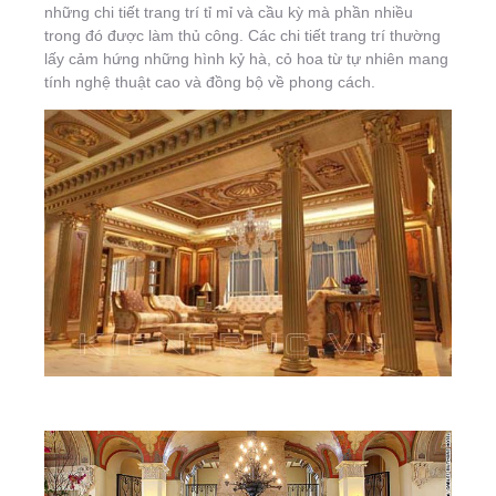
những chi tiết trang trí tỉ mỉ và cầu kỳ mà phần nhiều
trong đó được làm thủ công. Các chi tiết trang trí thường
lấy cảm hứng những hình kỷ hà, cỏ hoa từ tự nhiên mang
tính nghệ thuật cao và đồng bộ về phong cách.