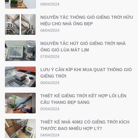
09/04/2024
NGUYÊN TẮC THÔNG GIÓ GIẾNG TRỜI HỮU
HIỆU CHO NHÀ ỐNG ĐẸP
08/04/2024
NGUYÊN TẮC HÚT GIÓ GIẾNG TRỜI NHÀ
ỐNG GIÓ LÙA MÁT LỊM
07/04/2024
LƯU Ý CẦN KÍP KHI MUA QUẠT THÔNG GIÓ
GIẾNG TRỜI
06/04/2024
THIẾT KẾ GIẾNG TRỜI KẾT HỢP LỐI LÊN
CẦU THANG ĐẸP SANG
05/04/2024
THIẾT KẾ NHÀ 40M2 CÓ GIẾNG TRỜI KÍCH
THƯỚC BAO NHIÊU HỢP LÝ?
04/04/2024