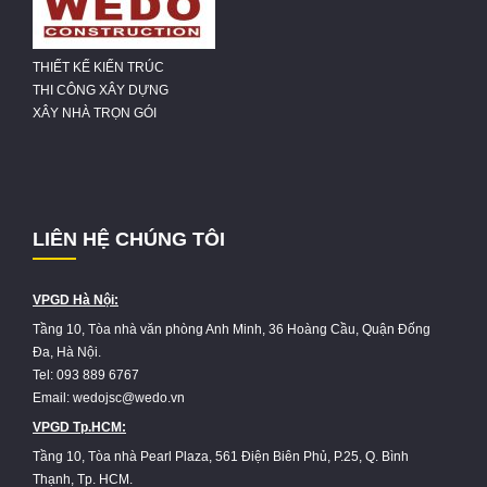
THIẾT KẾ KIẾN TRÚC
THI CÔNG XÂY DỰNG
XÂY NHÀ TRỌN GÓI
LIÊN HỆ CHÚNG TÔI
VPGD Hà Nội:
Tầng 10, Tòa nhà văn phòng Anh Minh, 36 Hoàng Cầu, Quận Đống
Đa, Hà Nội.
Tel: 093 889 6767
Email: wedojsc@wedo.vn
VPGD Tp.HCM:
Tầng 10, Tòa nhà Pearl Plaza, 561 Điện Biên Phủ, P.25, Q. Bình
Thạnh, Tp. HCM.