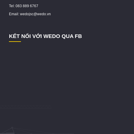
Tel: 083 889 6767
Email: wedojsc@wedo.vn
KẾT NỐI VỚI WEDO QUA FB