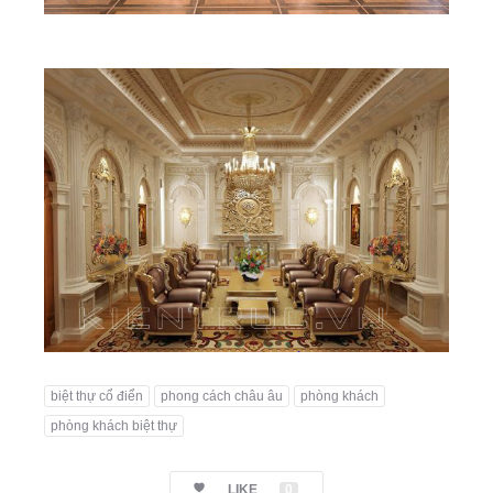
biệt thự cổ điển
phong cách châu âu
phòng khách
phòng khách biệt thự
LIKE
0