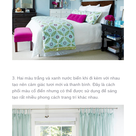
3. Hai màu trắng và xanh nước biển khi đi kèm với nhau
tạo nên cảm giác tươi mới và thanh bình. Đây là cách
phối màu cổ điển nhưng có thể được sử dụng để sáng
tạo rất nhiều phong cách trang trí khác nhau.