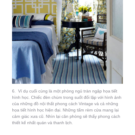
6. Ví dụ cuối cùng là một phòng ngủ tràn ngập họa tiết
hình học. Chiếc đèn chùm trong suốt đối lập với hình ảnh
của những đồ nội thất phong cách Vintage và cả những
họa tiết hình học hiện đại. Những tấm rèm cửa mang lại
cảm giác xưa cũ. Nhìn lại căn phòng sẽ thấy phong cách
thiết kế nhất quán và thanh lịch.