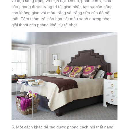
vẻ đẹp sang trọng và hiện đại. Do đó, phần còn lại của
căn phòng được trang trí tối giản nhất, tạo sự cân bằng
cho không gian với màu trắng và trắng sữa của đồ nội
thất. Tấm thảm trải sàn họa tiết màu xanh dương nhạt
giải thoát căn phòng khỏi sự tẻ nhạt.
5. Một cách khác để tạo được phong cách nội thất năng