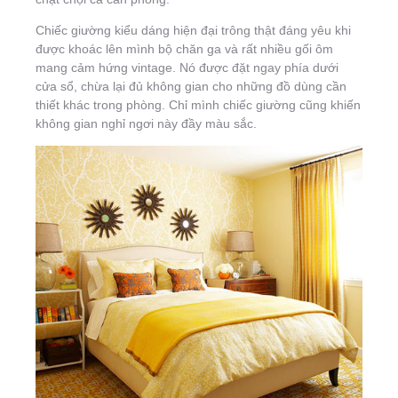
Chiếc giường kiểu dáng hiện đại trông thật đáng yêu khi
được khoác lên mình bộ chăn ga và rất nhiều gối ôm
mang cảm hứng vintage. Nó được đặt ngay phía dưới
cửa sổ, chừa lại đủ không gian cho những đồ dùng cần
thiết khác trong phòng. Chỉ mình chiếc giường cũng khiến
không gian nghỉ ngơi này đầy màu sắc.