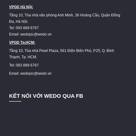
VPGD Hà Nội:
Tầng 10, Tòa nhà văn phòng Anh Minh, 36 Hoàng Cầu, Quận Đống
Đa, Hà Nội.
Tel: 093 889 6767
Email: wedojsc@wedo.vn
VPGD Tp.HCM:
Tầng 10, Tòa nhà Pearl Plaza, 561 Điện Biên Phủ, P.25, Q. Bình
Thạnh, Tp. HCM.
Tel: 083 889 6767
Email: wedojsc@wedo.vn
KẾT NỐI VỚI WEDO QUA FB