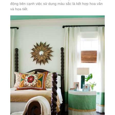
động bên cạnh việc sử dụng màu sắc là kết hợp hoa văn
và họa tiết.