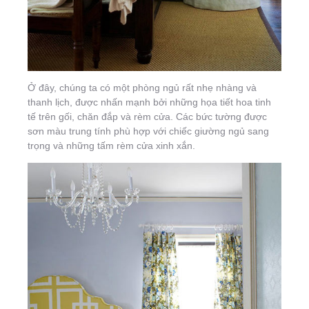
Ở đây, chúng ta có một phòng ngủ rất nhẹ nhàng và
thanh lịch, được nhấn mạnh bởi những họa tiết hoa tinh
tế trên gối, chăn đắp và rèm cửa. Các bức tường được
sơn màu trung tính phù hợp với chiếc giường ngủ sang
trọng và những tấm rèm cửa xinh xắn.