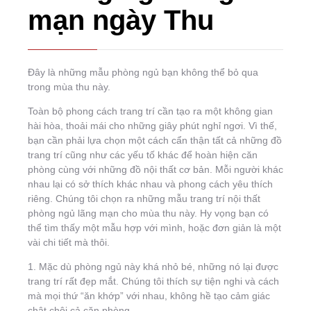
mạn ngày Thu
Đây là những mẫu phòng ngủ bạn không thể bỏ qua
trong mùa thu này.
Toàn bộ phong cách trang trí cần tạo ra một không gian
hài hòa, thoải mái cho những giây phút nghỉ ngơi. Vì thế,
bạn cần phải lựa chọn một cách cẩn thận tất cả những đồ
trang trí cũng như các yếu tố khác để hoàn hiện căn
phòng cùng với những đồ nội thất cơ bản. Mỗi người khác
nhau lại có sở thích khác nhau và phong cách yêu thích
riêng. Chúng tôi chọn ra những mẫu trang trí nội thất
phòng ngủ lãng mạn cho mùa thu này. Hy vọng bạn có
thể tìm thấy một mẫu hợp với mình, hoặc đơn giản là một
vài chi tiết mà thôi.
1. Mặc dù phòng ngủ này khá nhỏ bé, những nó lại được
trang trí rất đẹp mắt. Chúng tôi thích sự tiện nghi và cách
mà mọi thứ “ăn khớp” với nhau, không hề tạo cảm giác
chật chội cả căn phòng.