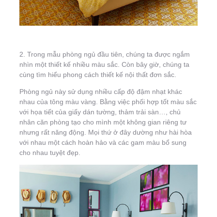
2. Trong mẫu phòng ngủ đầu tiên, chúng ta được ngắm
nhìn một thiết kế nhiều màu sắc. Còn bây giờ, chúng ta
cùng tìm hiểu phong cách thiết kế nội thất đơn sắc.
Phòng ngủ này sử dụng nhiều cấp độ đậm nhạt khác
nhau của tông màu vàng. Bằng việc phối hợp tốt màu sắc
với họa tiết của giấy dán tường, thảm trải sàn…, chủ
nhân căn phòng tạo cho mình một không gian riêng tư
nhưng rất năng động. Mọi thứ ở đây dường như hài hòa
với nhau một cách hoàn hảo và các gam màu bổ sung
cho nhau tuyệt đẹp.