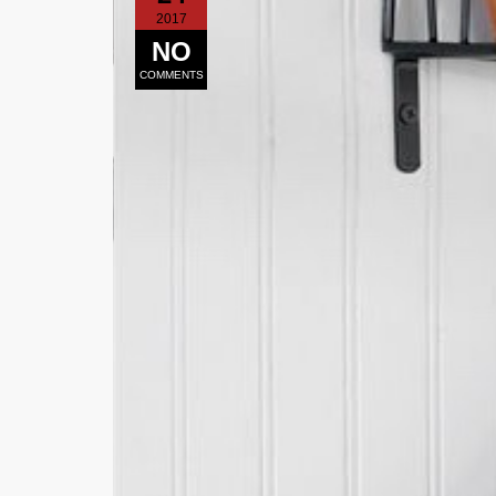
2017
NO
COMMENTS