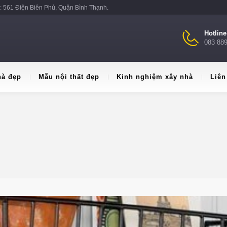
: 561 Điện Biên Phủ, Quận Bình Thạnh.
Hotlin
083 88
hà đẹp
Mẫu nội thất đẹp
Kinh nghiệm xây nhà
Liên