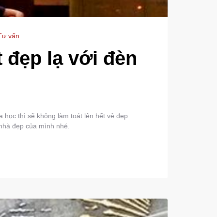
Tư vấn
t đẹp lạ với đèn
a học thì sẽ không làm toát lên hết vẻ đẹp
 nhà đẹp của mình nhé.