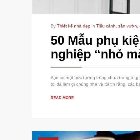
By
Thiết kế nhà đẹp
in
Tiểu cảnh, sân vườn,
50 Mẫu phụ kiệ
nghiệp “nhỏ mà
Bạn có một bức tường trống chưa trang trí g
tôi đã làm gì chúng nhé và tôi tin rằng, các 
READ MORE