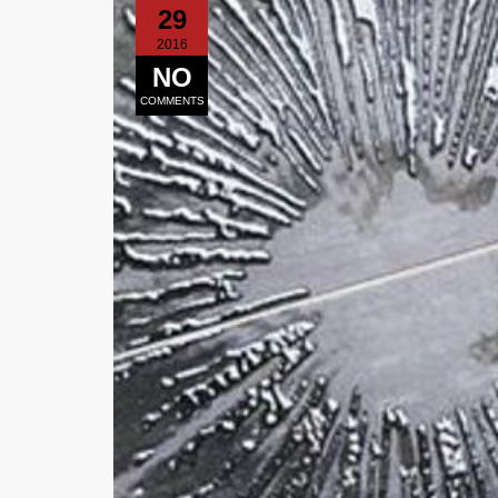
29
2016
NO
COMMENTS