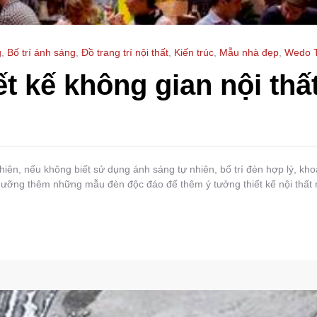
g
,
Bố trí ánh sáng
,
Đồ trang trí nội thất
,
Kiến trúc
,
Mẫu nhà đẹp
,
Wedo 
ết kế không gian nội thấ
nhiên, nếu không biết sử dụng ánh sáng tự nhiên, bố trí đèn hợp lý, kho
 ngưỡng thêm những mẫu đèn độc đáo để thêm ý tưởng thiết kế nội thất