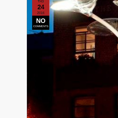
TH3
24
2016
NO
COMMENTS