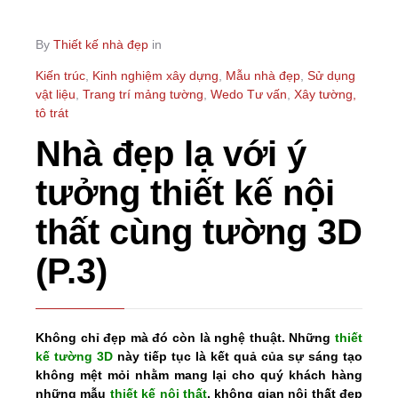
By
Thiết kế nhà đẹp
in
Kiến trúc
,
Kinh nghiệm xây dựng
,
Mẫu nhà đẹp
,
Sử dụng
vật liệu
,
Trang trí mảng tường
,
Wedo Tư vấn
,
Xây tường,
tô trát
Nhà đẹp lạ với ý
tưởng thiết kế nội
thất cùng tường 3D
(P.3)
Không chỉ đẹp mà đó còn là nghệ thuật. Những
thiết
kế tường 3D
này tiếp tục là kết quả của sự sáng tạo
không mệt mỏi nhằm mang lại cho quý khách hàng
những mẫu
thiết kế nội thất
,
không gian nội thất đẹp